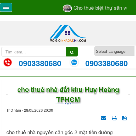
Cho thuê biệt thự sân vườn s
0903380680
0903380680
cho thuê nhà đất khu Huy Hoàng
TPHCM
Thứ năm - 28/05/2026 20:30
cho thuê nhà nguyên căn góc 2 mặt tiền đường