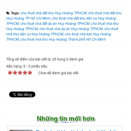
Tags:
cho thuê nhà đất khu Huy Hoàng TPHCM
,
cho thuê nhà đất khu
Huy Hoàng TP Hồ Chí Minh
,
cho thuê nhà đất khu dân cư Huy Hoàng
TPHCM
,
cho thuê nhà đất dự án Huy Hoàng TPHCM
,
cho thuê nhà khu
Huy Hoàng TPHCM
,
cho thuê nhà dự án Huy Hoàng TPHCM
,
cho thuê
nhà khu dân cư Huy Hoàng TPHCM
,
cho thuê nhà kdc Huy Hoàng
TPHCM
,
cho thuê nhà khu Huy Hoàng Thành phố Hồ Chí Minh
Tổng số điểm của bài viết là: 25 trong 5 đánh giá
Xếp hạng:
5
-
5
phiếu bầu
Click để đánh giá bài viết
Những tin mới hơn