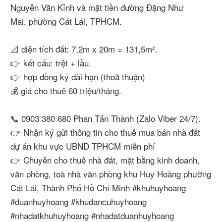
Nguyễn Văn Kỉnh và mặt tiền đường Đặng Như
Mai, phường Cát Lái, TPHCM.
📐 diện tích đất: 7,2m x 20m = 131,5m².
👉 kết cấu: trệt + lầu.
👉 hợp đồng ký dài hạn (thoả thuận)
💰 giá cho thuê 60 triệu/tháng.
📞 0903 380 680 Phan Tấn Thành (Zalo Viber 24/7).
👉 Nhận ký gửi thông tin cho thuê mua bán nhà đất
dự án khu vực UBND TPHCM miễn phí
👉 Chuyên cho thuê nhà đất, mặt bằng kinh doanh,
văn phòng, toà nhà văn phòng khu Huy Hoàng phường
Cát Lái, Thành Phố Hồ Chí Minh #khuhuyhoang
#duanhuyhoang #khudancuhuyhoang
#nhadatkhuhuyhoang #nhadatduanhuyhoang