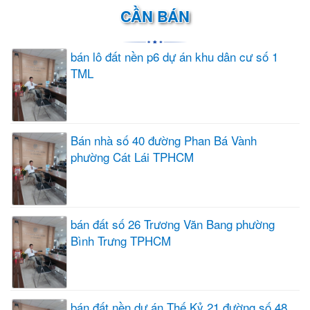
CẦN BÁN
bán lô đất nền p6 dự án khu dân cư số 1
TML
Bán nhà số 40 đường Phan Bá Vành
phường Cát Lái TPHCM
bán đất số 26 Trương Văn Bang phường
Bình Trưng TPHCM
bán đất nền dự án Thế Kỷ 21 đường số 48