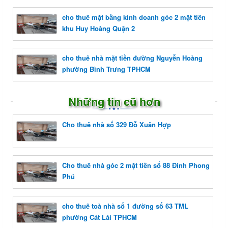
cho thuê mặt bằng kinh doanh góc 2 mặt tiền
khu Huy Hoàng Quận 2
cho thuê nhà mặt tiền đường Nguyễn Hoàng
phường Bình Trưng TPHCM
Những tin cũ hơn
Cho thuê nhà số 329 Đỗ Xuân Hợp
Cho thuê nhà góc 2 mặt tiền số 88 Đình Phong
Phú
cho thuê toà nhà số 1 đường số 63 TML
phường Cát Lái TPHCM