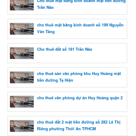
Cho thuê mặt bằng kinh doanh mặt tiền đường
Trần Não
cho thuê mặt bằng kinh doanh số 199 Nguyễn
Văn Tăng
Cho thuê đất số 181 Trần Não
cho thuê sàn văn phòng khu Huy Hoàng mặt
tiền đường Tạ Hiện
cho thuê văn phòng dự án Huy Hoàng quận 2
cho thuê đất 2 mặt tiền đường số 282 Lê Thị
Riêng phường Thới An TPHCM