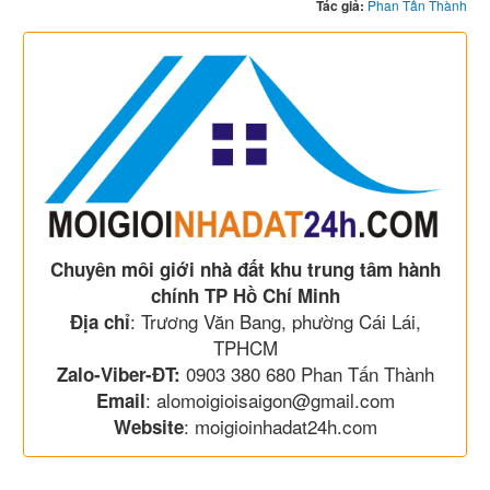
Tác giả:
Phan Tấn Thành
Chuyên môi giới nhà đất khu trung tâm hành
chính TP Hồ Chí Minh
: Trương Văn Bang, phường Cái Lái,
Địa chỉ
TPHCM
0903 380 680 Phan Tấn Thành
Zalo-Viber-ĐT:
: alomoigioisaigon@gmail.com
Email
: moigioinhadat24h.com
Website