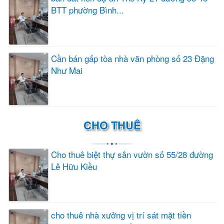
BTT phường Bình...
Cần bán gấp tòa nhà văn phòng số 23 Đặng
Như Mai
CHO THUÊ
Cho thuê biệt thự sân vườn số 55/28 đường
Lê Hữu Kiều
cho thuê nhà xưởng vị trí sát mặt tiền