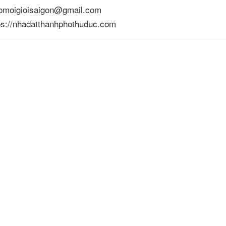
lomoigioisaigon@gmail.com
tps://nhadatthanhphothuduc.com