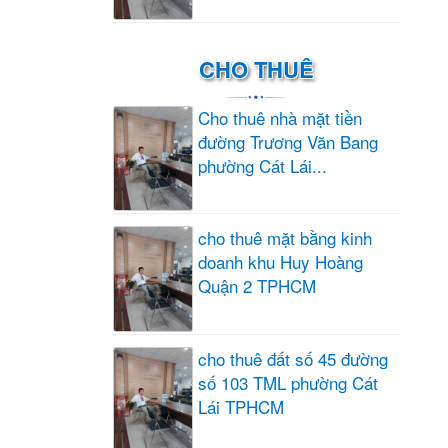
CHO THUÊ
Cho thuê nhà mặt tiền
đường Trương Văn Bang
phường Cát Lái...
cho thuê mặt bằng kinh
doanh khu Huy Hoàng
Quận 2 TPHCM
cho thuê đất số 45 đường
số 103 TML phường Cát
Lái TPHCM