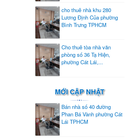
cho thuê nhà khu 280
Lương Định Của phường
Bình Trưng TPHCM
Cho thuê tòa nhà văn
phòng số 36 Tạ Hiện,
phường Cát Lái,...
MỚI CẬP NHẬT
Bán nhà số 40 đường
Phan Bá Vành phường Cát
Lái TPHCM