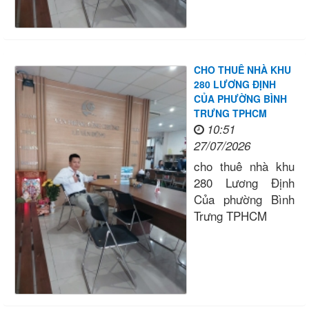
CHO THUÊ NHÀ KHU
280 LƯƠNG ĐỊNH
CỦA PHƯỜNG BÌNH
TRƯNG TPHCM
10:51
27/07/2026
cho thuê nhà khu
280 Lương Định
Của phường Bình
Trưng TPHCM