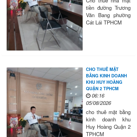
Cho thuê nhà mặt
tiền đường Trương
Văn Bang phường
Cát Lái TPHCM
CHO THUÊ MẶT
BẰNG KINH DOANH
KHU HUY HOÀNG
QUẬN 2 TPHCM
06:16
05/08/2026
cho thuê mặt bằng
kinh doanh khu
Huy Hoàng Quận 2
TPHCM