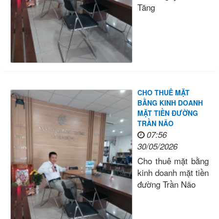
Tăng
CHO THUÊ MẶT
BẰNG KINH DOANH
MẶT TIỀN ĐƯỜNG
TRẦN NÃO
07:56
30/05/2026
Cho thuê mặt bằng
kinh doanh mặt tiền
đường Trần Não