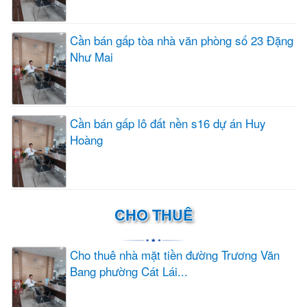
Cần bán gấp tòa nhà văn phòng số 23 Đặng
Như Mai
Cần bán gấp lô đất nền s16 dự án Huy
Hoàng
CHO THUÊ
Cho thuê nhà mặt tiền đường Trương Văn
Bang phường Cát Lái...