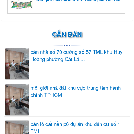
CẦN BÁN
bán nhà số 70 đường số 57 TML khu Huy
Hoàng phường Cát Lái...
môi giới nhà đất khu vực trung tâm hành
chính TPHCM
bán lô đất nền p6 dự án khu dân cư số 1
TML