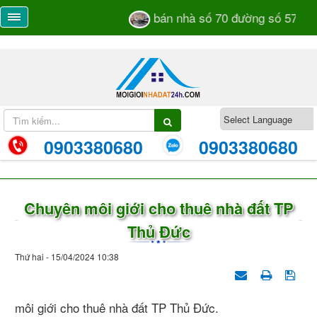
bán nhà số 70 đường số 57 TM
0903380680
0903380680
Chuyên môi giới cho thuê nhà đất TP
Thủ Đức
Thứ hai - 15/04/2024 10:38
môi giới cho thuê nhà đất TP Thủ Đức.