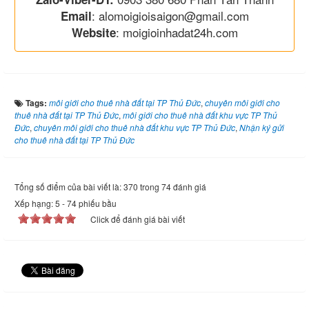
: alomoigioisaigon@gmail.com
Email
: moigioinhadat24h.com
Website
Tags:
môi giới cho thuê nhà đất tại TP Thủ Đức
,
chuyên môi giới cho
thuê nhà đất tại TP Thủ Đức
,
môi giới cho thuê nhà đất khu vực TP Thủ
Đức
,
chuyên môi giới cho thuê nhà đất khu vực TP Thủ Đức
,
Nhận ký gửi
cho thuê nhà đất tại TP Thủ Đức
Tổng số điểm của bài viết là: 370 trong 74 đánh giá
Xếp hạng:
5
-
74
phiếu bầu
Click để đánh giá bài viết