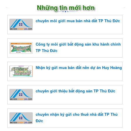
Những tin mới hơn
chuyên môi giới mua bán nhà đất TP Thủ Đức
Công ty môi giới bất động sản khu hành chính
TP Thủ Đức
Nhận ký gửi mua bán đất nền dự án Huy Hoàng
chuyên giới thiệu bất động sản TP Thủ Đức
chuyên nhận ký gửi cho thuê nhà đất TP Thủ
Đức