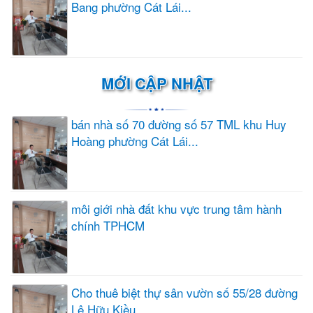
Bang phường Cát Lái...
MỚI CẬP NHẬT
bán nhà số 70 đường số 57 TML khu Huy
Hoàng phường Cát Lái...
môi giới nhà đất khu vực trung tâm hành
chính TPHCM
Cho thuê biệt thự sân vườn số 55/28 đường
Lê Hữu Kiều