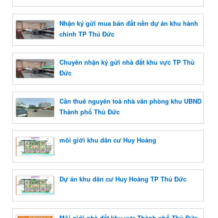
Nhận ký gửi mua bán đất nền dự án khu hành
chính TP Thủ Đức
Chuyên nhận ký gửi nhà đất khu vực TP Thủ
Đức
Cần thuê nguyên toà nhà văn phòng khu UBND
Thành phố Thủ Đức
môi giới khu dân cư Huy Hoàng
Dự án khu dân cư Huy Hoàng TP Thủ Đức
Môi giới nhà đất khu vực Thành phố Thủ Đức