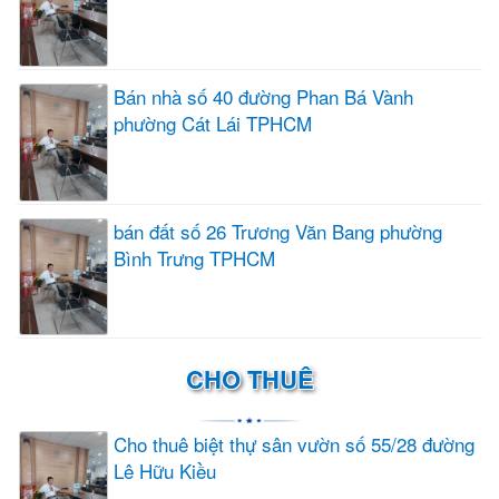
Bán nhà số 40 đường Phan Bá Vành
phường Cát Lái TPHCM
bán đất số 26 Trương Văn Bang phường
Bình Trưng TPHCM
CHO THUÊ
Cho thuê biệt thự sân vườn số 55/28 đường
Lê Hữu Kiều