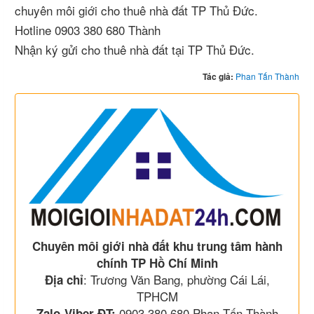
chuyên môi giới cho thuê nhà đất TP Thủ Đức.
Hotline 0903 380 680 Thành
Nhận ký gửi cho thuê nhà đất tại TP Thủ Đức.
Tác giả:
Phan Tấn Thành
Chuyên môi giới nhà đất khu trung tâm hành
chính TP Hồ Chí Minh
: Trương Văn Bang, phường Cái Lái,
Địa chỉ
TPHCM
0903 380 680 Phan Tấn Thành
Zalo-Viber-ĐT: