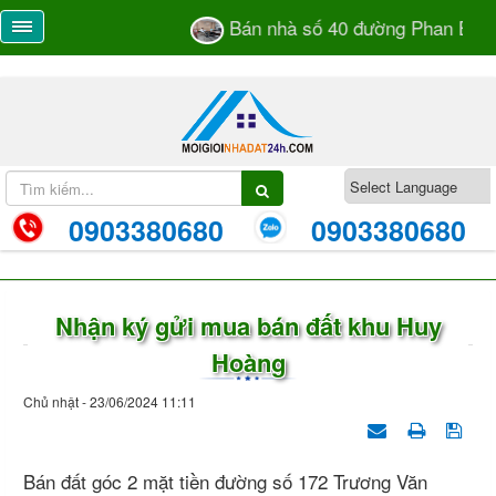
Bán nhà số 40 đường Phan Bá Và
0903380680
0903380680
Nhận ký gửi mua bán đất khu Huy
Hoàng
Chủ nhật - 23/06/2024 11:11
Bán đất góc 2 mặt tiền đường số 172 Trương Văn