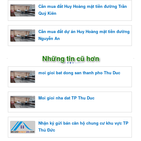
Cần mua đất Huy Hoàng mặt tiền đường Trần
Quý Kiên
Cần mua đất dự án Huy Hoàng mặt tiền đường
Nguyễn An
Những tin cũ hơn
moi gioi bat dong san thanh pho Thu Duc
Moi gioi nha dat TP Thu Duc
Nhận ký gửi bán căn hộ chung cư khu vực TP
Thủ Đức