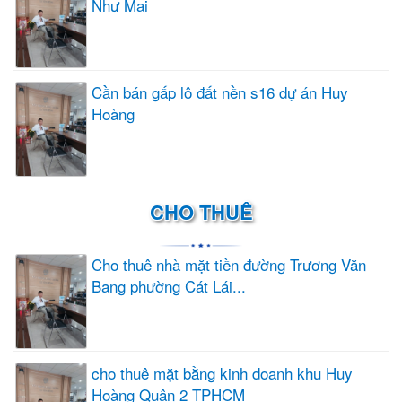
Như Mai
Cần bán gấp lô đất nền s16 dự án Huy
Hoàng
CHO THUÊ
Cho thuê nhà mặt tiền đường Trương Văn
Bang phường Cát Lái...
cho thuê mặt bằng kinh doanh khu Huy
Hoàng Quận 2 TPHCM