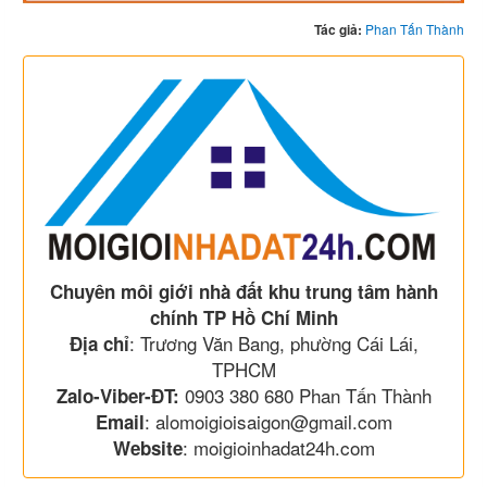
Tác giả:
Phan Tấn Thành
Chuyên môi giới nhà đất khu trung tâm hành
chính TP Hồ Chí Minh
: Trương Văn Bang, phường Cái Lái,
Địa chỉ
TPHCM
0903 380 680 Phan Tấn Thành
Zalo-Viber-ĐT:
: alomoigioisaigon@gmail.com
Email
: moigioinhadat24h.com
Website