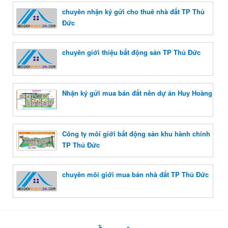
chuyên nhận ký gửi cho thuê nhà đất TP Thủ
Đức
chuyên giới thiệu bất động sản TP Thủ Đức
Nhận ký gửi mua bán đất nền dự án Huy Hoàng
Công ty môi giới bất động sản khu hành chính
TP Thủ Đức
chuyên môi giới mua bán nhà đất TP Thủ Đức