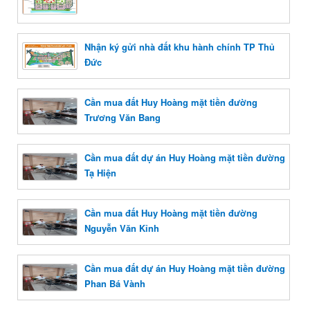
Nhận ký gửi nhà đất khu hành chính TP Thủ
Đức
Cần mua đất Huy Hoàng mặt tiền đường
Trương Văn Bang
Cần mua đất dự án Huy Hoàng mặt tiền đường
Tạ Hiện
Cần mua đất Huy Hoàng mặt tiền đường
Nguyễn Văn Kỉnh
Cần mua đất dự án Huy Hoàng mặt tiền đường
Phan Bá Vành