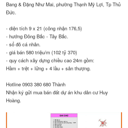
Bang & Đặng Như Mai, phường Thạnh Mỹ Lợi, Tp Thủ
Đức.
- diện tích 9 x 21 (công nhận 176,5)
- hướng Đông Bắc - Tây Bắc.
- sổ đỏ cá nhân.
- giá bán 580 triệu/m (102 tỷ 370)
- quy cách xây dựng chiều cao 24m gồm:
Hầm + trệt + lửng + 4 lầu + sân thượng.
Hotline 0903 380 680 Thành
Nhận ký gửi mua bán đất dự án khu dân cư Huy
Hoàng.