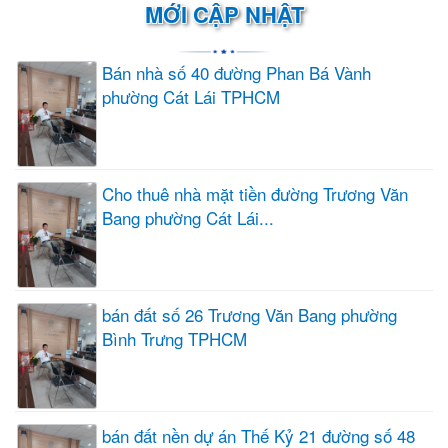
MỚI CẬP NHẬT
Bán nhà số 40 đường Phan Bá Vành
phường Cát Lái TPHCM
Cho thuê nhà mặt tiền đường Trương Văn
Bang phường Cát Lái...
bán đất số 26 Trương Văn Bang phường
Bình Trưng TPHCM
bán đất nền dự án Thế Kỷ 21 đường số 48