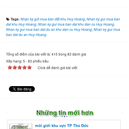
Tags:
Nhận ký gửi mua bán đất khu Huy Hoàng
,
Nhan ky gui mua ban
dat khu Huy Hoang
,
Nhan ky gui mua ban dat khu dan cu Huy Hoang
,
Nhan ky gui mua ban dat du an khu dan cu Huy Hoang
,
Nhan ky gui mua
ban dat du an Huy Hoang
Tổng số điểm của bài viết là: 415 trong 83 đánh giá
Xếp hạng:
5
-
83
phiếu bầu
Click để đánh giá bài viết
Những tin mới hơn
môi giới khu vực TP Thủ Đức