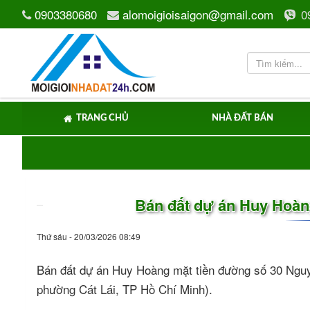
0903380680
alomoigioisaigon@gmail.com
0
TRANG CHỦ
NHÀ ĐẤT BÁN
Bán đất dự án Huy Hoà
Thứ sáu - 20/03/2026 08:49
Bán đất dự án Huy Hoàng mặt tiền đường số 30 Ng
phường Cát Lái, TP Hồ Chí Minh).