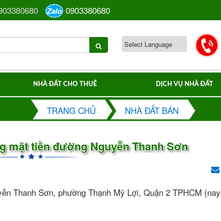
903380680
0903380680
Zalo
NHÀ ĐẤT CHO THUÊ
DỊCH VỤ NHÀ ĐẤT
TRANG CHỦ
NHÀ ĐẤT BÁN
ng mặt tiền đường Nguyễn Thanh Sơn
uyễn Thanh Sơn, phường Thạnh Mỹ Lợi, Quận 2 TPHCM (nay