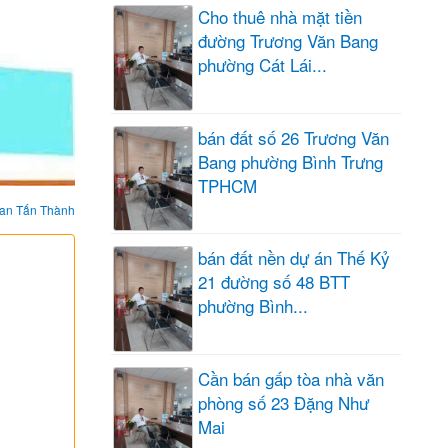
Cho thuê nhà mặt tiền
đường Trương Văn Bang
phường Cát Lái...
bán đất số 26 Trương Văn
Bang phường Bình Trưng
TPHCM
an Tấn Thành
bán đất nền dự án Thế Kỷ
21 đường số 48 BTT
phường Bình...
Cần bán gấp tòa nhà văn
phòng số 23 Đặng Như
Mai