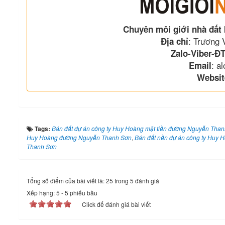
Chuyên môi giới nhà đất
: Trương
Địa chỉ
Zalo-Viber-ĐT
: a
Email
Websit
Tags:
Bán đất dự án công ty Huy Hoàng mặt tiền đường Nguyễn Tha
Huy Hoàng đường Nguyễn Thanh Sơn
,
Bán đất nền dự án công ty Huy 
Thanh Sơn
Tổng số điểm của bài viết là: 25 trong 5 đánh giá
Xếp hạng:
5
-
5
phiếu bầu
Click để đánh giá bài viết