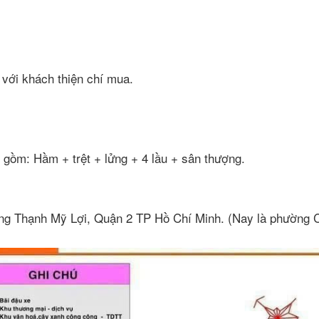
g với khách thiện chí mua.
 gồm: Hầm + trệt + lửng + 4 lầu + sân thượng.
g Thạnh Mỹ Lợi, Quận 2 TP Hồ Chí Minh. (Nay là phường C