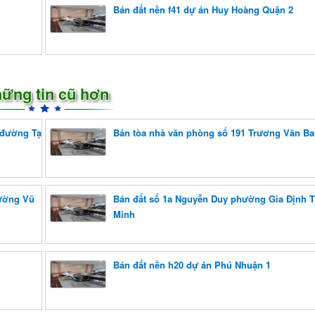
Bán đất nền f41 dự án Huy Hoàng Quận 2
ững tin cũ hơn
 đường Tạ
Bán tòa nhà văn phòng số 191 Trương Văn B
đường Vũ
Bán đất số 1a Nguyễn Duy phường Gia Định 
Minh
Bán đất nền h20 dự án Phú Nhuận 1