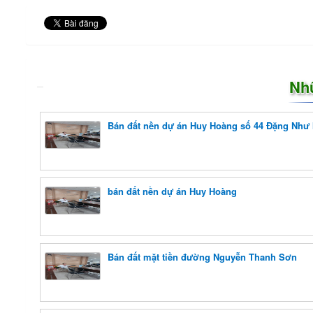
Nh
Bán đất nền dự án Huy Hoàng số 44 Đặng Như
bán đất nền dự án Huy Hoàng
Bán đất mặt tiền đường Nguyễn Thanh Sơn