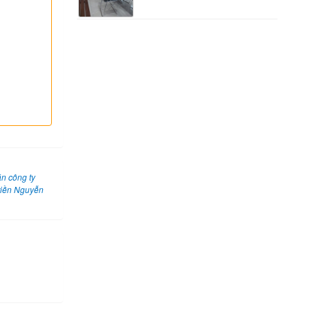
án công ty
tiền Nguyễn