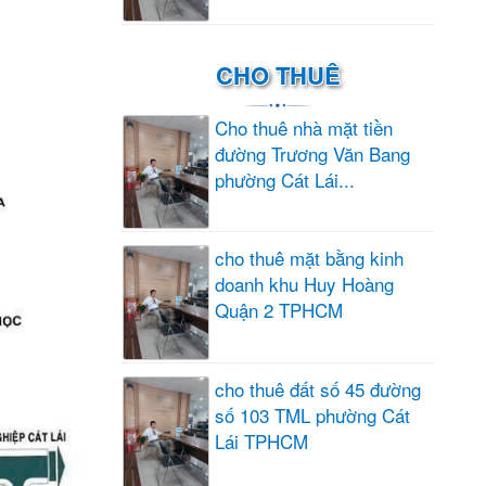
CHO THUÊ
Cho thuê nhà mặt tiền
đường Trương Văn Bang
phường Cát Lái...
cho thuê mặt bằng kinh
doanh khu Huy Hoàng
Quận 2 TPHCM
cho thuê đất số 45 đường
số 103 TML phường Cát
Lái TPHCM