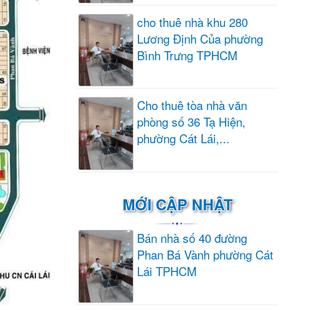
cho thuê nhà khu 280
Lương Định Của phường
Bình Trưng TPHCM
Cho thuê tòa nhà văn
phòng số 36 Tạ Hiện,
phường Cát Lái,...
MỚI CẬP NHẬT
Bán nhà số 40 đường
Phan Bá Vành phường Cát
Lái TPHCM