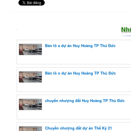
Nh
Bán lô a dự án Huy Hoàng TP Thủ Đức
Bán lô o dự án Huy Hoàng TP Thủ Đức
chuyển nhượng đất Huy Hoàng TP Thủ Đức
Chuyển nhượng đất dự án Thế Kỷ 21