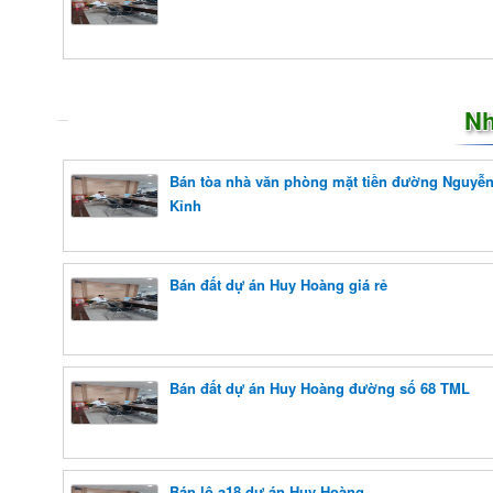
Nh
Bán tòa nhà văn phòng mặt tiền đường Nguyễ
Kỉnh
Bán đất dự án Huy Hoàng giá rẻ
Bán đất dự án Huy Hoàng đường số 68 TML
Bán lô a18 dự án Huy Hoàng