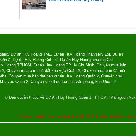
oàng, Dự án Huy Hoàng TML, Dự án Huy Hoàng Thạnh Mỹ Lợi, Dự án
uận 2, Dự án Huy Hoàng Cát Lái, Dự án Huy Hoàng phường Cát
Huy Hoàng TPHCM, Dự án Huy Hoàng TP Hồ Chí Minh, Chuyên mua bán
n 2, Chuyên mua bán nhà đất khu vực Quận 2, Chuyên mua bán đất nền
74ha, Chuyên mua bán đất nền dự án Huy Hoàng Quận 2, Chuyên cho
 khu vực Quận 2, Chuyên cho thuê toà nhà văn phòng khu Quận 2
© Bản quyền thuộc về
Dự Án Huy Hoàng Quận 2 TPHCM
.
Mã nguồn
Nuk
Chuyên: Giới thiệu mua bán nhà đất TP Thủ Đức, cho thuê nhà đ