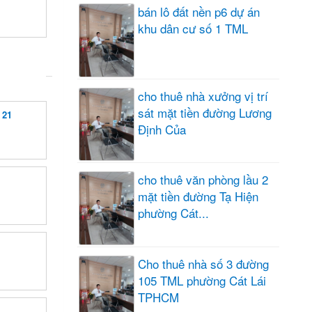
bán lô đất nền p6 dự án
khu dân cư số 1 TML
cho thuê nhà xưởng vị trí
sát mặt tiền đường Lương
 21
Định Của
cho thuê văn phòng lầu 2
mặt tiền đường Tạ Hiện
phường Cát...
Cho thuê nhà số 3 đường
105 TML phường Cát Lái
TPHCM