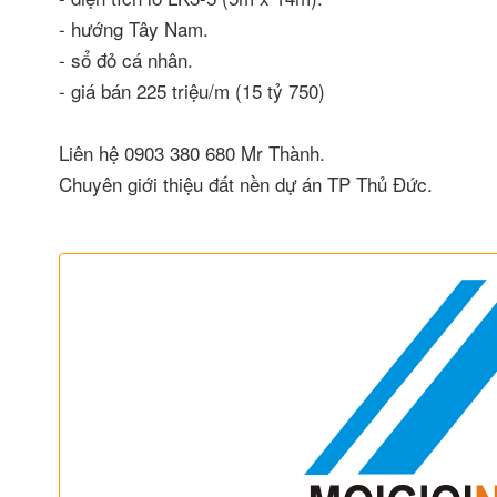
- hướng Tây Nam.
- sổ đỏ cá nhân.
- giá bán 225 triệu/m (15 tỷ 750)
Liên hệ 0903 380 680 Mr Thành.
Chuyên giới thiệu đất nền dự án TP Thủ Đức.