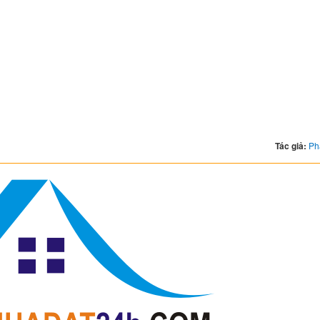
Tác giả:
Ph