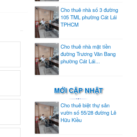
Cho thuê nhà số 3 đường
105 TML phường Cát Lái
TPHCM
Cho thuê nhà mặt tiền
đường Trương Văn Bang
phường Cát Lái...
MỚI CẬP NHẬT
Cho thuê biệt thự sân
vườn số 55/28 đường Lê
Hữu Kiều