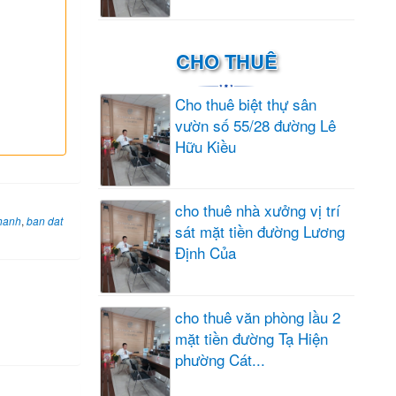
CHO THUÊ
Cho thuê biệt thự sân
vườn số 55/28 đường Lê
Hữu Kiều
cho thuê nhà xưởng vị trí
khanh
,
ban dat
sát mặt tiền đường Lương
Định Của
cho thuê văn phòng lầu 2
mặt tiền đường Tạ Hiện
phường Cát...