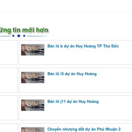
ững tin mới hơn
Bán lô b dự án Huy Hoàng TP Thủ Đức
Bán lô i5 dự án Huy Hoàng
Bán lô j11 dự án Huy Hoàng
Chuyển nhượng đất dự án Phú Nhuận 2