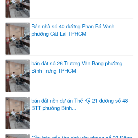
Bán nhà số 40 đường Phan Bá Vành
phường Cát Lái TPHCM
bán đất số 26 Trương Văn Bang phường
Bình Trưng TPHCM
bán đất nền dự án Thế Kỷ 21 đường số 48
BTT phường Bình...
Cần bán gấp tòa nhà văn phòng số 23 Đặng