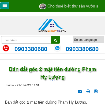
Cho thuê biệt thự sân vườn số 55/
0903380680
0903380680
Bán đất góc 2 mặt tiền đường Phạm
Hy Lượng
Thứ hai - 29/07/2024 14:31
Bán đất góc 2 mặt tiền đường Phạm Hy Lượng,