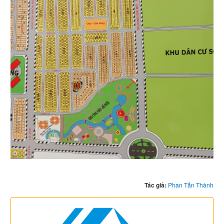
Tác giả:
Phan Tấn Thành