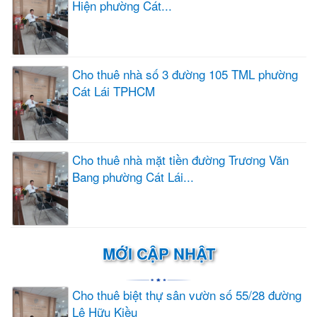
Hiện phường Cát...
Cho thuê nhà số 3 đường 105 TML phường
Cát Lái TPHCM
Cho thuê nhà mặt tiền đường Trương Văn
Bang phường Cát Lái...
MỚI CẬP NHẬT
Cho thuê biệt thự sân vườn số 55/28 đường
Lê Hữu Kiều