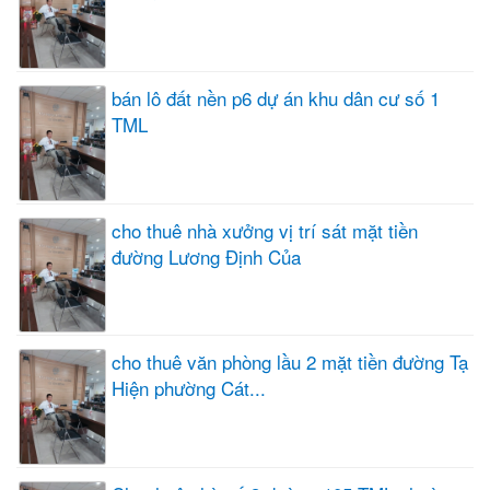
bán lô đất nền p6 dự án khu dân cư số 1
TML
cho thuê nhà xưởng vị trí sát mặt tiền
đường Lương Định Của
cho thuê văn phòng lầu 2 mặt tiền đường Tạ
Hiện phường Cát...