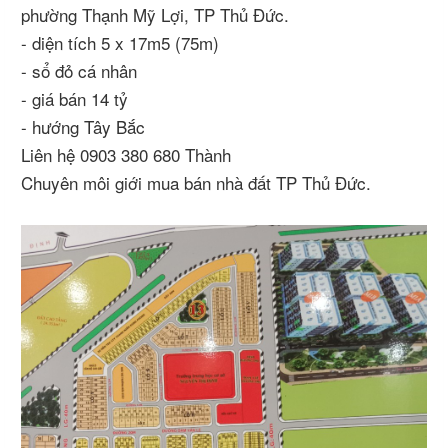
phường Thạnh Mỹ Lợi, TP Thủ Đức.
- diện tích 5 x 17m5 (75m)
- sổ đỏ cá nhân
- giá bán 14 tỷ
- hướng Tây Bắc
Liên hệ 0903 380 680 Thành
Chuyên môi giới mua bán nhà đất TP Thủ Đức.