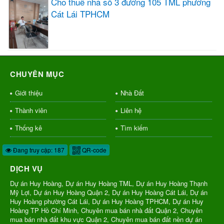
Cho thuê nhà số 3 đường 105 TML phường
Cát Lái TPHCM
CHUYÊN MỤC
Giới thiệu
Nhà Đất
Thành viên
Liên hệ
Thống kê
Tìm kiếm
Đang truy cập: 187
QR-code
DỊCH VỤ
Dự án Huy Hoàng, Dự án Huy Hoàng TML, Dự án Huy Hoàng Thạnh
Mỹ Lợi, Dự án Huy Hoàng Quận 2, Dự án Huy Hoàng Cát Lái, Dự án
Huy Hoàng phường Cát Lái, Dự án Huy Hoàng TPHCM, Dự án Huy
Hoàng TP Hồ Chí Minh, Chuyên mua bán nhà đất Quận 2, Chuyên
mua bán nhà đất khu vực Quận 2, Chuyên mua bán đất nền dự án