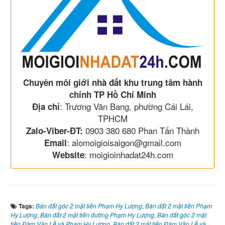
Chuyên môi giới nhà đất khu trung tâm hành
chính TP Hồ Chí Minh
: Trương Văn Bang, phường Cái Lái,
Địa chỉ
TPHCM
0903 380 680 Phan Tấn Thành
Zalo-Viber-ĐT:
: alomoigioisaigon@gmail.com
Email
: moigioinhadat24h.com
Website
Tags:
Bán đất góc 2 mặt tiền Phạm Hy Lượng
,
Bán đất 2 mặt tiền Phạm
Hy Lượng
,
Bán đất 2 mặt tiền đường Phạm Hy Lượng
,
Bán đất góc 2 mặt
tiền Đàm Văn Lễ và Phạm Hy Lượng
,
Bán đất 2 mặt tiền Đàm Văn Lễ và