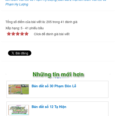
Phạm Hy Lượng
Tổng số điểm của bài viết là: 205 trong 41 đánh giá
Xếp hạng:
5
-
41
phiếu bầu
Click để đánh giá bài viết
Những tin mới hơn
Bán đất số 30 Phạm Đôn Lễ
Bán đất số 12 Tạ Hiện