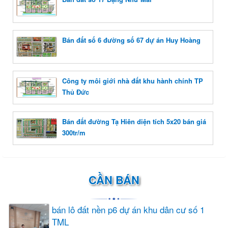
Bán đất số 6 đường số 67 dự án Huy Hoàng
Công ty môi giới nhà đất khu hành chính TP
Thủ Đức
Bán đất đường Tạ Hiên diện tích 5x20 bán giá
300tr/m
CẦN BÁN
bán lô đất nền p6 dự án khu dân cư số 1
TML