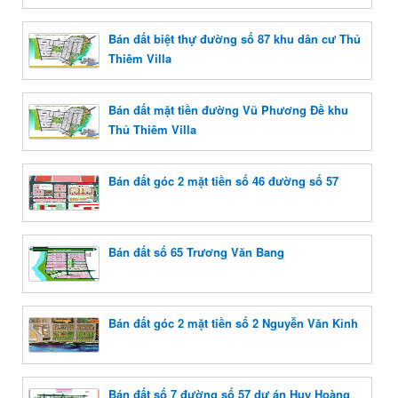
Bán đất biệt thự đường số 87 khu dân cư Thủ
Thiêm Villa
Bán đất mặt tiền đường Vũ Phương Đề khu
Thủ Thiêm Villa
Bán đất góc 2 mặt tiền số 46 đường số 57
Bán đất số 65 Trương Văn Bang
Bán đất góc 2 mặt tiền số 2 Nguyễn Văn Kỉnh
Bán đất số 7 đường số 57 dự án Huy Hoàng