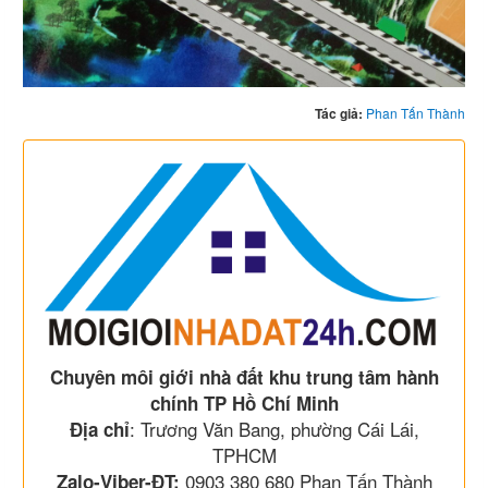
Tác giả:
Phan Tấn Thành
Chuyên môi giới nhà đất khu trung tâm hành
chính TP Hồ Chí Minh
: Trương Văn Bang, phường Cái Lái,
Địa chỉ
TPHCM
0903 380 680 Phan Tấn Thành
Zalo-Viber-ĐT: