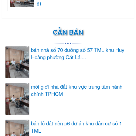
21
CẦN BÁN
bán nhà số 70 đường số 57 TML khu Huy
Hoàng phường Cát Lái...
môi giới nhà đất khu vực trung tâm hành
chính TPHCM
bán lô đất nền p6 dự án khu dân cư số 1
TML