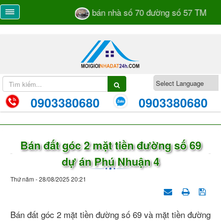
bán nhà số 70 đường số 57 TML khu 
0903380680
0903380680
Bán đất góc 2 mặt tiền đường số 69
dự án Phú Nhuận 4
Thứ năm - 28/08/2025 20:21
Bán đất góc 2 mặt tiền đường số 69 và mặt tiền đường