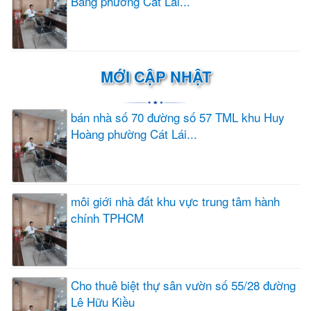
Bang phường Cát Lái...
MỚI CẬP NHẬT
bán nhà số 70 đường số 57 TML khu Huy
Hoàng phường Cát Lái...
môi giới nhà đất khu vực trung tâm hành
chính TPHCM
Cho thuê biệt thự sân vườn số 55/28 đường
Lê Hữu Kiều