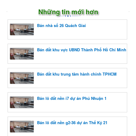
Những tin mới hơn
Bán nhà số 26 Quách Giai
Bán đất khu vực UBND Thành Phố Hồ Chí Minh
Bán đất khu trung tâm hành chính TPHCM
Bán lô đất nền i7 dự án Phú Nhuận 1
Bán lô đất nền g2-36 dự án Thế Kỷ 21