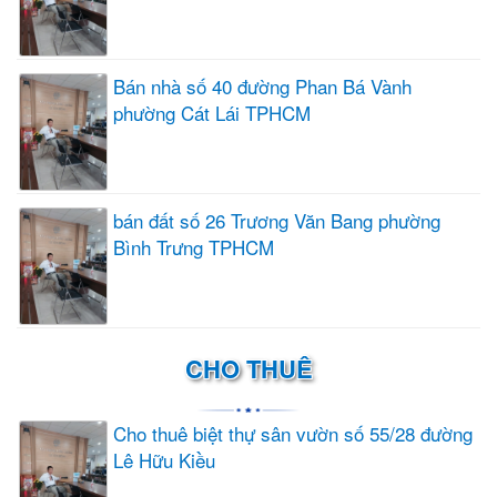
Bán nhà số 40 đường Phan Bá Vành
phường Cát Lái TPHCM
bán đất số 26 Trương Văn Bang phường
Bình Trưng TPHCM
CHO THUÊ
Cho thuê biệt thự sân vườn số 55/28 đường
Lê Hữu Kiều