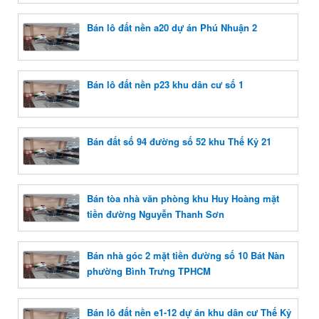
Bán lô đất nền a20 dự án Phú Nhuận 2
Bán lô đất nền p23 khu dân cư số 1
Bán đất số 94 đường số 52 khu Thế Kỷ 21
Bán tòa nhà văn phòng khu Huy Hoàng mặt
tiền đường Nguyễn Thanh Sơn
Bán nhà góc 2 mặt tiền đường số 10 Bát Nàn
phường Bình Trưng TPHCM
Bán lô đất nền e1-12 dự án khu dân cư Thế Kỷ