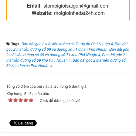
: alomoigioisaigon@gmail.com
Email
: moigioinhadat24h.com
Website
Tags:
Bán đất góc 2 mặt tiền đường số 71 dự án Phú Nhuận 4
,
Bán đất
góc 2 mặt tiền đường số 69 và đường số 71 dự án Phú Nhuận
,
Bán đất góc
2 mặt tiền đường số 69 và đường số 71 khu Phú Nhuận 4
,
Bán đất góc 2
mặt tiền đường số 69 khu Phú Nhuận 4
,
Bán đất góc 2 mặt tiền đường số
69 khu dân cư Phú Nhuận 4
Tổng số điểm của bài viết là: 25 trong 5 đánh giá
Xếp hạng:
5
-
5
phiếu bầu
Click để đánh giá bài viết