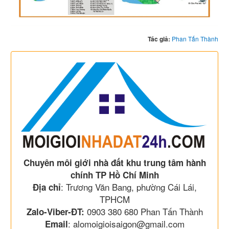
Tác giả:
Phan Tấn Thành
Chuyên môi giới nhà đất khu trung tâm hành
chính TP Hồ Chí Minh
: Trương Văn Bang, phường Cái Lái,
Địa chỉ
TPHCM
0903 380 680 Phan Tấn Thành
Zalo-Viber-ĐT:
: alomoigioisaigon@gmail.com
Email