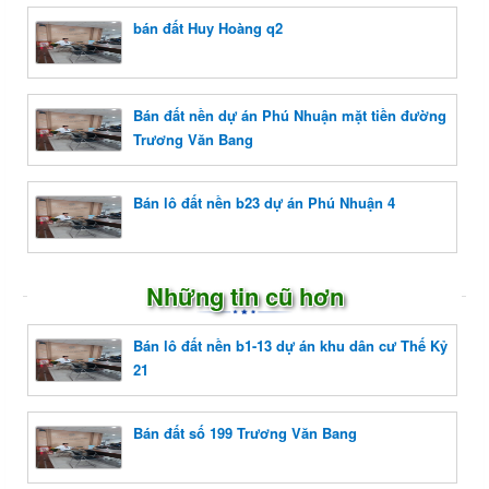
bán đất Huy Hoàng q2
Bán đất nền dự án Phú Nhuận mặt tiền đường
Trương Văn Bang
Bán lô đất nền b23 dự án Phú Nhuận 4
Những tin cũ hơn
Bán lô đất nền b1-13 dự án khu dân cư Thế Kỷ
21
Bán đất số 199 Trương Văn Bang