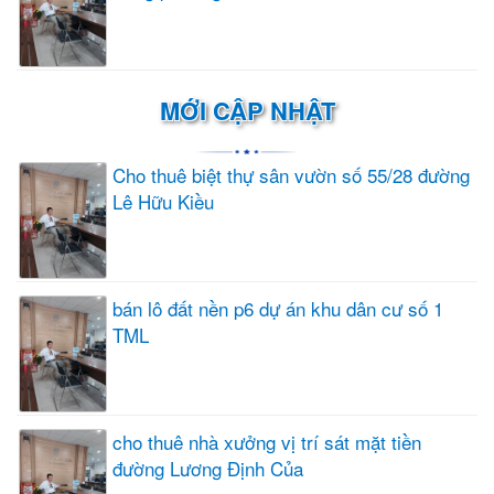
MỚI CẬP NHẬT
Cho thuê biệt thự sân vườn số 55/28 đường
Lê Hữu Kiều
bán lô đất nền p6 dự án khu dân cư số 1
TML
cho thuê nhà xưởng vị trí sát mặt tiền
đường Lương Định Của