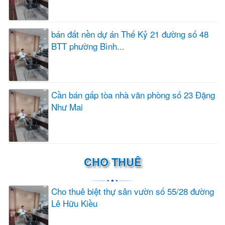
bán đất nền dự án Thế Kỷ 21 đường số 48
BTT phường Bình...
Cần bán gấp tòa nhà văn phòng số 23 Đặng
Như Mai
CHO THUÊ
Cho thuê biệt thự sân vườn số 55/28 đường
Lê Hữu Kiều