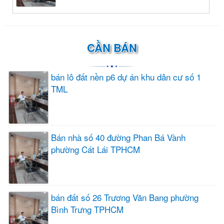
CẦN BÁN
bán lô đất nền p6 dự án khu dân cư số 1
TML
Bán nhà số 40 đường Phan Bá Vành
phường Cát Lái TPHCM
bán đất số 26 Trương Văn Bang phường
Bình Trưng TPHCM