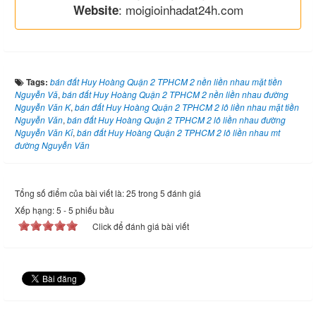
: moigioinhadat24h.com
Website
Tags:
bán đất Huy Hoàng Quận 2 TPHCM 2 nền liền nhau mặt tiền
Nguyễn Vă
,
bán đất Huy Hoàng Quận 2 TPHCM 2 nền liền nhau đường
Nguyễn Văn K
,
bán đất Huy Hoàng Quận 2 TPHCM 2 lô liền nhau mặt tiền
Nguyễn Văn
,
bán đất Huy Hoàng Quận 2 TPHCM 2 lô liền nhau đường
Nguyễn Văn Kỉ
,
bán đất Huy Hoàng Quận 2 TPHCM 2 lô liền nhau mt
đường Nguyễn Văn
Tổng số điểm của bài viết là: 25 trong 5 đánh giá
Xếp hạng:
5
-
5
phiếu bầu
Click để đánh giá bài viết