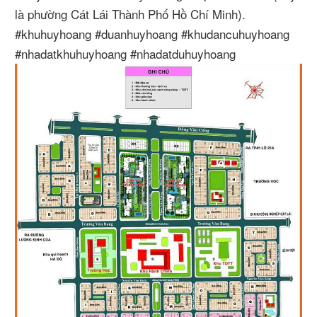
là phường Cát Lái Thành Phố Hồ Chí Minh).
#khuhuyhoang #duanhuyhoang #khudancuhuyhoang
#nhadatkhuhuyhoang #nhadatduhuyhoang