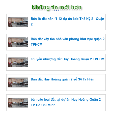
Những tin mới hơn
Bán lô đất nền f1-12 dự án kdc Thế Kỷ 21 Quận
2
Bán đất xây tòa nhà văn phòng khu vực quận 2
TPHCM
chuyển nhượng đất Huy Hoàng Quận 2 TPHCM
Bán đất Huy Hoàng quận 2 số 34 Tạ Hiện
bán các loại đất tại dự án Huy Hoàng Quận 2
TP Hồ Chí Minh