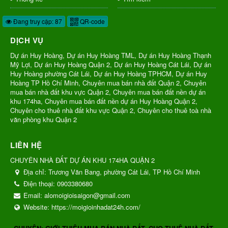
Đang truy cập: 87
QR-code
DỊCH VỤ
Dự án Huy Hoàng, Dự án Huy Hoàng TML, Dự án Huy Hoàng Thạnh
Mỹ Lợi, Dự án Huy Hoàng Quận 2, Dự án Huy Hoàng Cát Lái, Dự án
Huy Hoàng phường Cát Lái, Dự án Huy Hoàng TPHCM, Dự án Huy
Hoàng TP Hồ Chí Minh, Chuyên mua bán nhà đất Quận 2, Chuyên
mua bán nhà đất khu vực Quận 2, Chuyên mua bán đất nền dự án
khu 174ha, Chuyên mua bán đất nền dự án Huy Hoàng Quận 2,
Chuyên cho thuê nhà đất khu vực Quận 2, Chuyên cho thuê toà nhà
văn phòng khu Quận 2
LIÊN HỆ
CHUYÊN NHÀ ĐẤT DỰ ÁN KHU 174HA QUẬN 2
Địa chỉ:
Trương Văn Bang, phường Cát Lái, TP Hồ Chí Minh
Điện thoại:
0903380680
Email:
alomoigioisaigon@gmail.com
Website:
https://moigioinhadat24h.com/