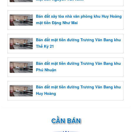
Bán đất xây tòa nhà văn phòng khu Huy Hoàng
mặt tiền Đặng Như Mai
Bán đất mặt tiền đường Trương Văn Bang khu
Thế Kỷ 21
Bán đất mặt tiền đường Trương Văn Bang khu
Phú Nhuận
Bán đất mặt tiền đường Trương Văn Bang khu
Huy Hoàng
CẦN BÁN