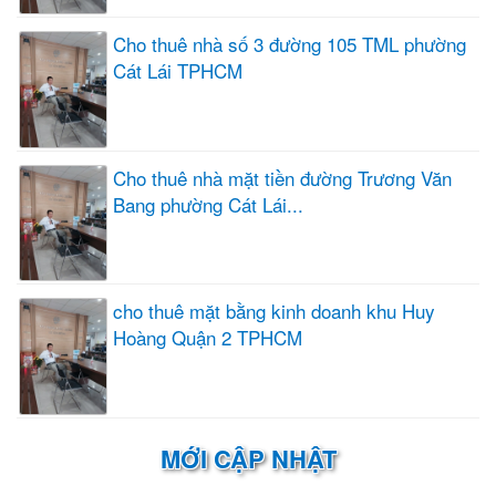
Cho thuê nhà số 3 đường 105 TML phường
Cát Lái TPHCM
Cho thuê nhà mặt tiền đường Trương Văn
Bang phường Cát Lái...
cho thuê mặt bằng kinh doanh khu Huy
Hoàng Quận 2 TPHCM
MỚI CẬP NHẬT