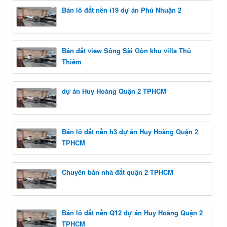
Bán lô đất nền i19 dự án Phú Nhuận 2
Bán đất view Sông Sài Gòn khu villa Thủ
Thiêm
dự án Huy Hoàng Quận 2 TPHCM
Bán lô đất nền h3 dự án Huy Hoàng Quận 2
TPHCM
Chuyên bán nhà đất quận 2 TPHCM
Bán lô đất nền Q12 dự án Huy Hoàng Quận 2
TPHCM