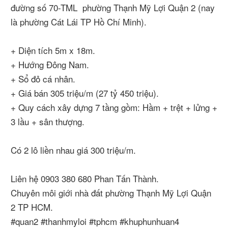
đường số 70-TML phường Thạnh Mỹ Lợi Quận 2 (nay
là phường Cát Lái TP Hồ Chí Minh).
+ Diện tích 5m x 18m.
+ Hướng Đông Nam.
+ Sổ đỏ cá nhân.
+ Giá bán 305 triệu/m (27 tỷ 450 triệu).
+ Quy cách xây dựng 7 tầng gồm: Hầm + trệt + lửng +
3 lầu + sân thượng.
Có 2 lô liền nhau giá 300 triệu/m.
Liên hệ 0903 380 680 Phan Tấn Thành.
Chuyên môi giới nhà đất phường Thạnh Mỹ Lợi Quận
2 TP HCM.
#quan2 #thanhmyloi #tphcm #khuphunhuan4