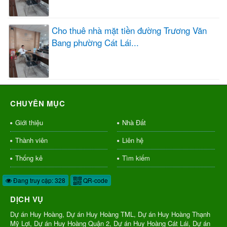
Cho thuê nhà mặt tiền đường Trương Văn
Bang phường Cát Lái...
CHUYÊN MỤC
Giới thiệu
Nhà Đất
Thành viên
Liên hệ
Thống kê
Tìm kiếm
Đang truy cập: 328
QR-code
DỊCH VỤ
Dự án Huy Hoàng, Dự án Huy Hoàng TML, Dự án Huy Hoàng Thạnh
Mỹ Lợi, Dự án Huy Hoàng Quận 2, Dự án Huy Hoàng Cát Lái, Dự án