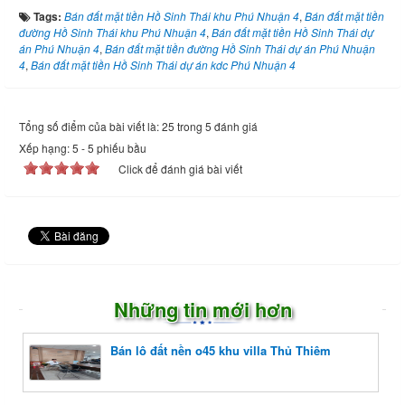
Tags:
Bán đất mặt tiền Hồ Sinh Thái khu Phú Nhuận 4
,
Bán đất mặt tiền
đường Hồ Sinh Thái khu Phú Nhuận 4
,
Bán đất mặt tiền Hồ Sinh Thái dự
án Phú Nhuận 4
,
Bán đất mặt tiền đường Hồ Sinh Thái dự án Phú Nhuận
4
,
Bán đất mặt tiền Hồ Sinh Thái dự án kdc Phú Nhuận 4
Tổng số điểm của bài viết là: 25 trong 5 đánh giá
Xếp hạng:
5
-
5
phiếu bầu
Click để đánh giá bài viết
Những tin mới hơn
Bán lô đất nền o45 khu villa Thủ Thiêm