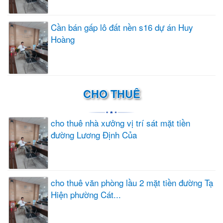
Cần bán gấp lô đất nền s16 dự án Huy
Hoàng
CHO THUÊ
cho thuê nhà xưởng vị trí sát mặt tiền
đường Lương Định Của
cho thuê văn phòng lầu 2 mặt tiền đường Tạ
Hiện phường Cát...