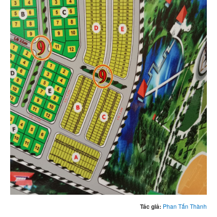
Tác giả:
Phan Tấn Thành