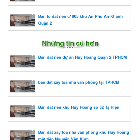
Bán lô đất nền c1905 khu An Phú An Khánh
Quận 2
Những tin cũ hơn
Bán đất nền dự án Huy Hoàng Quận 2 TPHCM
bán đất xây toà nhà văn phòng tại TPHCM
Bán đất nền khu Huy Hoàng số 52 Tạ Hiện
Bán đất xây tòa nhà văn phòng khu Huy Hoàng
mặt tiền Nguyễn Văn Kỉnh