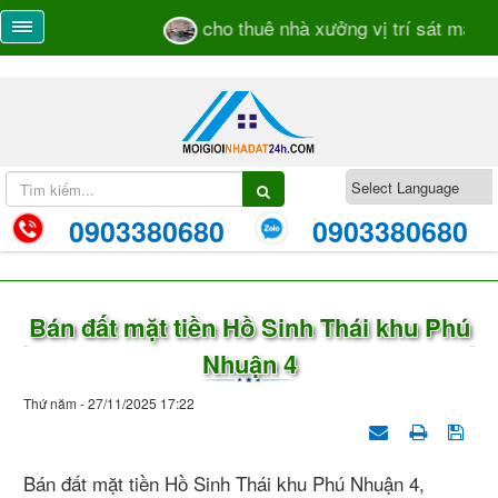
cho thuê nhà xưởng vị trí sát mặt tiền 
0903380680
0903380680
Bán đất mặt tiền Hồ Sinh Thái khu Phú
Nhuận 4
Thứ năm - 27/11/2025 17:22
Bán đất mặt tiền Hồ Sinh Thái khu Phú Nhuận 4,