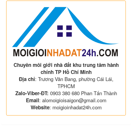
Chuyên môi giới nhà đất khu trung tâm hành
chính TP Hồ Chí Minh
: Trương Văn Bang, phường Cái Lái,
Địa chỉ
TPHCM
0903 380 680 Phan Tấn Thành
Zalo-Viber-ĐT:
: alomoigioisaigon@gmail.com
Email
: moigioinhadat24h.com
Website