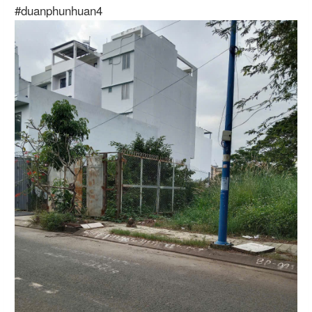
#duanphunhuan4