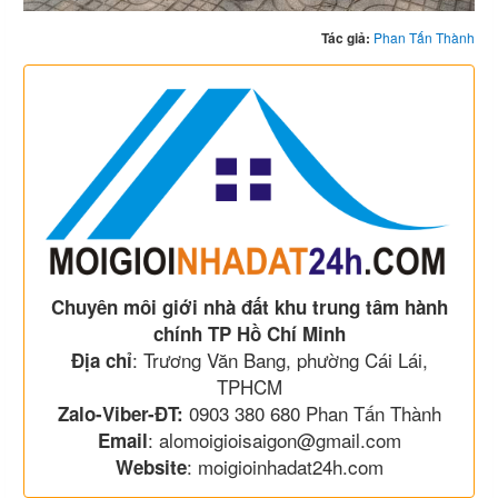
Tác giả:
Phan Tấn Thành
Chuyên môi giới nhà đất khu trung tâm hành
chính TP Hồ Chí Minh
: Trương Văn Bang, phường Cái Lái,
Địa chỉ
TPHCM
0903 380 680 Phan Tấn Thành
Zalo-Viber-ĐT:
: alomoigioisaigon@gmail.com
Email
: moigioinhadat24h.com
Website