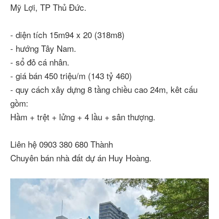
Mỹ Lợi, TP Thủ Đức.
- diện tích 15m94 x 20 (318m8)
- hướng Tây Nam.
- sổ đỏ cá nhân.
- giá bán 450 triệu/m (143 tỷ 460)
- quy cách xây dựng 8 tầng chiều cao 24m, kêt cấu
gồm:
Hầm + trệt + lửng + 4 lầu + sân thượng.
Liên hệ 0903 380 680 Thành
Chuyên bán nhà đất dự án Huy Hoàng.