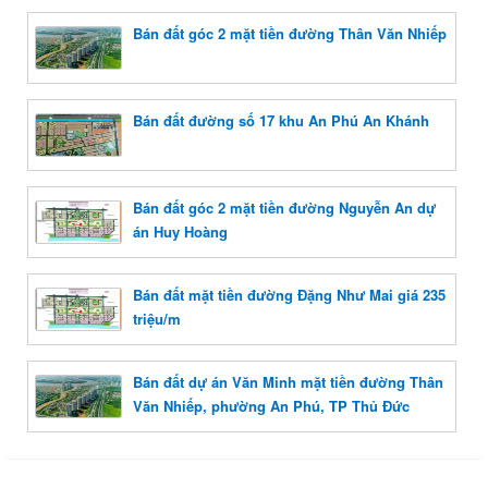
Bán đất góc 2 mặt tiền đường Thân Văn Nhiếp
Bán đất đường số 17 khu An Phú An Khánh
Bán đất góc 2 mặt tiền đường Nguyễn An dự
án Huy Hoàng
Bán đất mặt tiền đường Đặng Như Mai giá 235
triệu/m
Bán đất dự án Văn Minh mặt tiền đường Thân
Văn Nhiếp, phường An Phú, TP Thủ Đức