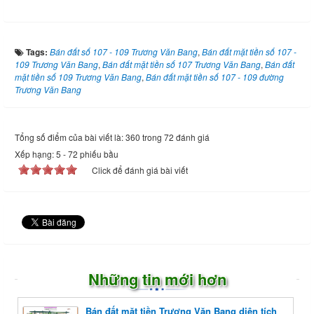
Tags:
Bán đất số 107 - 109 Trương Văn Bang
,
Bán đất mặt tiền số 107 -
109 Trương Văn Bang
,
Bán đất mặt tiền số 107 Trương Văn Bang
,
Bán đất
mặt tiền số 109 Trương Văn Bang
,
Bán đất mặt tiền số 107 - 109 đường
Trương Văn Bang
Tổng số điểm của bài viết là: 360 trong 72 đánh giá
Xếp hạng:
5
-
72
phiếu bầu
Click để đánh giá bài viết
Những tin mới hơn
Bán đất mặt tiền Trương Văn Bang diện tích