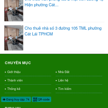
Hiện phường Cát...
Cho thuê nhà số 3 đường 105 TML phường
Cát Lái TPHCM
CHUYÊN MỤC
Giới thiệu
Nhà Đất
Thành viên
Liên hệ
Thống kê
Tìm kiếm
Đang truy cập: 74
QR-code