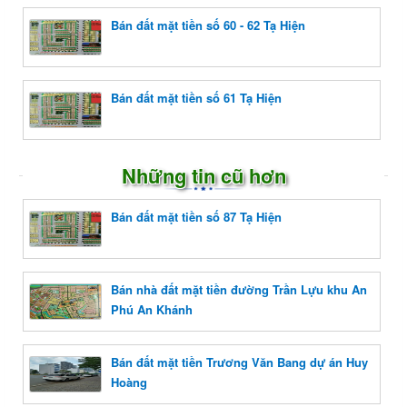
Bán đất mặt tiền số 60 - 62 Tạ Hiện
Bán đất mặt tiền số 61 Tạ Hiện
Những tin cũ hơn
Bán đất mặt tiền số 87 Tạ Hiện
Bán nhà đất mặt tiền đường Trần Lựu khu An
Phú An Khánh
Bán đất mặt tiền Trương Văn Bang dự án Huy
Hoàng