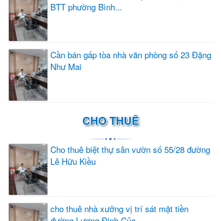
BTT phường Bình...
Cần bán gấp tòa nhà văn phòng số 23 Đặng
Như Mai
CHO THUÊ
Cho thuê biệt thự sân vườn số 55/28 đường
Lê Hữu Kiều
cho thuê nhà xưởng vị trí sát mặt tiền
đường Lương Định Của