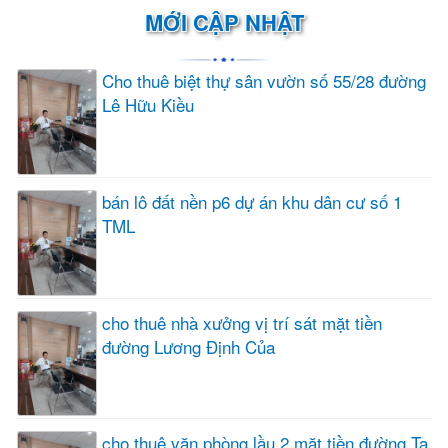
MỚI CẬP NHẬT
Cho thuê biệt thự sân vườn số 55/28 đường
Lê Hữu Kiều
bán lô đất nền p6 dự án khu dân cư số 1
TML
cho thuê nhà xưởng vị trí sát mặt tiền
đường Lương Định Của
cho thuê văn phòng lầu 2 mặt tiền đường Tạ