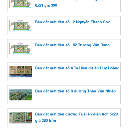
8x21 giá 390
Bán đất mặt tiền số 12 Nguyễn Thanh Sơn
Bán đất mặt tiền số 182 Trương Văn Bang
Bán đất mặt tiền số 4 Tạ Hiện dự án Huy Hoàng
Bán đất mặt tiền số 8 đường Thân Văn Nhiếp
Bán đất mặt tiền đường Tạ Hiện diện tích 5x20
giá 280 tr/m