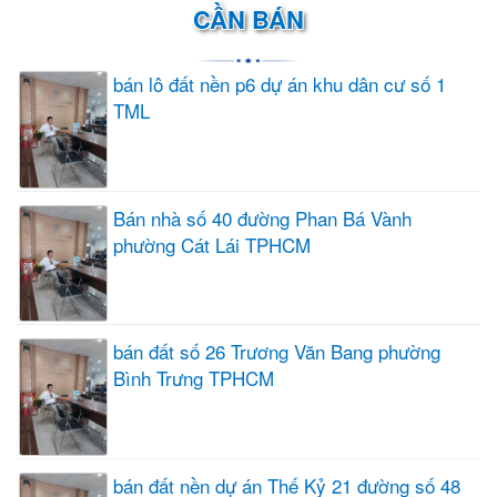
CẦN BÁN
bán lô đất nền p6 dự án khu dân cư số 1
TML
Bán nhà số 40 đường Phan Bá Vành
phường Cát Lái TPHCM
bán đất số 26 Trương Văn Bang phường
Bình Trưng TPHCM
bán đất nền dự án Thế Kỷ 21 đường số 48