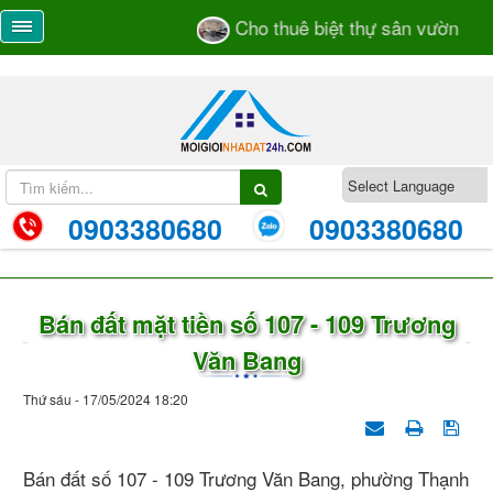
Cho thuê biệt thự sân vườn số 5
0903380680
0903380680
Bán đất mặt tiền số 107 - 109 Trương
Văn Bang
Thứ sáu - 17/05/2024 18:20
Bán đất số 107 - 109 Trương Văn Bang, phường Thạnh