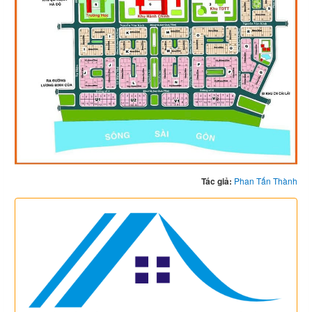
Tác giả:
Phan Tấn Thành