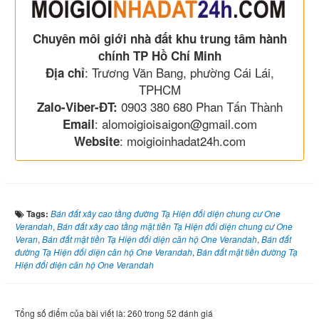
Chuyên môi giới nhà đất khu trung tâm hành
chính TP Hồ Chí Minh
: Trương Văn Bang, phường Cái Lái,
Địa chỉ
TPHCM
0903 380 680 Phan Tấn Thành
Zalo-Viber-ĐT:
: alomoigioisaigon@gmail.com
Email
: moigioinhadat24h.com
Website
Tags:
Bán đất xây cao tầng đường Tạ Hiện đối diện chung cư One
Verandah
,
Bán đất xây cao tầng mặt tiền Tạ Hiện đối diện chung cư One
Veran
,
Bán đất mặt tiền Tạ Hiện đối diện căn hộ One Verandah
,
Bán đất
đường Tạ Hiện đối diện căn hộ One Verandah
,
Bán đất mặt tiền đường Tạ
Hiện đối diện căn hộ One Verandah
Tổng số điểm của bài viết là: 260 trong 52 đánh giá