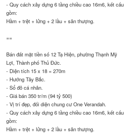
- Quy cách xây dựng 6 tầng chiều cao 16m6, kết cấu
gồm:
Hầm + trệt + lửng + 2 lầu + sân thượng.
==
Bán đất mặt tiền số 12 Tạ Hiện, phường Thạnh Mỹ
Lợi, Thành phố Thủ Đức.
- Diện tích 15 x 18 = 270m
- Hướng Tây Bắc.
- Sổ đỏ cá nhân.
- Giá bán 350 tr/m (94 tỷ 500)
- Vị trí đẹp, đối diện chung cư One Verandah.
- Quy cách xây dựng 6 tầng chiều cao 16m6, kết cấu
gồm:
Hầm + trệt + lửng + 2 lầu + sân thượng.