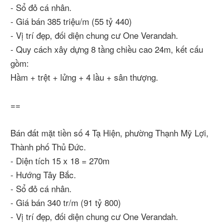
- Sổ đỏ cá nhân.
- Giá bán 385 triệu/m (55 tỷ 440)
- Vị trí đẹp, đối diện chung cư One Verandah.
- Quy cách xây dựng 8 tầng chiều cao 24m, kết cấu
gồm:
Hầm + trệt + lửng + 4 lầu + sân thượng.
==
Bán đất mặt tiền số 4 Tạ Hiện, phường Thạnh Mỹ Lợi,
Thành phố Thủ Đức.
- Diện tích 15 x 18 = 270m
- Hướng Tây Bắc.
- Sổ đỏ cá nhân.
- Giá bán 340 tr/m (91 tỷ 800)
- Vị trí đẹp, đối diện chung cư One Verandah.