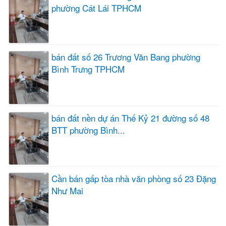
phường Cát Lái TPHCM
bán đất số 26 Trương Văn Bang phường
Bình Trưng TPHCM
bán đất nền dự án Thế Kỷ 21 đường số 48
BTT phường Bình...
Cần bán gấp tòa nhà văn phòng số 23 Đặng
Như Mai