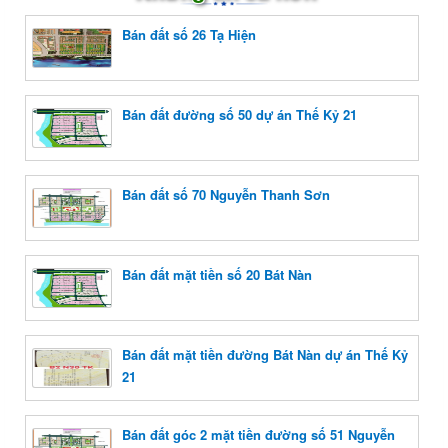
Bán đất số 26 Tạ Hiện
Bán đất đường số 50 dự án Thế Kỷ 21
Bán đất số 70 Nguyễn Thanh Sơn
Bán đất mặt tiền số 20 Bát Nàn
Bán đất mặt tiền đường Bát Nàn dự án Thế Kỷ
21
Bán đất góc 2 mặt tiền đường số 51 Nguyễn