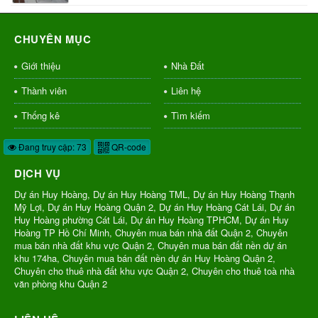
CHUYÊN MỤC
Giới thiệu
Nhà Đất
Thành viên
Liên hệ
Thống kê
Tìm kiếm
Đang truy cập: 73
QR-code
DỊCH VỤ
Dự án Huy Hoàng, Dự án Huy Hoàng TML, Dự án Huy Hoàng Thạnh
Mỹ Lợi, Dự án Huy Hoàng Quận 2, Dự án Huy Hoàng Cát Lái, Dự án
Huy Hoàng phường Cát Lái, Dự án Huy Hoàng TPHCM, Dự án Huy
Hoàng TP Hồ Chí Minh, Chuyên mua bán nhà đất Quận 2, Chuyên
mua bán nhà đất khu vực Quận 2, Chuyên mua bán đất nền dự án
khu 174ha, Chuyên mua bán đất nền dự án Huy Hoàng Quận 2,
Chuyên cho thuê nhà đất khu vực Quận 2, Chuyên cho thuê toà nhà
văn phòng khu Quận 2