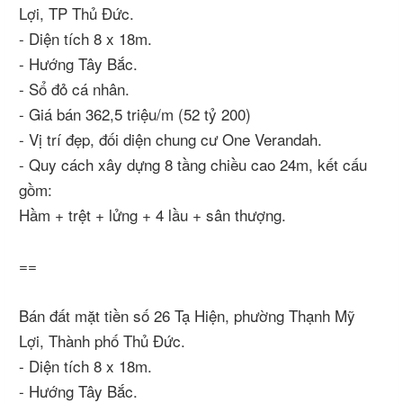
Lợi, TP Thủ Đức.
- Diện tích 8 x 18m.
- Hướng Tây Bắc.
- Sổ đỏ cá nhân.
- Giá bán 362,5 triệu/m (52 tỷ 200)
- Vị trí đẹp, đối diện chung cư One Verandah.
- Quy cách xây dựng 8 tầng chiều cao 24m, kết cấu
gồm:
Hầm + trệt + lửng + 4 lầu + sân thượng.
==
Bán đất mặt tiền số 26 Tạ Hiện, phường Thạnh Mỹ
Lợi, Thành phố Thủ Đức.
- Diện tích 8 x 18m.
- Hướng Tây Bắc.