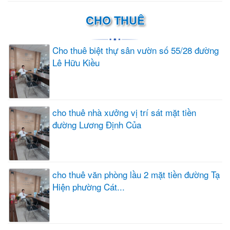
CHO THUÊ
Cho thuê biệt thự sân vườn số 55/28 đường
Lê Hữu Kiều
cho thuê nhà xưởng vị trí sát mặt tiền
đường Lương Định Của
cho thuê văn phòng lầu 2 mặt tiền đường Tạ
Hiện phường Cát...