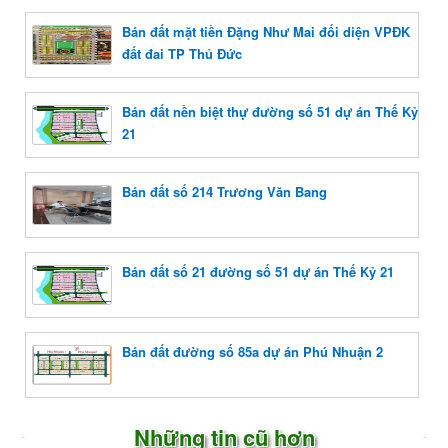
Bán đất mặt tiền Đặng Như Mai đối diện VPĐK
đất đai TP Thủ Đức
Bán đất nền biệt thự đường số 51 dự án Thế Kỷ
21
Bán đất số 214 Trương Văn Bang
Bán đất số 21 đường số 51 dự án Thế Kỷ 21
Bán đất đường số 85a dự án Phú Nhuận 2
Những tin cũ hơn