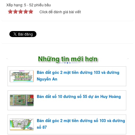
Xếp hạng:
5
-
52
phiếu bầu
Click để đánh giá bài viết
Những tin mới hơn
Bán đất góc 2 mặt tiền đường 103 và đường
Nguyễn An
Bán đất số 10 đường số 55 dự án Huy Hoàng
Bán đất góc 2 mặt tiền đường số 103 và đường
số 87