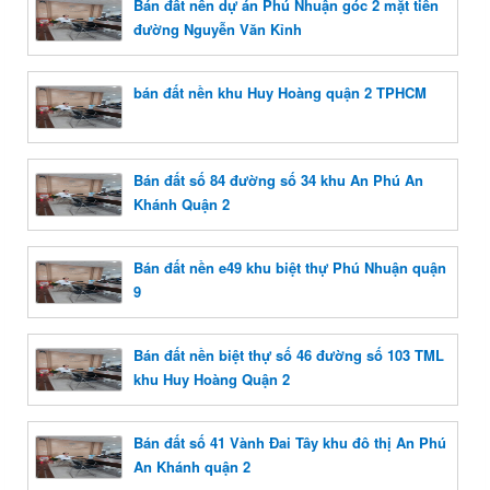
Bán đất nền dự án Phú Nhuận góc 2 mặt tiền
đường Nguyễn Văn Kỉnh
bán đất nền khu Huy Hoàng quận 2 TPHCM
Bán đất số 84 đường số 34 khu An Phú An
Khánh Quận 2
Bán đất nền e49 khu biệt thự Phú Nhuận quận
9
Bán đất nền biệt thự số 46 đường số 103 TML
khu Huy Hoàng Quận 2
Bán đất số 41 Vành Đai Tây khu đô thị An Phú
An Khánh quận 2