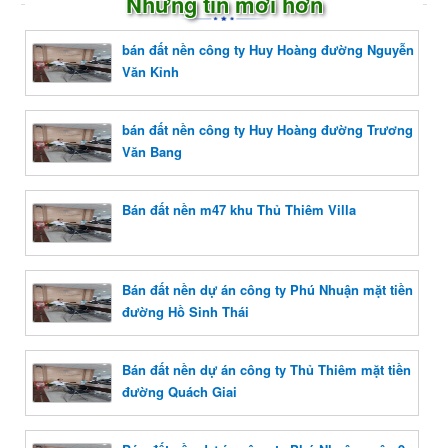
Những tin mới hơn
bán đất nền công ty Huy Hoàng đường Nguyễn
Văn Kỉnh
bán đất nền công ty Huy Hoàng đường Trương
Văn Bang
Bán đất nền m47 khu Thủ Thiêm Villa
Bán đất nền dự án công ty Phú Nhuận mặt tiền
đường Hồ Sinh Thái
Bán đất nền dự án công ty Thủ Thiêm mặt tiền
đường Quách Giai