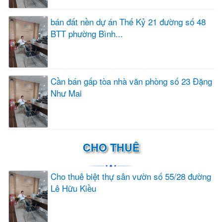
bán đất nền dự án Thế Kỷ 21 đường số 48
BTT phường Bình...
Cần bán gấp tòa nhà văn phòng số 23 Đặng
Như Mai
CHO THUÊ
Cho thuê biệt thự sân vườn số 55/28 đường
Lê Hữu Kiều