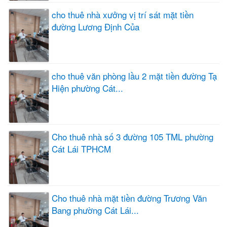
cho thuê nhà xưởng vị trí sát mặt tiền
đường Lương Định Của
cho thuê văn phòng lầu 2 mặt tiền đường Tạ
Hiện phường Cát...
Cho thuê nhà số 3 đường 105 TML phường
Cát Lái TPHCM
Cho thuê nhà mặt tiền đường Trương Văn
Bang phường Cát Lái...