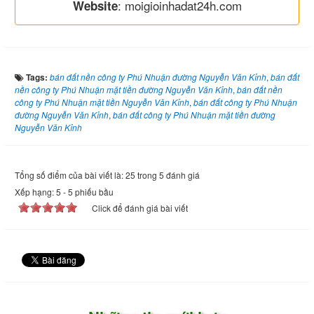
: moigioinhadat24h.com
Website
Tags:
bán đất nền công ty Phú Nhuận đường Nguyễn Văn Kỉnh
,
bán đất
nền công ty Phú Nhuận mặt tiền đường Nguyễn Văn Kỉnh
,
bán đất nền
công ty Phú Nhuận mặt tiền Nguyễn Văn Kỉnh
,
bán đất công ty Phú Nhuận
đường Nguyễn Văn Kỉnh
,
bán đất công ty Phú Nhuận mặt tiền đường
Nguyễn Văn Kỉnh
Tổng số điểm của bài viết là: 25 trong 5 đánh giá
Xếp hạng:
5
-
5
phiếu bầu
Click để đánh giá bài viết