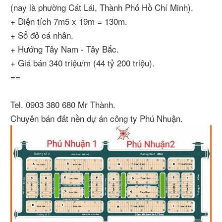
(nay là phường Cát Lái, Thành Phố Hồ Chí Minh).
+ Diện tích 7m5 x 19m = 130m.
+ Sổ đỏ cá nhân.
+ Hướng Tây Nam - Tây Bắc.
+ Giá bán 340 triệu/m (44 tỷ 200 triệu).
==
Tel. 0903 380 680 Mr Thành.
Chuyên bán đất nền dự án công ty Phú Nhuận.