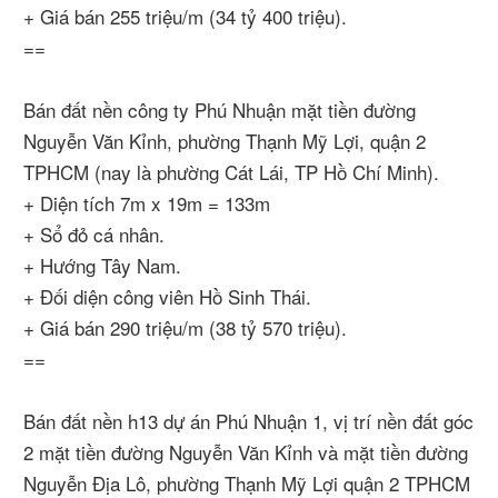
+ Giá bán 255 triệu/m (34 tỷ 400 triệu).
==
Bán đất nền công ty Phú Nhuận mặt tiền đường
Nguyễn Văn Kỉnh, phường Thạnh Mỹ Lợi, quận 2
TPHCM (nay là phường Cát Lái, TP Hồ Chí Minh).
+ Diện tích 7m x 19m = 133m
+ Sổ đỏ cá nhân.
+ Hướng Tây Nam.
+ Đối diện công viên Hồ Sinh Thái.
+ Giá bán 290 triệu/m (38 tỷ 570 triệu).
==
Bán đất nền h13 dự án Phú Nhuận 1, vị trí nền đất góc
2 mặt tiền đường Nguyễn Văn Kỉnh và mặt tiền đường
Nguyễn Địa Lô, phường Thạnh Mỹ Lợi quận 2 TPHCM