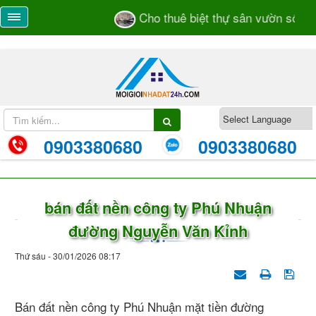
Cho thuê biệt thự sân vườn số 55/
0903380680
0903380680
bán đất nền công ty Phú Nhuận
đường Nguyễn Văn Kỉnh
Thứ sáu - 30/01/2026 08:17
Bán đất nền công ty Phú Nhuận mặt tiền đường