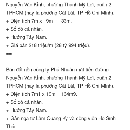
Nguyễn Văn Kỉnh, phường Thạnh Mỹ Lợi, quận 2
TPHCM (nay là phường Cát Lái, TP Hồ Chí Minh).
+ Diện tích 7m x 19m = 133m.
+ Sổ đỏ cá nhân.
+ Hướng Tây Nam.
+ Giá bán 218 triệu/m (28 tỷ 994 triệu).
==
Bán đất nền công ty Phú Nhuận mặt tiền đường
Nguyễn Văn Kỉnh, phường Thạnh Mỹ Lợi, quận 2
TPHCM (nay là phường Cát Lái, TP Hồ Chí Minh).
+ Diện tích 7m1 x 19m = 134m9.
+ Sổ đỏ cá nhân.
+ Hướng Tây Nam.
+ Gần ngã tư Lâm Quang Ky và công viên Hồ Sinh
Thái.