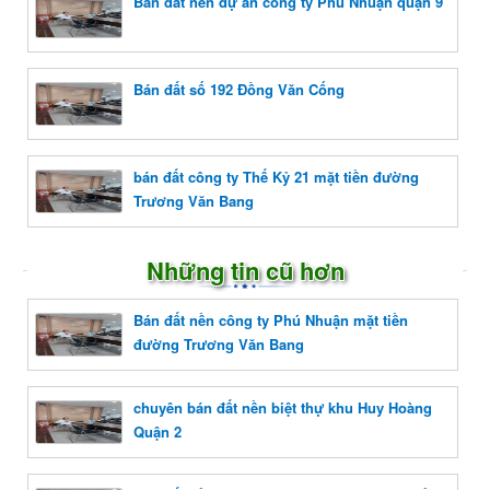
Bán đất nền dự án công ty Phú Nhuận quận 9
Bán đất số 192 Đồng Văn Cống
bán đất công ty Thế Kỷ 21 mặt tiền đường
Trương Văn Bang
Những tin cũ hơn
Bán đất nền công ty Phú Nhuận mặt tiền
đường Trương Văn Bang
chuyên bán đất nền biệt thự khu Huy Hoàng
Quận 2