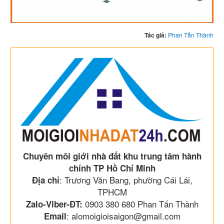
Tác giả:
Phan Tấn Thành
Chuyên môi giới nhà đất khu trung tâm hành
chính TP Hồ Chí Minh
: Trương Văn Bang, phường Cái Lái,
Địa chỉ
TPHCM
0903 380 680 Phan Tấn Thành
Zalo-Viber-ĐT:
: alomoigioisaigon@gmail.com
Email