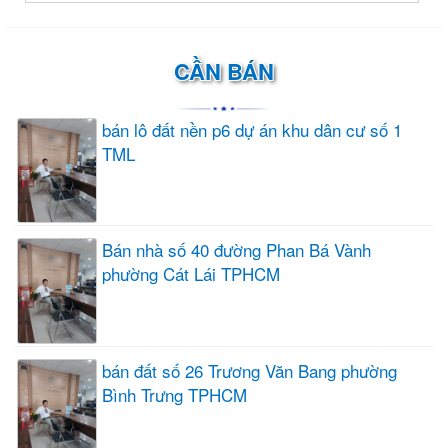
CẦN BÁN
bán lô đất nền p6 dự án khu dân cư số 1
TML
Bán nhà số 40 đường Phan Bá Vành
phường Cát Lái TPHCM
bán đất số 26 Trương Văn Bang phường
Bình Trưng TPHCM