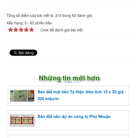
Tổng số điểm của bài viết là: 310 trong 62 đánh giá
Xếp hạng:
5
-
62
phiếu bầu
Click để đánh giá bài viết
Những tin mới hơn
Bán đất mặt tiền Tạ Hiện diên tích 10 x 20 giá
320 triệu/m
Bán đất nền dự án công ty Phú Nhuận