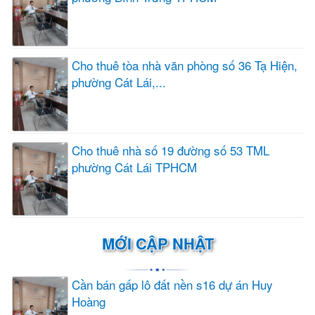
Cho thuê tòa nhà văn phòng số 36 Tạ Hiện,
phường Cát Lái,...
Cho thuê nhà số 19 đường số 53 TML
phường Cát Lái TPHCM
MỚI CẬP NHẬT
Cần bán gấp lô đất nền s16 dự án Huy
Hoàng