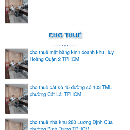
CHO THUÊ
cho thuê mặt bằng kinh doanh khu Huy
Hoàng Quận 2 TPHCM
cho thuê đất số 45 đường số 103 TML
phường Cát Lái TPHCM
cho thuê nhà khu 280 Lương Định Của
phường Bình Trưng TPHCM