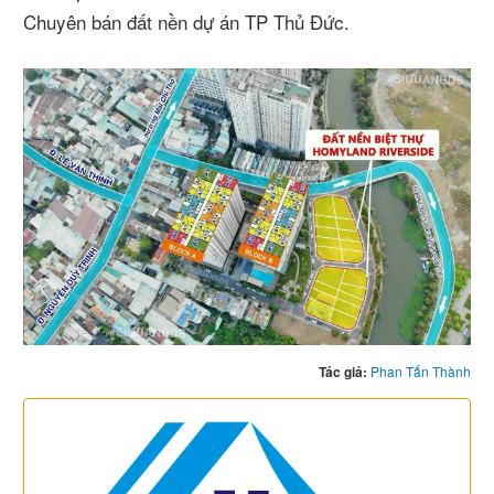
Chuyên bán đất nền dự án TP Thủ Đức.
Tác giả:
Phan Tấn Thành