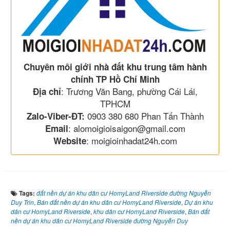
Chuyên môi giới nhà đất khu trung tâm hành
chính TP Hồ Chí Minh
: Trương Văn Bang, phường Cái Lái,
Địa chỉ
TPHCM
0903 380 680 Phan Tấn Thành
Zalo-Viber-ĐT:
: alomoigioisaigon@gmail.com
Email
: moigioinhadat24h.com
Website
Tags:
đất nền dự án khu dân cư HomyLand Riverside đường Nguyễn
Duy Trin
,
Bán đất nền dự án khu dân cư HomyLand Riverside
,
Dự án khu
dân cư HomyLand Riverside
,
khu dân cư HomyLand Riverside
,
Bán đất
nền dự án khu dân cư HomyLand Riverside đường Nguyễn Duy