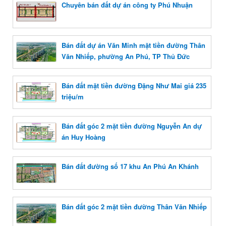
Chuyên bán đất dự án công ty Phú Nhuận
Bán đất dự án Văn Minh mặt tiền đường Thân
Văn Nhiếp, phường An Phú, TP Thủ Đức
Bán đất mặt tiền đường Đặng Như Mai giá 235
triệu/m
Bán đất góc 2 mặt tiền đường Nguyễn An dự
án Huy Hoàng
Bán đất đường số 17 khu An Phú An Khánh
Bán đất góc 2 mặt tiền đường Thân Văn Nhiếp