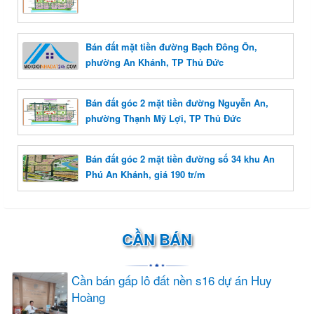
Bán đất mặt tiền đường Bạch Đông Ôn,
phường An Khánh, TP Thủ Đức
Bán đất góc 2 mặt tiền đường Nguyễn An,
phường Thạnh Mỹ Lợi, TP Thủ Đức
Bán đất góc 2 mặt tiền đường số 34 khu An
Phú An Khánh, giá 190 tr/m
CẦN BÁN
Cần bán gấp lô đất nền s16 dự án Huy
Hoàng