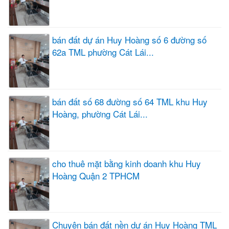
bán đất dự án Huy Hoàng số 6 đường số
62a TML phường Cát Lái...
bán đất số 68 đường số 64 TML khu Huy
Hoàng, phường Cát Lái...
cho thuê mặt bằng kinh doanh khu Huy
Hoàng Quận 2 TPHCM
Chuyên bán đất nền dự án Huy Hoàng TML