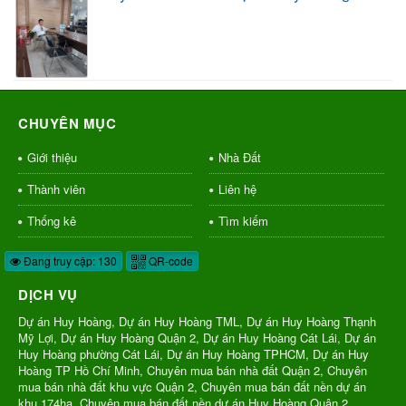
CHUYÊN MỤC
Giới thiệu
Nhà Đất
Thành viên
Liên hệ
Thống kê
Tìm kiếm
Đang truy cập: 130
QR-code
DỊCH VỤ
Dự án Huy Hoàng, Dự án Huy Hoàng TML, Dự án Huy Hoàng Thạnh
Mỹ Lợi, Dự án Huy Hoàng Quận 2, Dự án Huy Hoàng Cát Lái, Dự án
Huy Hoàng phường Cát Lái, Dự án Huy Hoàng TPHCM, Dự án Huy
Hoàng TP Hồ Chí Minh, Chuyên mua bán nhà đất Quận 2, Chuyên
mua bán nhà đất khu vực Quận 2, Chuyên mua bán đất nền dự án
khu 174ha, Chuyên mua bán đất nền dự án Huy Hoàng Quận 2,