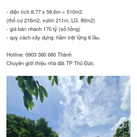
- diện tích 8,77 x 58,6m = 510m2
(thổ cư 216m2, vườn 211m, LG: 80m2)
- giá bán nhanh 170 tỷ (sổ hồng)
- quy cách xây dựng: hầm trệt lửng 6 lầu.
Hotline: 0903 380 680 Thành
Chuyên giới thiệu nhà đất TP Thủ Đức.