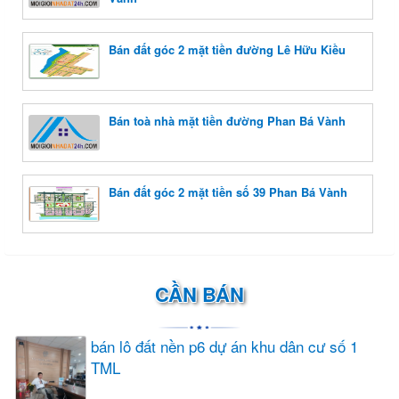
Bán đất góc 2 mặt tiền đường Lê Hữu Kiều
Bán toà nhà mặt tiền đường Phan Bá Vành
Bán đất góc 2 mặt tiền số 39 Phan Bá Vành
CẦN BÁN
bán lô đất nền p6 dự án khu dân cư số 1
TML