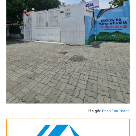
Tác giả:
Phan Tấn Thành