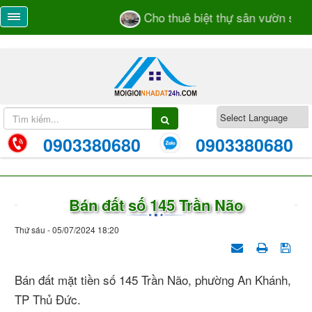
Cho thuê biệt thự sân vườn số 55
0903380680
0903380680
Bán đất số 145 Trần Não
Thứ sáu - 05/07/2024 18:20
Bán đất mặt tiền số 145 Trần Não, phường An Khánh,
TP Thủ Đức.