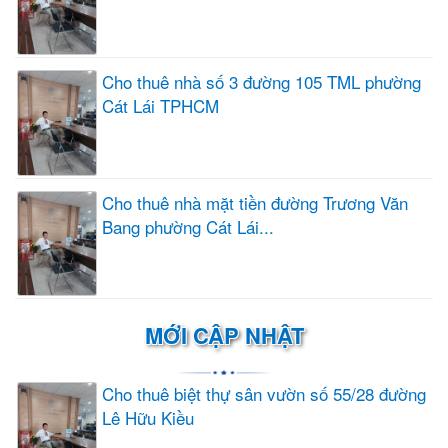
Cho thuê nhà số 3 đường 105 TML phường
Cát Lái TPHCM
Cho thuê nhà mặt tiền đường Trương Văn
Bang phường Cát Lái...
MỚI CẬP NHẬT
Cho thuê biệt thự sân vườn số 55/28 đường
Lê Hữu Kiều