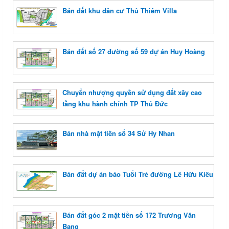
Bán đất khu dân cư Thủ Thiêm Villa
Bán đất số 27 đường số 59 dự án Huy Hoàng
Chuyển nhượng quyền sử dụng đất xây cao
tầng khu hành chính TP Thủ Đức
Bán nhà mặt tiền số 34 Sử Hy Nhan
Bán đất dự án báo Tuổi Trẻ đường Lê Hữu Kiều
Bán đất góc 2 mặt tiền số 172 Trương Văn
Bang