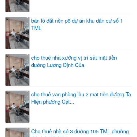
bán lô đất nền p6 dự án khu dân cư số 1
TML
cho thuê nhà xưởng vị trí sát mặt tiền
đường Lương Định Của
cho thuê văn phòng lầu 2 mặt tiền đường Tạ
Hiện phường Cát...
Cho thuê nhà số 3 đường 105 TML phường