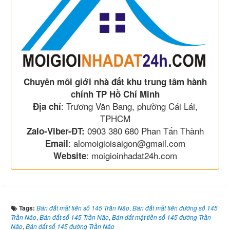
Chuyên môi giới nhà đất khu trung tâm hành
chính TP Hồ Chí Minh
: Trương Văn Bang, phường Cái Lái,
Địa chỉ
TPHCM
0903 380 680 Phan Tấn Thành
Zalo-Viber-ĐT:
: alomoigioisaigon@gmail.com
Email
: moigioinhadat24h.com
Website
Tags:
Bán đất mặt tiền số 145 Trần Não
,
Bán đất mặt tiền đường số 145
Trần Não
,
Bán đất số 145 Trần Não
,
Bán đất mặt tiền số 145 đường Trần
Não
,
Bán đất số 145 đường Trần Não