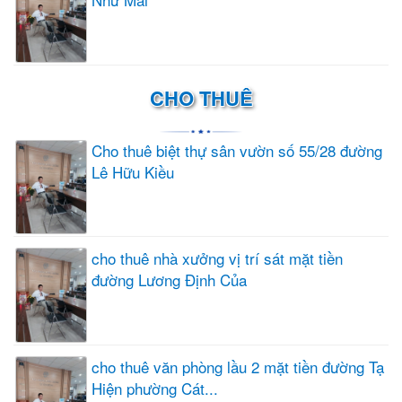
CHO THUÊ
Cho thuê biệt thự sân vườn số 55/28 đường
Lê Hữu Kiều
cho thuê nhà xưởng vị trí sát mặt tiền
đường Lương Định Của
cho thuê văn phòng lầu 2 mặt tiền đường Tạ
Hiện phường Cát...