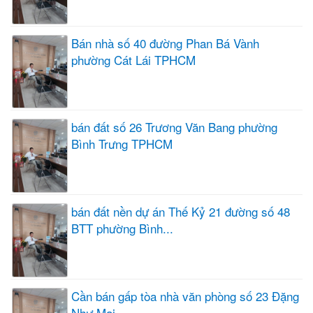
Bán nhà số 40 đường Phan Bá Vành
phường Cát Lái TPHCM
bán đất số 26 Trương Văn Bang phường
Bình Trưng TPHCM
bán đất nền dự án Thế Kỷ 21 đường số 48
BTT phường Bình...
Cần bán gấp tòa nhà văn phòng số 23 Đặng
Như Mai