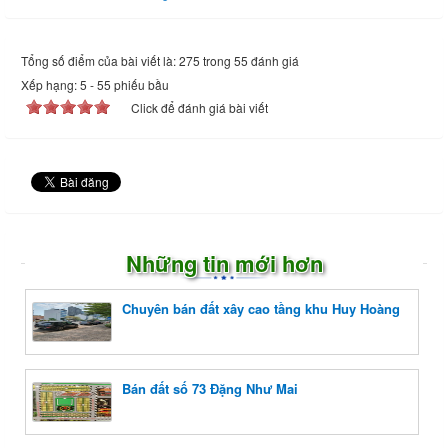
Tổng số điểm của bài viết là: 275 trong 55 đánh giá
Xếp hạng:
5
-
55
phiếu bầu
Click để đánh giá bài viết
Những tin mới hơn
Chuyên bán đất xây cao tầng khu Huy Hoàng
Bán đất số 73 Đặng Như Mai