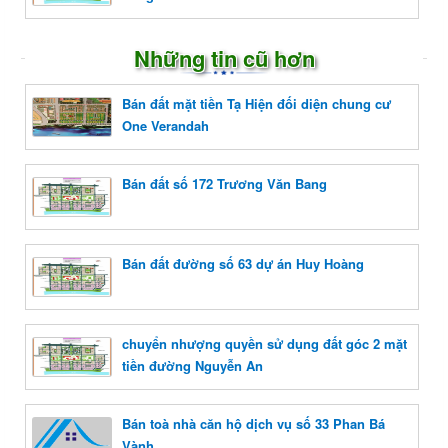
Những tin cũ hơn
Bán đất mặt tiền Tạ Hiện đối diện chung cư
One Verandah
Bán đất số 172 Trương Văn Bang
Bán đất đường số 63 dự án Huy Hoàng
chuyển nhượng quyền sử dụng đất góc 2 mặt
tiền đường Nguyễn An
Bán toà nhà căn hộ dịch vụ số 33 Phan Bá
Vành