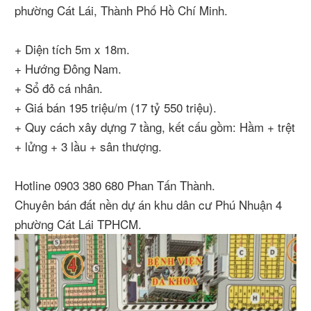
phường Cát Lái, Thành Phố Hồ Chí Minh.
+ Diện tích 5m x 18m.
+ Hướng Đông Nam.
+ Sổ đỏ cá nhân.
+ Giá bán 195 triệu/m (17 tỷ 550 triệu).
+ Quy cách xây dựng 7 tầng, kết cấu gồm: Hầm + trệt
+ lửng + 3 lầu + sân thượng.
Hotline 0903 380 680 Phan Tấn Thành.
Chuyên bán đất nền dự án khu dân cư Phú Nhuận 4
phường Cát Lái TPHCM.