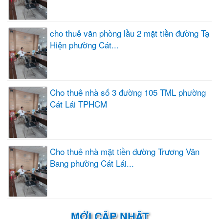
cho thuê văn phòng lầu 2 mặt tiền đường Tạ
Hiện phường Cát...
Cho thuê nhà số 3 đường 105 TML phường
Cát Lái TPHCM
Cho thuê nhà mặt tiền đường Trương Văn
Bang phường Cát Lái...
MỚI CẬP NHẬT