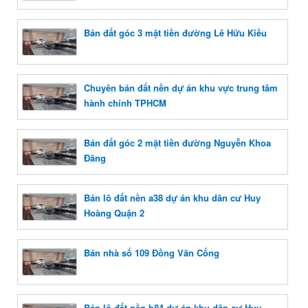
Bán đất góc 3 mặt tiền đường Lê Hữu Kiều
Chuyên bán đất nền dự án khu vực trung tâm
hành chính TPHCM
Bán đất góc 2 mặt tiền đường Nguyễn Khoa
Đăng
Bán lô đất nền a38 dự án khu dân cư Huy
Hoàng Quận 2
Bán nhà số 109 Đồng Văn Cống
Bán lô đất nền b84 dự án khu dân cư Huy