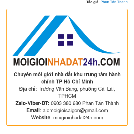
Tác giả:
Phan Tấn Thành
Chuyên môi giới nhà đất khu trung tâm hành
chính TP Hồ Chí Minh
: Trương Văn Bang, phường Cái Lái,
Địa chỉ
TPHCM
0903 380 680 Phan Tấn Thành
Zalo-Viber-ĐT:
: alomoigioisaigon@gmail.com
Email
: moigioinhadat24h.com
Website