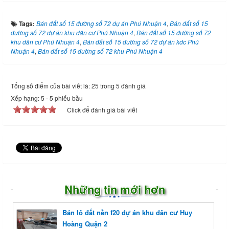
Tags:
Bán đất số 15 đường số 72 dự án Phú Nhuận 4
,
Bán đất số 15
đường số 72 dự án khu dân cư Phú Nhuận 4
,
Bán đất số 15 đường số 72
khu dân cư Phú Nhuận 4
,
Bán đất số 15 đường số 72 dự án kdc Phú
Nhuận 4
,
Bán đất số 15 đường số 72 khu Phú Nhuận 4
Tổng số điểm của bài viết là: 25 trong 5 đánh giá
Xếp hạng:
5
-
5
phiếu bầu
Click để đánh giá bài viết
Những tin mới hơn
Bán lô đất nền f20 dự án khu dân cư Huy
Hoàng Quận 2