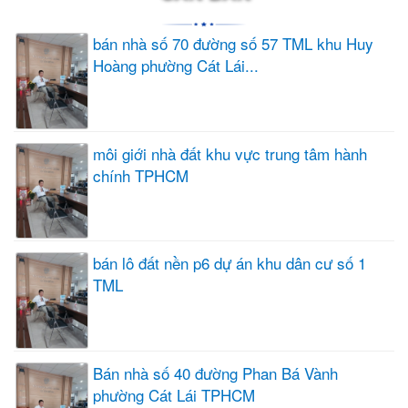
bán nhà số 70 đường số 57 TML khu Huy
Hoàng phường Cát Lái...
môi giới nhà đất khu vực trung tâm hành
chính TPHCM
bán lô đất nền p6 dự án khu dân cư số 1
TML
Bán nhà số 40 đường Phan Bá Vành
phường Cát Lái TPHCM