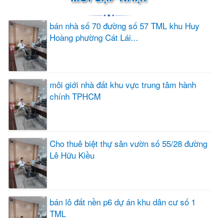
bán nhà số 70 đường số 57 TML khu Huy
Hoàng phường Cát Lái...
môi giới nhà đất khu vực trung tâm hành
chính TPHCM
Cho thuê biệt thự sân vườn số 55/28 đường
Lê Hữu Kiều
bán lô đất nền p6 dự án khu dân cư số 1
TML