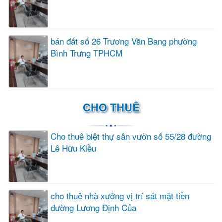
bán đất số 26 Trương Văn Bang phường
Bình Trưng TPHCM
CHO THUÊ
Cho thuê biệt thự sân vườn số 55/28 đường
Lê Hữu Kiều
cho thuê nhà xưởng vị trí sát mặt tiền
đường Lương Định Của