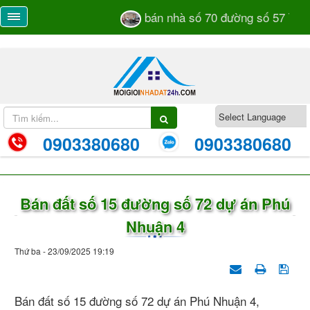
bán nhà số 70 đường số 57 TML 
0903380680
0903380680
Bán đất số 15 đường số 72 dự án Phú
Nhuận 4
Thứ ba - 23/09/2025 19:19
Bán đất số 15 đường số 72 dự án Phú Nhuận 4,