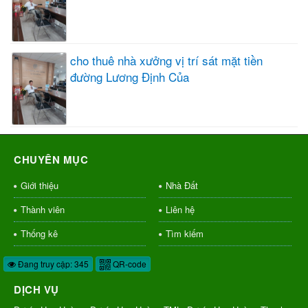
cho thuê nhà xưởng vị trí sát mặt tiền
đường Lương Định Của
CHUYÊN MỤC
Giới thiệu
Nhà Đất
Thành viên
Liên hệ
Thống kê
Tìm kiếm
Đang truy cập: 345
QR-code
DỊCH VỤ