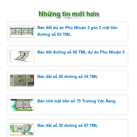
Những tin mới hơn
Bán đất dự án Phú Nhuận 2 góc 2 mặt tiền
đường số 83 TML
Bán đất đường số 69 TML dự án Phú Nhuận 4
Bán đất số 50 đường số 54 TML
Bán nhà mặt tiền số 75 Trương Văn Bang
Bán đất số 30 đường số 87 TML