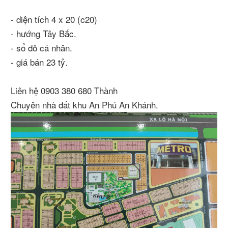
- diện tích 4 x 20 (c20)
- hướng Tây Bắc.
- sổ đỏ cá nhân.
- giá bán 23 tỷ.
Liên hệ 0903 380 680 Thành
Chuyên nhà đất khu An Phú An Khánh.