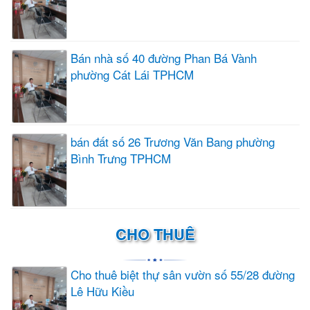
Bán nhà số 40 đường Phan Bá Vành
phường Cát Lái TPHCM
bán đất số 26 Trương Văn Bang phường
Bình Trưng TPHCM
CHO THUÊ
Cho thuê biệt thự sân vườn số 55/28 đường
Lê Hữu Kiều