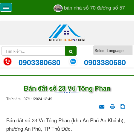
bán nhà số 70 đường số 57 TML
0903380680
0903380680
Bán đất số 23 Vũ Tông Phan
Thứ năm - 07/11/2024 12:49
Bán đất số 23 Vũ Tông Phan (khu An Phú An Khánh),
phường An Phú, TP Thủ Đức.