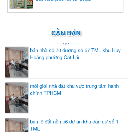
CẦN BÁN
bán nhà số 70 đường số 57 TML khu Huy
Hoàng phường Cát Lái...
môi giới nhà đất khu vực trung tâm hành
chính TPHCM
bán lô đất nền p6 dự án khu dân cư số 1
TML