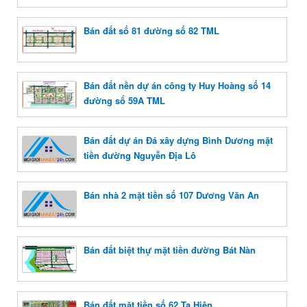
Bán đất số 81 đường số 82 TML
Bán đất nền dự án công ty Huy Hoàng số 14
đường số 59A TML
Bán đất dự án Đá xây dựng Bình Dương mặt
tiền đường Nguyễn Địa Lô
Bán nhà 2 mặt tiền số 107 Dương Văn An
Bán đất biệt thự mặt tiền đường Bát Nàn
Bán đất mặt tiền số 62 Tạ Hiện