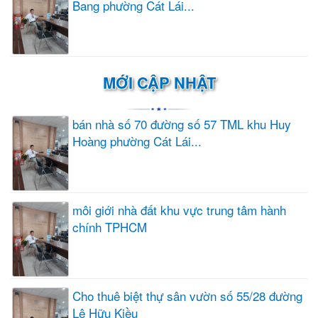
Bang phường Cát Lái...
MỚI CẬP NHẬT
bán nhà số 70 đường số 57 TML khu Huy
Hoàng phường Cát Lái...
môi giới nhà đất khu vực trung tâm hành
chính TPHCM
Cho thuê biệt thự sân vườn số 55/28 đường
Lê Hữu Kiều