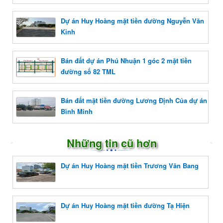
Dự án Huy Hoàng mặt tiền đường Nguyễn Văn
Kỉnh
Bán đất dự án Phú Nhuận 1 góc 2 mặt tiền
đường số 82 TML
Bán đất mặt tiền đường Lương Định Của dự án
Bình Minh
Những tin cũ hơn
Dự án Huy Hoàng mặt tiền Trương Văn Bang
Dự án Huy Hoàng mặt tiền đường Tạ Hiện