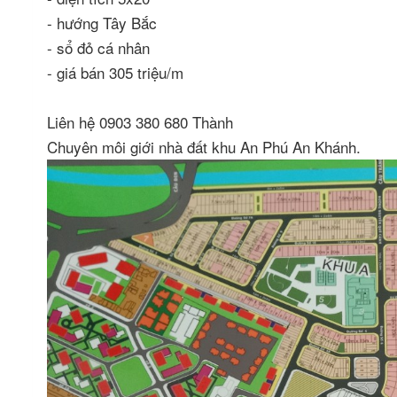
- hướng Tây Bắc
- sổ đỏ cá nhân
- giá bán 305 triệu/m
Liên hệ 0903 380 680 Thành
Chuyên môi giới nhà đất khu An Phú An Khánh.