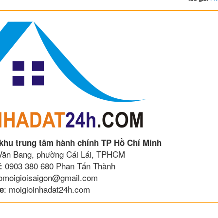
 khu trung tâm hành chính TP Hồ Chí Minh
 Văn Bang, phường Cái Lái, TPHCM
0903 380 680 Phan Tấn Thành
:
lomoigioisaigon@gmail.com
: moigioinhadat24h.com
e