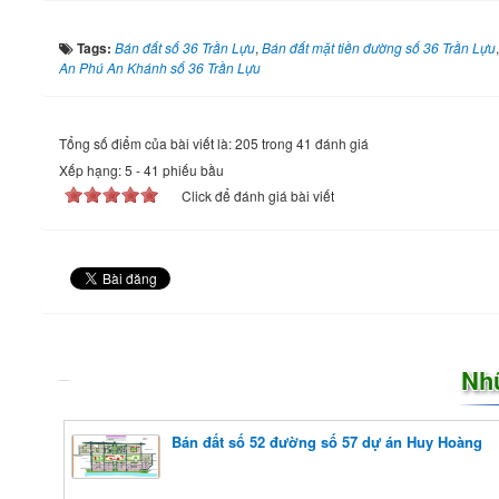
Tags:
Bán đất số 36 Trần Lựu
,
Bán đất mặt tiền đường số 36 Trần Lựu
An Phú An Khánh số 36 Trần Lựu
Tổng số điểm của bài viết là: 205 trong 41 đánh giá
Xếp hạng:
5
-
41
phiếu bầu
Click để đánh giá bài viết
Nh
Bán đất số 52 đường số 57 dự án Huy Hoàng