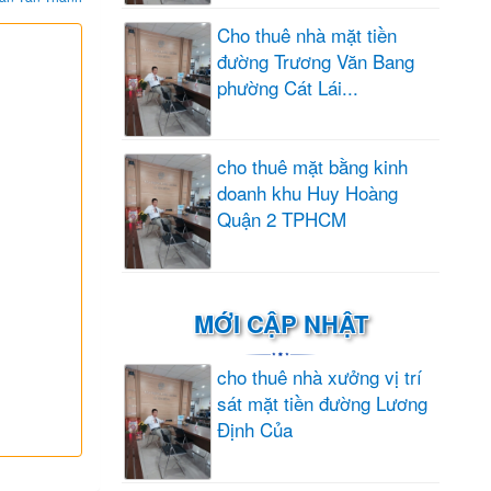
Cho thuê nhà mặt tiền
đường Trương Văn Bang
phường Cát Lái...
cho thuê mặt bằng kinh
doanh khu Huy Hoàng
Quận 2 TPHCM
MỚI CẬP NHẬT
cho thuê nhà xưởng vị trí
sát mặt tiền đường Lương
Định Của