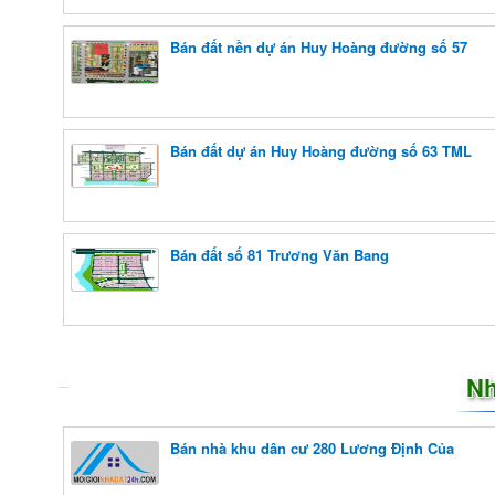
Bán đất nền dự án Huy Hoàng đường số 57
Bán đất dự án Huy Hoàng đường số 63 TML
Bán đất số 81 Trương Văn Bang
Nh
Bán nhà khu dân cư 280 Lương Định Của