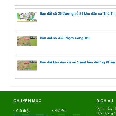
Bán đất số 26 đường số 91 khu dân cư Thủ Thi
Bán đất số 332 Phạm Công Trứ
Bán đất khu dân cư số 1 mặt tiền đường Phạm
CHUYÊN MỤC
DỊCH VỤ
Dự án Huy H
Giới thiệu
Nhà Đất
Huy Hoàng Q