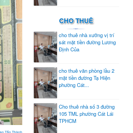
CHO THUÊ
cho thuê nhà xưởng vị trí
sát mặt tiền đường Lương
Định Của
cho thuê văn phòng lầu 2
mặt tiền đường Tạ Hiện
phường Cát...
Cho thuê nhà số 3 đường
105 TML phường Cát Lái
TPHCM
an Tấn Thành