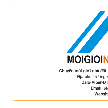
Chuyên môi giới nhà đất
: Trương
Địa chỉ
Zalo-Viber-ĐT
: a
Email
Websit