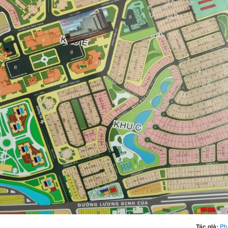
Tác giả:
Ph