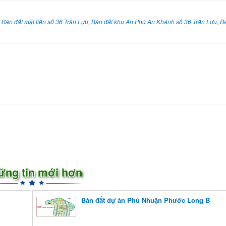
,
Bán đất mặt tiền số 36 Trần Lựu
,
Bán đất khu An Phú An Khánh số 36 Trần Lựu
,
Bá
ững tin mới hơn
Bán đất dự án Phú Nhuận Phước Long B