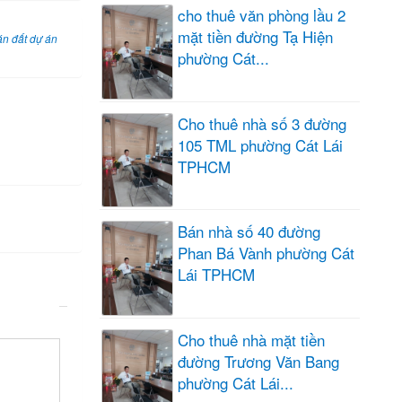
cho thuê văn phòng lầu 2
mặt tiền đường Tạ Hiện
n đất dự án
phường Cát...
Cho thuê nhà số 3 đường
105 TML phường Cát Lái
TPHCM
Bán nhà số 40 đường
Phan Bá Vành phường Cát
Lái TPHCM
Cho thuê nhà mặt tiền
đường Trương Văn Bang
phường Cát Lái...