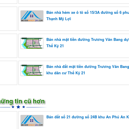
Bán nhà hẻm xe ô tô số 15/3A đường số 6 p
Thạnh Mỹ Lợi
Bán nhà mặt tiền đường Trương Văn Bang dự
Thế Kỷ 21
Bán nhà đất mặt tiền đường Trương Văn Bang
khu dân cư Thế Kỷ 21
ững tin cũ hơn
Bán đất số 21 đường số 24B khu An Phú An 