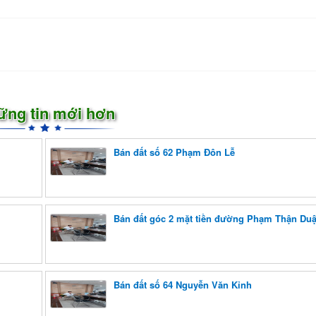
ững tin mới hơn
Bán đất số 62 Phạm Đôn Lễ
Bán đất góc 2 mặt tiền đường Phạm Thận Duậ
Bán đất số 64 Nguyễn Văn Kỉnh