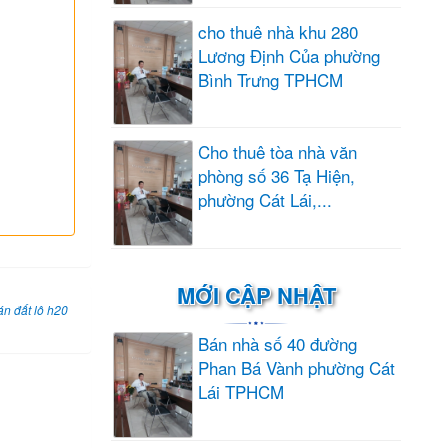
cho thuê nhà khu 280
Lương Định Của phường
Bình Trưng TPHCM
Cho thuê tòa nhà văn
phòng số 36 Tạ Hiện,
phường Cát Lái,...
MỚI CẬP NHẬT
án đất lô h20
Bán nhà số 40 đường
Phan Bá Vành phường Cát
Lái TPHCM