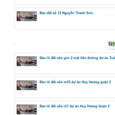
Bán đất số 12 Nguyễn Thanh Sơn
Nh
Bán lô đất nền góc 2 mặt tiền đường dự án Tuổ
Bán lô đất nền m33 dự án Huy Hoàng quận 2
Bán lô đất nền r21 dự án Huy Hoàng Quận 2