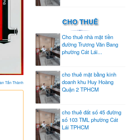
CHO THUÊ
Cho thuê nhà mặt tiền
đường Trương Văn Bang
phường Cát Lái...
cho thuê mặt bằng kinh
doanh khu Huy Hoàng
an Tấn Thành
Quận 2 TPHCM
cho thuê đất số 45 đường
số 103 TML phường Cát
Lái TPHCM