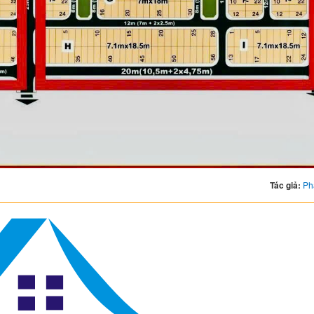
Tác giả:
Ph