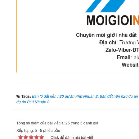
Chuyên môi giới nhà đất
: Trương
Địa chỉ
Zalo-Viber-ĐT
: a
Email
Websit
Tags:
Bán lô đất nền h20 dự án Phú Nhuận 2
,
Bán đất nền h20 dự án
dự án Phú Nhuận 2
Tổng số điểm của bài viết là: 25 trong 5 đánh giá
Xếp hạng:
5
-
5
phiếu bầu
Click để đánh giá bài viết