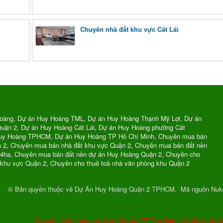
Chuyên nhà đất khu vực Cát Lái
oàng, Dự án Huy Hoàng TML, Dự án Huy Hoàng Thạnh Mỹ Lợi, Dự án
uận 2, Dự án Huy Hoàng Cát Lái, Dự án Huy Hoàng phường Cát
Huy Hoàng TPHCM, Dự án Huy Hoàng TP Hồ Chí Minh, Chuyên mua bán
n 2, Chuyên mua bán nhà đất khu vực Quận 2, Chuyên mua bán đất nền
74ha, Chuyên mua bán đất nền dự án Huy Hoàng Quận 2, Chuyên cho
 khu vực Quận 2, Chuyên cho thuê toà nhà văn phòng khu Quận 2
© Bản quyền thuộc về
Dự Án Huy Hoàng Quận 2 TPHCM
.
Mã nguồn
Nuk
Chuyên: Giới thiệu mua bán nhà đất TP Thủ Đức, cho thuê nhà đ