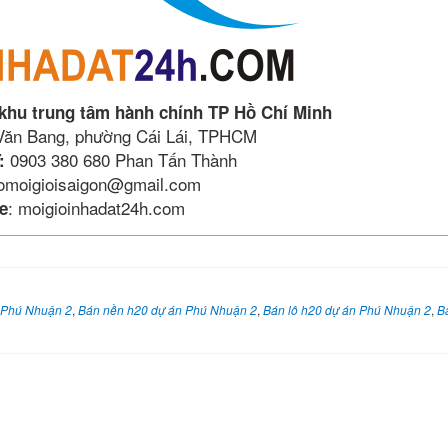
 khu trung tâm hành chính TP Hồ Chí Minh
 Văn Bang, phường Cái Lái, TPHCM
0903 380 680 Phan Tấn Thành
:
lomoigioisaigon@gmail.com
: moigioinhadat24h.com
e
 Phú Nhuận 2
,
Bán nền h20 dự án Phú Nhuận 2
,
Bán lô h20 dự án Phú Nhuận 2
,
B