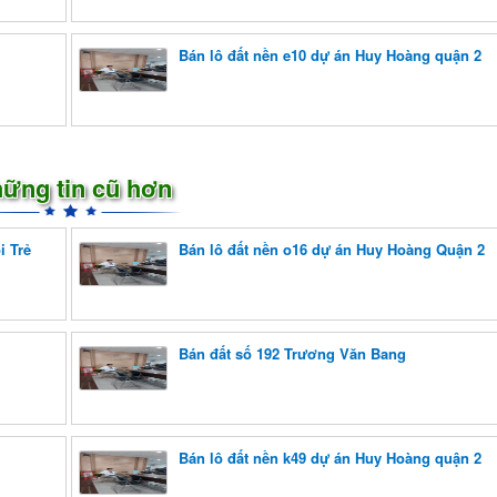
Bán lô đất nền e10 dự án Huy Hoàng quận 2
ững tin cũ hơn
i Trẻ
Bán lô đất nền o16 dự án Huy Hoàng Quận 2
Bán đất số 192 Trương Văn Bang
Bán lô đất nền k49 dự án Huy Hoàng quận 2