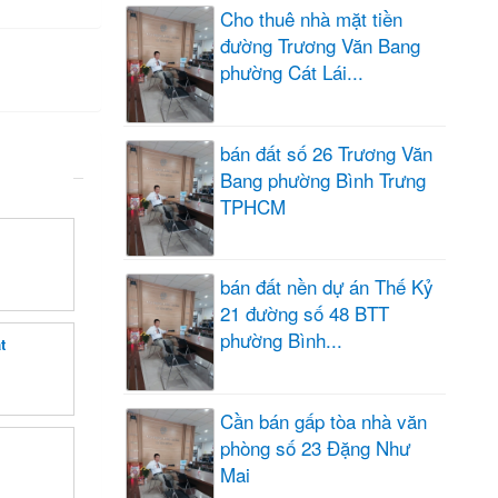
Cho thuê nhà mặt tiền
đường Trương Văn Bang
phường Cát Lái...
bán đất số 26 Trương Văn
Bang phường Bình Trưng
TPHCM
bán đất nền dự án Thế Kỷ
21 đường số 48 BTT
phường Bình...
t
Cần bán gấp tòa nhà văn
phòng số 23 Đặng Như
Mai