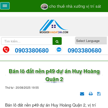
cho thuê nhà xưởng vị trí sát mặt 
0903380680
0903380680
Bán lô đất nền p49 dự án Huy Hoàng
Quận 2
Thứ tư - 20/08/2025 19:55
Bán lô đất nền p49 dự án Huy Hoàng Quận 2, vị trí