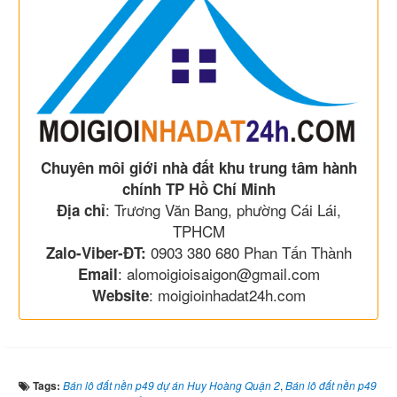
Chuyên môi giới nhà đất khu trung tâm hành
chính TP Hồ Chí Minh
: Trương Văn Bang, phường Cái Lái,
Địa chỉ
TPHCM
0903 380 680 Phan Tấn Thành
Zalo-Viber-ĐT:
: alomoigioisaigon@gmail.com
Email
: moigioinhadat24h.com
Website
Tags:
Bán lô đất nền p49 dự án Huy Hoàng Quận 2
,
Bán lô đất nền p49