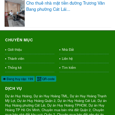
Cho thuê nhà mặt tiền đường Trương Văn
Bang phường Cát Lái...
CHUYÊN MỤC
Giới thiệu
Nhà Đất
Thành viên
Liên hệ
Thống kê
Tìm kiếm
Đang truy cập: 199
QR-code
DỊCH VỤ
Dự án Huy Hoàng, Dự án Huy Hoàng TML, Dự án Huy Hoàng Thạnh
Mỹ Lợi, Dự án Huy Hoàng Quận 2, Dự án Huy Hoàng Cát Lái, Dự án
Huy Hoàng phường Cát Lái, Dự án Huy Hoàng TPHCM, Dự án Huy
Hoàng TP Hồ Chí Minh, Chuyên mua bán nhà đất Quận 2, Chuyên
mua bán nhà đất khu vực Quận 2, Chuyên mua bán đất nền dự án