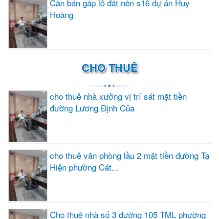
Cần bán gấp lô đất nền s16 dự án Huy
Hoàng
CHO THUÊ
cho thuê nhà xưởng vị trí sát mặt tiền
đường Lương Định Của
cho thuê văn phòng lầu 2 mặt tiền đường Tạ
Hiện phường Cát...
Cho thuê nhà số 3 đường 105 TML phường