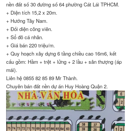
nền đất số 30 đường số 64 phường Cát Lái TPHCM.
+ Diện tích 15,2 x 20m.
+ Hướng Tây Nam.
+ Đối diện công viên.
+ Sổ đỏ cá nhân.
+ Giá bán 220 triệu/m.
+ Quy hoạch xây dựng 6 tầng chiều cao 16m6, kết
cấu gồm: Hầm + trệt + lửng + 2 lầu + sân thượng (áp
mái).
Liên hệ 0855 82 85 89 Mr Thành.
Chuyên bán đất nền dự án Huy Hoàng Quận 2.