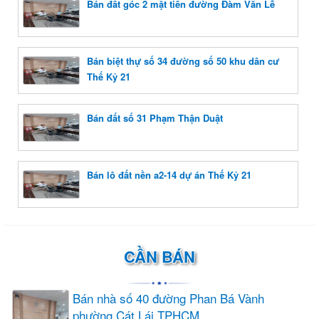
Bán đất góc 2 mặt tiền đường Đàm Văn Lễ
Bán biệt thự số 34 đường số 50 khu dân cư
Thế Kỷ 21
Bán đất số 31 Phạm Thận Duật
Bán lô đất nền a2-14 dự án Thế Kỷ 21
CẦN BÁN
Bán nhà số 40 đường Phan Bá Vành
phường Cát Lái TPHCM