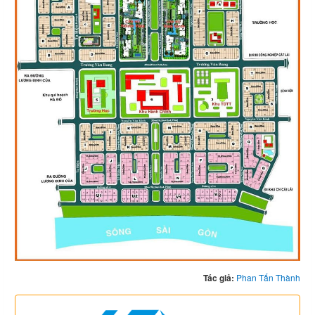
Tác giả:
Phan Tấn Thành