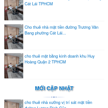
Cát Lái TPHCM
Cho thuê nhà mặt tiền đường Trương Văn
Bang phường Cát Lái...
cho thuê mặt bằng kinh doanh khu Huy
Hoàng Quận 2 TPHCM
MỚI CẬP NHẬT
cho thuê nhà xưởng vị trí sát mặt tiền
đường Lương Định Của