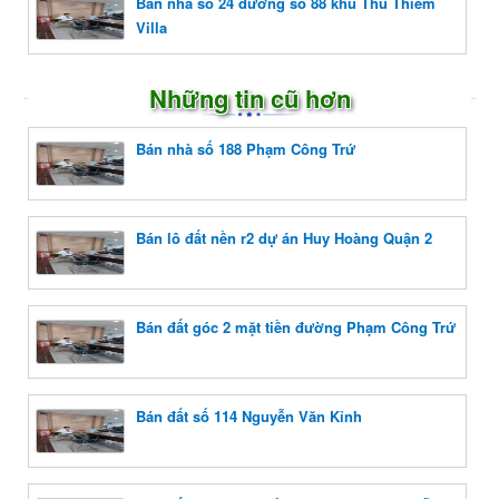
Bán nhà số 24 đường số 88 khu Thủ Thiêm
Villa
Những tin cũ hơn
Bán nhà số 188 Phạm Công Trứ
Bán lô đất nền r2 dự án Huy Hoàng Quận 2
Bán đất góc 2 mặt tiền đường Phạm Công Trứ
Bán đất số 114 Nguyễn Văn Kỉnh