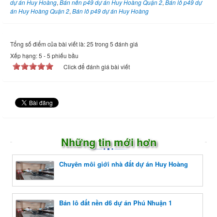
dự án Huy Hoàng
,
Bán nền p49 dự án Huy Hoàng Quận 2
,
Bán lô p49 dự
án Huy Hoàng Quận 2
,
Bán lô p49 dự án Huy Hoàng
Tổng số điểm của bài viết là: 25 trong 5 đánh giá
Xếp hạng:
5
-
5
phiếu bầu
Click để đánh giá bài viết
Những tin mới hơn
Chuyên môi giới nhà đất dự án Huy Hoàng
Bán lô đất nền d6 dự án Phú Nhuận 1