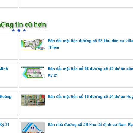
ững tin cũ hơn
Bán đất mặt tiền đường số 93 khu dân cư vill
Thiêm
 Minh
Bán đất mặt tiền số 58 đường số 52 dự án côn
Kỷ 21
 Hoàng
Bán đất mặt tiền số 18 đường số 54 dự án Hu
Kỷ 21
Bán nhà đường số 5B khu tái định cư Nam Rạ