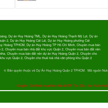
oàng, Dự án Huy Hoàng TML, Dự án Huy Hoàng Thạnh Mỹ Lợi, Dự án
uận 2, Dự án Huy Hoàng Cát Lái, Dự án Huy Hoàng phường Cát
Huy Hoàng TPHCM, Dự án Huy Hoàng TP Hồ Chí Minh, Chuyên mua bán
n 2, Chuyên mua bán nhà đất khu vực Quận 2, Chuyên mua bán đất nền
74ha, Chuyên mua bán đất nền dự án Huy Hoàng Quận 2, Chuyên cho
 khu vực Quận 2, Chuyên cho thuê toà nhà văn phòng khu Quận 2
© Bản quyền thuộc về
Dự Án Huy Hoàng Quận 2 TPHCM
.
Mã nguồn
Nuk
Chuyên: Giới thiệu mua bán nhà đất TP Thủ Đức, cho thuê nhà đ