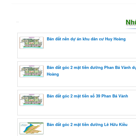
Nh
Bán đất nền dự án khu dân cư Huy Hoàng
Bán đất góc 2 mặt tiền đường Phan Bá Vành d
Hoàng
Bán đất góc 2 mặt tiền số 39 Phan Bá Vành
Bán đất góc 2 mặt tiền đường Lê Hữu Kiều