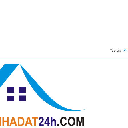
Tác giả:
Ph