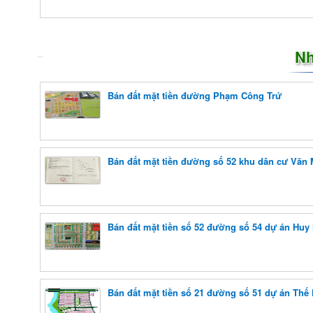
Nh
Bán đất mặt tiền đường Phạm Công Trứ
Bán đất mặt tiền đường số 52 khu dân cư Văn
Bán đất mặt tiền số 52 đường số 54 dự án Huy
Bán đất mặt tiền số 21 đường số 51 dự án Thế 