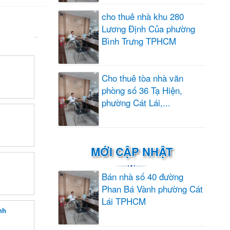
cho thuê nhà khu 280
Lương Định Của phường
Bình Trưng TPHCM
Cho thuê tòa nhà văn
phòng số 36 Tạ Hiện,
phường Cát Lái,...
MỚI CẬP NHẬT
Bán nhà số 40 đường
Phan Bá Vành phường Cát
Lái TPHCM
nh