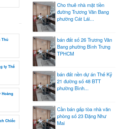
Cho thuê nhà mặt tiền
đường Trương Văn Bang
phường Cát Lái...
bán đất số 26 Trương Văn
a Thủ
Bang phường Bình Trưng
TPHCM
g ty Thế
bán đất nền dự án Thế Kỷ
21 đường số 48 BTT
phường Bình...
y Hoàng
Cần bán gấp tòa nhà văn
phòng số 23 Đặng Như
ch Chiếc
Mai