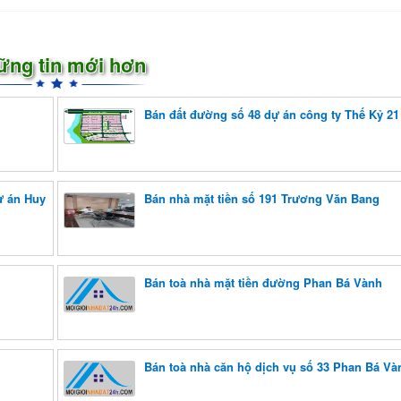
ững tin mới hơn
Bán đất đường số 48 dự án công ty Thế Kỷ 21
ự án Huy
Bán nhà mặt tiền số 191 Trương Văn Bang
Bán toà nhà mặt tiền đường Phan Bá Vành
Bán toà nhà căn hộ dịch vụ số 33 Phan Bá Và