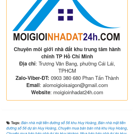
Chuyên môi giới nhà đất khu trung tâm hành
chính TP Hồ Chí Minh
: Trương Văn Bang, phường Cái Lái,
Địa chỉ
TPHCM
0903 380 680 Phan Tấn Thành
Zalo-Viber-ĐT:
: alomoigioisaigon@gmail.com
Email
: moigioinhadat24h.com
Website
Tags:
Bán nhà mặt tiền đường số 56 khu Huy Hoàng
,
Bán nhà mặt tiền
đường số 56 dự án Huy Hoàng
,
Chuyên mua bán bán nhà khu Huy Hoàng
,
Chuyên mua bán bán nhà dự án Huy Hoàng
,
Mua bán bán nhà dự án Huy