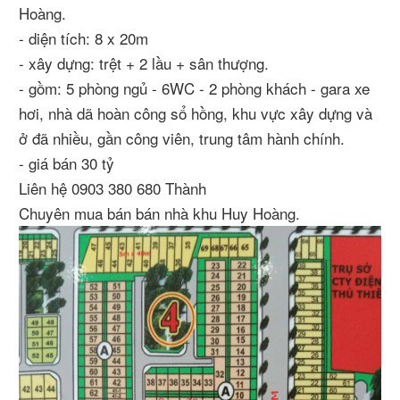
Hoàng.
- diện tích: 8 x 20m
- xây dựng: trệt + 2 lầu + sân thượng.
- gồm: 5 phòng ngủ - 6WC - 2 phòng khách - gara xe
hơi, nhà dã hoàn công sổ hồng, khu vực xây dựng và
ở đã nhiều, gần công viên, trung tâm hành chính.
- giá bán 30 tỷ
Liên hệ 0903 380 680 Thành
Chuyên mua bán bán nhà khu Huy Hoàng.