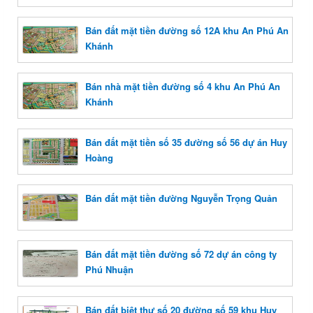
Bán đất mặt tiền đường số 12A khu An Phú An
Khánh
Bán nhà mặt tiền đường số 4 khu An Phú An
Khánh
Bán đất mặt tiền số 35 đường số 56 dự án Huy
Hoàng
Bán đất mặt tiền đường Nguyễn Trọng Quản
Bán đất mặt tiền đường số 72 dự án công ty
Phú Nhuận
Bán đất biệt thự số 20 đường số 59 khu Huy