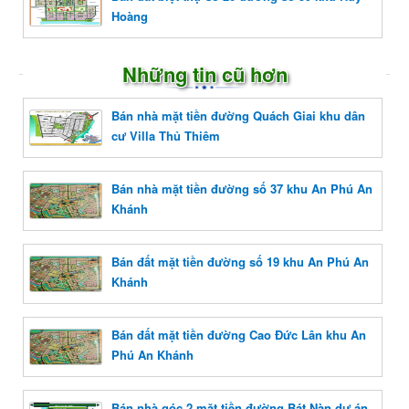
Hoàng
Những tin cũ hơn
Bán nhà mặt tiền đường Quách Giai khu dân
cư Villa Thủ Thiêm
Bán nhà mặt tiền đường số 37 khu An Phú An
Khánh
Bán đất mặt tiền đường số 19 khu An Phú An
Khánh
Bán đất mặt tiền đường Cao Đức Lân khu An
Phú An Khánh
Bán nhà góc 2 mặt tiền đường Bát Nàn dự án