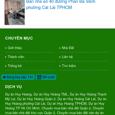
Bán nhà số 40 đường Phan Bá Vành
phường Cát Lái TPHCM
CHUYÊN MỤC
Giới thiệu
Nhà Đất
Thành viên
Liên hệ
Thống kê
Tìm kiếm
Đang truy cập: 141
QR-code
DỊCH VỤ
Dự án Huy Hoàng, Dự án Huy Hoàng TML, Dự án Huy Hoàng Thạnh
Mỹ Lợi, Dự án Huy Hoàng Quận 2, Dự án Huy Hoàng Cát Lái, Dự án
Huy Hoàng phường Cát Lái, Dự án Huy Hoàng TPHCM, Dự án Huy
Hoàng TP Hồ Chí Minh, Chuyên mua bán nhà đất Quận 2, Chuyên
mua bán nhà đất khu vực Quận 2, Chuyên mua bán đất nền dự án