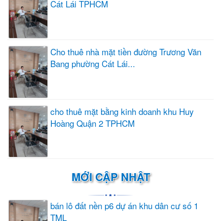
Cát Lái TPHCM
Cho thuê nhà mặt tiền đường Trương Văn
Bang phường Cát Lái...
cho thuê mặt bằng kinh doanh khu Huy
Hoàng Quận 2 TPHCM
MỚI CẬP NHẬT
bán lô đất nền p6 dự án khu dân cư số 1
TML