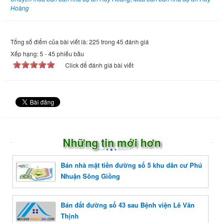
Hoàng
Tổng số điểm của bài viết là: 225 trong 45 đánh giá
Xếp hạng:
5
-
45
phiếu bầu
Click để đánh giá bài viết
Những tin mới hơn
Bán nhà mặt tiền đường số 5 khu dân cư Phú
Nhuận Sông Giồng
Bán đất đường số 43 sau Bệnh viện Lê Văn
Thịnh