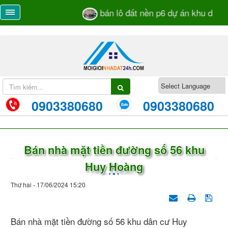
bán lô đất nền p6 dự án khu dân cư
0903380680
0903380680
Bán nhà mặt tiền đường số 56 khu
Huy Hoàng
Thứ hai - 17/06/2024 15:20
Bán nhà mặt tiền đường số 56 khu dân cư Huy