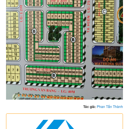
Tác giả:
Phan Tấn Thành