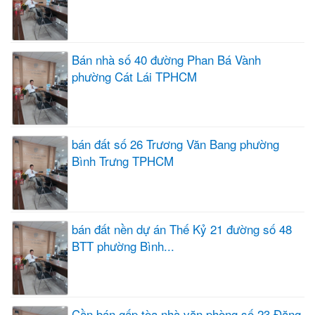
Bán nhà số 40 đường Phan Bá Vành
phường Cát Lái TPHCM
bán đất số 26 Trương Văn Bang phường
Bình Trưng TPHCM
bán đất nền dự án Thế Kỷ 21 đường số 48
BTT phường Bình...
Cần bán gấp tòa nhà văn phòng số 23 Đặng