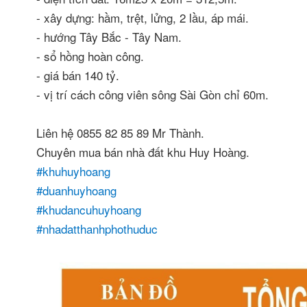
- xây dựng: hầm, trệt, lửng, 2 lầu, áp mái.
- hướng Tây Bắc - Tây Nam.
- sổ hồng hoàn công.
- giá bán 140 tỷ.
- vị trí cách công viên sông Sài Gòn chỉ 60m.
Liên hệ 0855 82 85 89 Mr Thành.
Chuyên mua bán nhà đất khu Huy Hoàng.
#khuhuyhoang
#duanhuyhoang
#khudancuhuyhoang
#nhadatthanhphothuduc