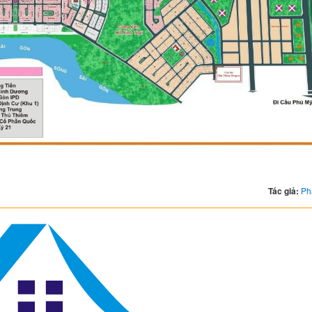
Tác giả:
Ph