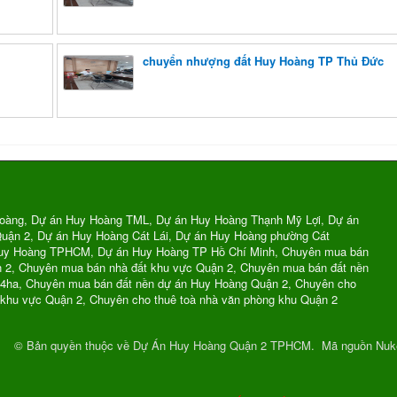
chuyển nhượng đất Huy Hoàng TP Thủ Đức
oàng, Dự án Huy Hoàng TML, Dự án Huy Hoàng Thạnh Mỹ Lợi, Dự án
uận 2, Dự án Huy Hoàng Cát Lái, Dự án Huy Hoàng phường Cát
Huy Hoàng TPHCM, Dự án Huy Hoàng TP Hồ Chí Minh, Chuyên mua bán
n 2, Chuyên mua bán nhà đất khu vực Quận 2, Chuyên mua bán đất nền
74ha, Chuyên mua bán đất nền dự án Huy Hoàng Quận 2, Chuyên cho
 khu vực Quận 2, Chuyên cho thuê toà nhà văn phòng khu Quận 2
© Bản quyền thuộc về
Dự Án Huy Hoàng Quận 2 TPHCM
.
Mã nguồn
Nuk