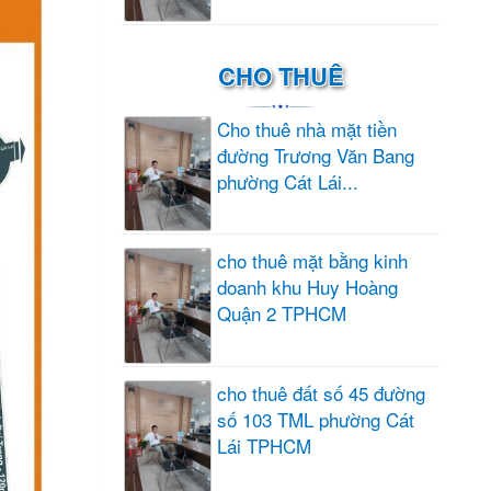
CHO THUÊ
Cho thuê nhà mặt tiền
đường Trương Văn Bang
phường Cát Lái...
cho thuê mặt bằng kinh
doanh khu Huy Hoàng
Quận 2 TPHCM
cho thuê đất số 45 đường
số 103 TML phường Cát
Lái TPHCM