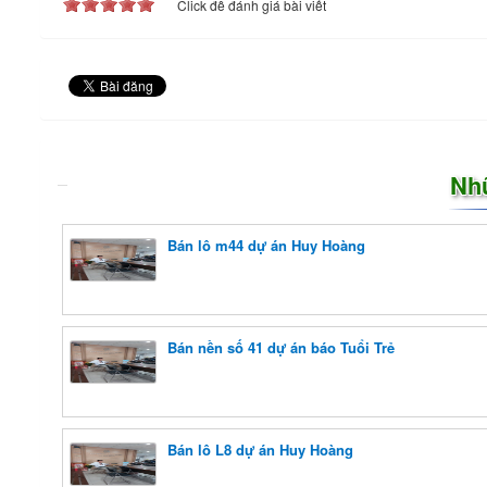
Click để đánh giá bài viết
Nh
Bán lô m44 dự án Huy Hoàng
Bán nền số 41 dự án báo Tuổi Trẻ
Bán lô L8 dự án Huy Hoàng