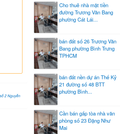
Cho thuê nhà mặt tiền
đường Trương Văn Bang
phường Cát Lái...
bán đất số 26 Trương Văn
Bang phường Bình Trưng
TPHCM
bán đất nền dự án Thế Kỷ
21 đường số 48 BTT
phường Bình...
 số 2 Nguyễn
Cần bán gấp tòa nhà văn
phòng số 23 Đặng Như
Mai