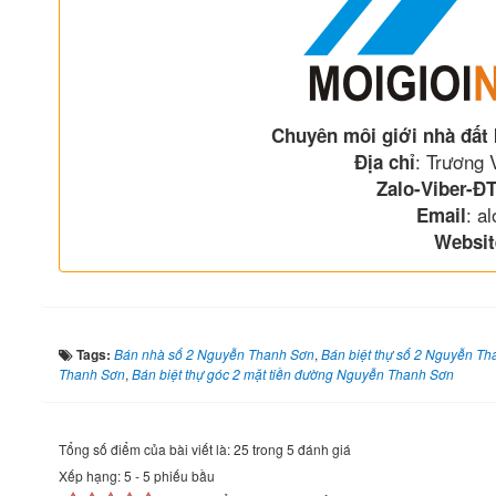
Chuyên môi giới nhà đất
: Trương
Địa chỉ
Zalo-Viber-ĐT
: a
Email
Websit
Tags:
Bán nhà số 2 Nguyễn Thanh Sơn
,
Bán biệt thự số 2 Nguyễn T
Thanh Sơn
,
Bán biệt thự góc 2 mặt tiền đường Nguyễn Thanh Sơn
Tổng số điểm của bài viết là: 25 trong 5 đánh giá
Xếp hạng:
5
-
5
phiếu bầu