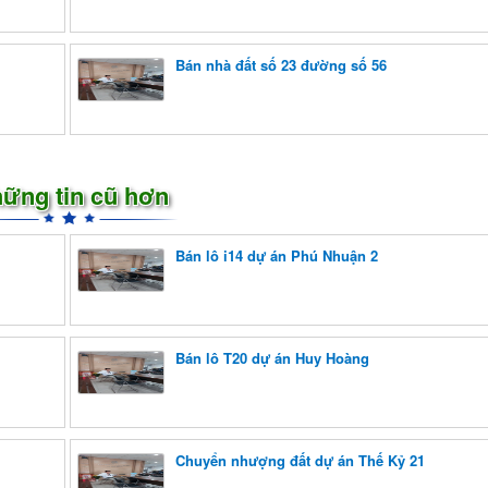
Bán nhà đất số 23 đường số 56
ững tin cũ hơn
Bán lô i14 dự án Phú Nhuận 2
Bán lô T20 dự án Huy Hoàng
Chuyển nhượng đất dự án Thế Kỷ 21