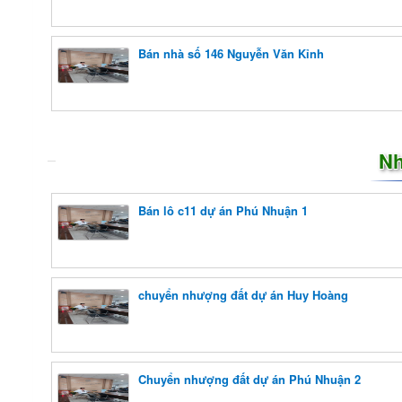
Bán nhà số 146 Nguyễn Văn Kỉnh
Nh
Bán lô c11 dự án Phú Nhuận 1
chuyển nhượng đất dự án Huy Hoàng
Chuyển nhượng đất dự án Phú Nhuận 2