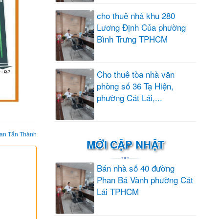
cho thuê nhà khu 280
Lương Định Của phường
Bình Trưng TPHCM
Cho thuê tòa nhà văn
phòng số 36 Tạ Hiện,
phường Cát Lái,...
an Tấn Thành
MỚI CẬP NHẬT
Bán nhà số 40 đường
Phan Bá Vành phường Cát
Lái TPHCM