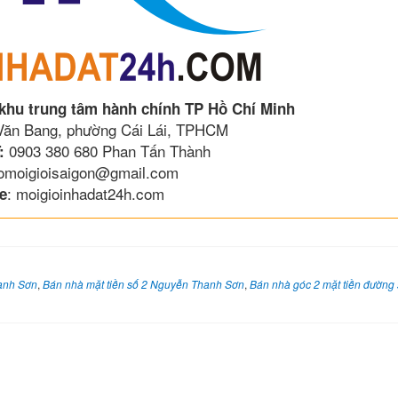
 khu trung tâm hành chính TP Hồ Chí Minh
 Văn Bang, phường Cái Lái, TPHCM
0903 380 680 Phan Tấn Thành
:
lomoigioisaigon@gmail.com
: moigioinhadat24h.com
e
hanh Sơn
,
Bán nhà mặt tiền số 2 Nguyễn Thanh Sơn
,
Bán nhà góc 2 mặt tiền đường