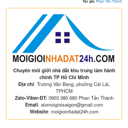
Tác giả:
Phan Tấn Thành
Chuyên môi giới nhà đất khu trung tâm hành
chính TP Hồ Chí Minh
: Trương Văn Bang, phường Cái Lái,
Địa chỉ
TPHCM
0903 380 680 Phan Tấn Thành
Zalo-Viber-ĐT:
: alomoigioisaigon@gmail.com
Email
: moigioinhadat24h.com
Website