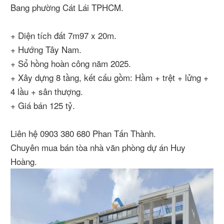
Bang phường Cát Lái TPHCM.
+ Diện tích đất 7m97 x 20m.
+ Hướng Tây Nam.
+ Sổ hồng hoàn công năm 2025.
+ Xây dựng 8 tầng, kết cấu gồm: Hầm + trệt + lửng +
4 lầu + sân thượng.
+ Giá bán 125 tỷ.
Liên hệ 0903 380 680 Phan Tấn Thành.
Chuyên mua bán tòa nhà văn phòng dự án Huy
Hoàng.