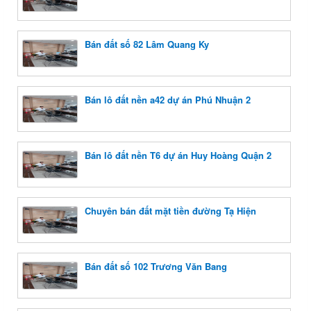
Bán đất số 82 Lâm Quang Ky
Bán lô đất nền a42 dự án Phú Nhuận 2
Bán lô đất nền T6 dự án Huy Hoàng Quận 2
Chuyên bán đất mặt tiền đường Tạ Hiện
Bán đất số 102 Trương Văn Bang