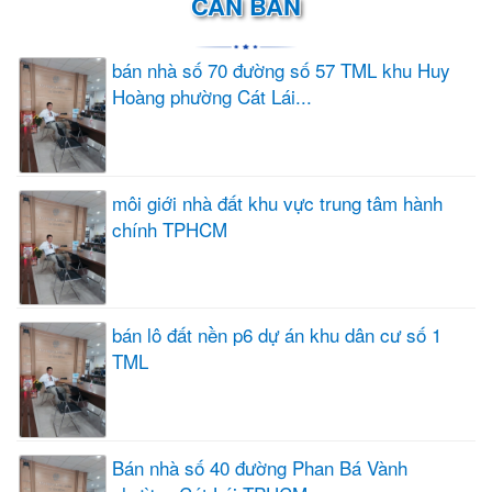
CẦN BÁN
bán nhà số 70 đường số 57 TML khu Huy
Hoàng phường Cát Lái...
môi giới nhà đất khu vực trung tâm hành
chính TPHCM
bán lô đất nền p6 dự án khu dân cư số 1
TML
Bán nhà số 40 đường Phan Bá Vành