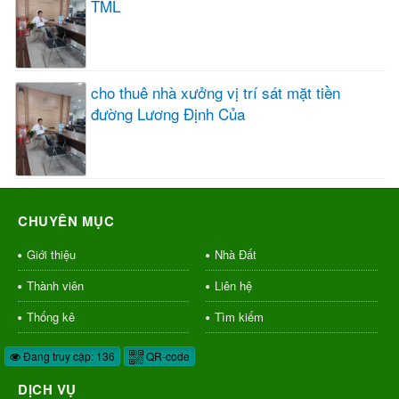
TML
cho thuê nhà xưởng vị trí sát mặt tiền
đường Lương Định Của
CHUYÊN MỤC
Giới thiệu
Nhà Đất
Thành viên
Liên hệ
Thống kê
Tìm kiếm
Đang truy cập: 136
QR-code
DỊCH VỤ