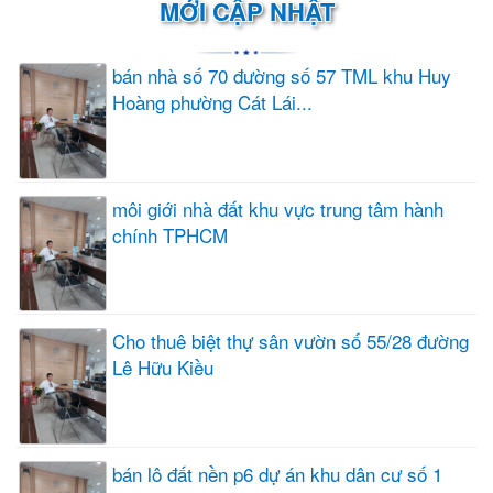
MỚI CẬP NHẬT
bán nhà số 70 đường số 57 TML khu Huy
Hoàng phường Cát Lái...
môi giới nhà đất khu vực trung tâm hành
chính TPHCM
Cho thuê biệt thự sân vườn số 55/28 đường
Lê Hữu Kiều
bán lô đất nền p6 dự án khu dân cư số 1