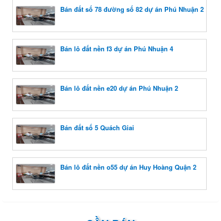
Bán đất số 78 đường số 82 dự án Phú Nhuận 2
Bán lô đất nền f3 dự án Phú Nhuận 4
Bán lô đất nền e20 dự án Phú Nhuận 2
Bán đất số 5 Quách Giai
Bán lô đất nền o55 dự án Huy Hoàng Quận 2