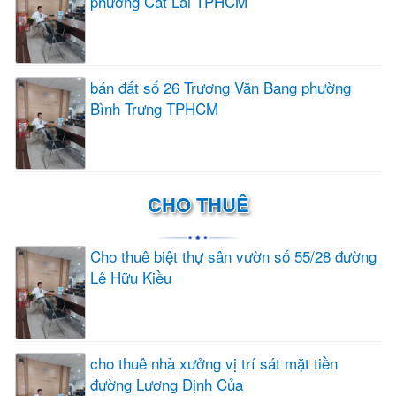
phường Cát Lái TPHCM
bán đất số 26 Trương Văn Bang phường
Bình Trưng TPHCM
CHO THUÊ
Cho thuê biệt thự sân vườn số 55/28 đường
Lê Hữu Kiều
cho thuê nhà xưởng vị trí sát mặt tiền
đường Lương Định Của