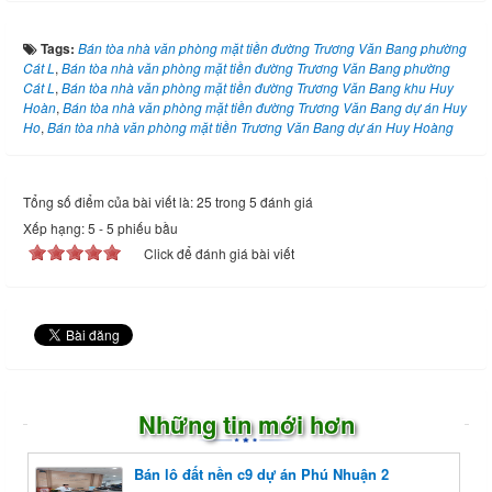
Tags:
Bán tòa nhà văn phòng mặt tiền đường Trương Văn Bang phường
Cát L
,
Bán tòa nhà văn phòng mặt tiền đường Trương Văn Bang phường
Cát L
,
Bán tòa nhà văn phòng mặt tiền đường Trương Văn Bang khu Huy
Hoàn
,
Bán tòa nhà văn phòng mặt tiền đường Trương Văn Bang dự án Huy
Ho
,
Bán tòa nhà văn phòng mặt tiền Trương Văn Bang dự án Huy Hoàng
Tổng số điểm của bài viết là: 25 trong 5 đánh giá
Xếp hạng:
5
-
5
phiếu bầu
Click để đánh giá bài viết
Những tin mới hơn
Bán lô đất nền c9 dự án Phú Nhuận 2