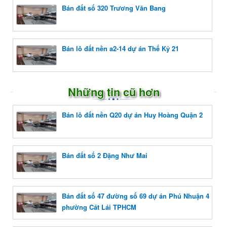
Bán đất số 320 Trương Văn Bang
Bán lô đất nền a2-14 dự án Thế Kỷ 21
Những tin cũ hơn
Bán lô đất nền Q20 dự án Huy Hoàng Quận 2
Bán đất số 2 Đặng Như Mai
Bán đất số 47 đường số 69 dự án Phú Nhuận 4
phường Cát Lái TPHCM