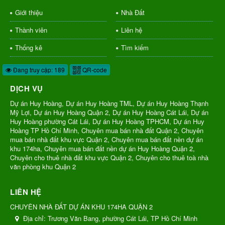
Giới thiệu
Nhà Đất
Thành viên
Liên hệ
Thống kê
Tìm kiếm
Đang truy cập: 189
QR-code
DỊCH VỤ
Dự án Huy Hoàng, Dự án Huy Hoàng TML, Dự án Huy Hoàng Thạnh
Mỹ Lợi, Dự án Huy Hoàng Quận 2, Dự án Huy Hoàng Cát Lái, Dự án
Huy Hoàng phường Cát Lái, Dự án Huy Hoàng TPHCM, Dự án Huy
Hoàng TP Hồ Chí Minh, Chuyên mua bán nhà đất Quận 2, Chuyên
mua bán nhà đất khu vực Quận 2, Chuyên mua bán đất nền dự án
khu 174ha, Chuyên mua bán đất nền dự án Huy Hoàng Quận 2,
Chuyên cho thuê nhà đất khu vực Quận 2, Chuyên cho thuê toà nhà
văn phòng khu Quận 2
LIÊN HỆ
CHUYÊN NHÀ ĐẤT DỰ ÁN KHU 174HA QUẬN 2
Địa chỉ:
Trương Văn Bang, phường Cát Lái, TP Hồ Chí Minh