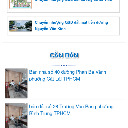
Chuyển nhượng QSD đất mặt tiền đường
Nguyễn Văn Kỉnh
CẦN BÁN
Bán nhà số 40 đường Phan Bá Vành
phường Cát Lái TPHCM
bán đất số 26 Trương Văn Bang phường
Bình Trưng TPHCM