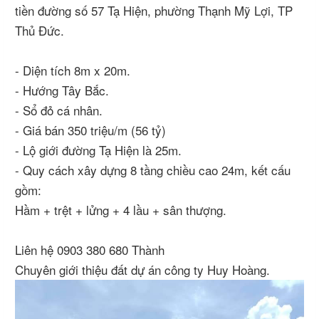
tiền đường số 57 Tạ Hiện, phường Thạnh Mỹ Lợi, TP
Thủ Đức.
- Diện tích 8m x 20m.
- Hướng Tây Bắc.
- Sổ đỏ cá nhân.
- Giá bán 350 triệu/m (56 tỷ)
- Lộ giới đường Tạ Hiện là 25m.
- Quy cách xây dựng 8 tầng chiều cao 24m, kết cấu
gồm:
Hầm + trệt + lửng + 4 lầu + sân thượng.
Liên hệ 0903 380 680 Thành
Chuyên giới thiệu đất dự án công ty Huy Hoàng.