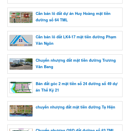
Cần bán lô đất dự án Huy Hoàng mặt tiền
đường số 64 TML
Cần bán lô đất LK4-17 mặt tiền đường Phạm
Văn Ngôn
Chuyển nhượng đất mặt tiền đường Trương
Văn Bang
Bán đất góc 2 mặt tiền số 24 đường số 49 dự
án Thế Kỷ 21
chuyển nhượng đất mặt tiền đường Tạ Hiện
Chuyển nhượng QSD đất đường số 63 TML