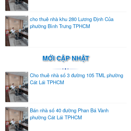
cho thuê nhà khu 280 Lương Định Của
phường Bình Trưng TPHCM
MỚI CẬP NHẬT
Cho thuê nhà số 3 đường 105 TML phường
Cát Lái TPHCM
Bán nhà số 40 đường Phan Bá Vành
phường Cát Lái TPHCM