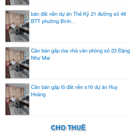
bán đất nền dự án Thế Kỷ 21 đường số 48
BTT phường Bình...
Cần bán gấp tòa nhà văn phòng số 23 Đặng
Như Mai
Cần bán gấp lô đất nền s16 dự án Huy
Hoàng
CHO THUÊ