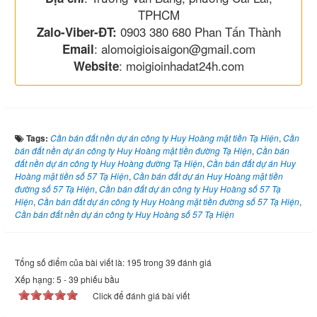
TPHCM
0903 380 680 Phan Tấn Thành
Zalo-Viber-ĐT:
: alomoigioisaigon@gmail.com
Email
: moigioinhadat24h.com
Website
Tags:
Cần bán đất nền dự án công ty Huy Hoàng mặt tiền Tạ Hiện
,
Cần
bán đất nền dự án công ty Huy Hoàng mặt tiền đường Tạ Hiện
,
Cần bán
đất nền dự án công ty Huy Hoàng đường Tạ Hiện
,
Cần bán đất dự án Huy
Hoàng mặt tiền số 57 Tạ Hiện
,
Cần bán đất dự án Huy Hoàng mặt tiền
đường số 57 Tạ Hiện
,
Cần bán đất dự án công ty Huy Hoàng số 57 Tạ
Hiện
,
Cần bán đất dự án công ty Huy Hoàng mặt tiền đường số 57 Tạ Hiện
,
Cần bán đất nền dự án công ty Huy Hoàng số 57 Tạ Hiện
Tổng số điểm của bài viết là: 195 trong 39 đánh giá
Xếp hạng:
5
-
39
phiếu bầu
Click để đánh giá bài viết