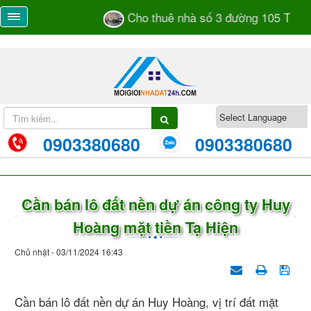
Cho thuê nhà số 3 đường 105 TML p
0903380680
0903380680
Cần bán lô đất nền dự án công ty Huy
Hoàng mặt tiền Tạ Hiện
Chủ nhật - 03/11/2024 16:43
Cần bán lô đất nền dự án Huy Hoàng, vị trí đất mặt