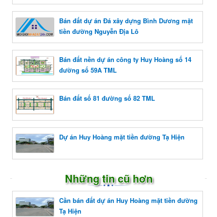
Bán đất dự án Đá xây dựng Bình Dương mặt
tiền đường Nguyễn Địa Lô
Bán đất nền dự án công ty Huy Hoàng số 14
đường số 59A TML
Bán đất số 81 đường số 82 TML
Dự án Huy Hoàng mặt tiền đường Tạ Hiện
Những tin cũ hơn
Cần bán đất dự án Huy Hoàng mặt tiền đường
Tạ Hiện