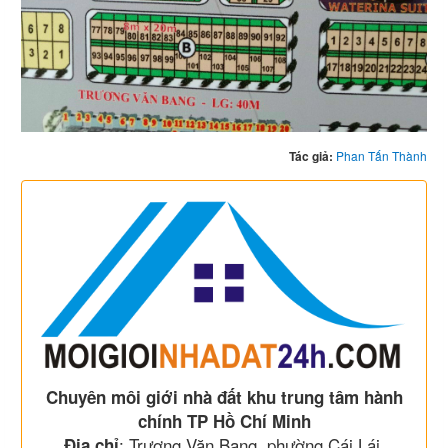
Tác giả:
Phan Tấn Thành
Chuyên môi giới nhà đất khu trung tâm hành
chính TP Hồ Chí Minh
: Trương Văn Bang, phường Cái Lái,
Địa chỉ