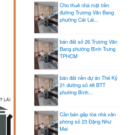
Cho thuê nhà mặt tiền
đường Trương Văn Bang
phường Cát Lái...
bán đất số 26 Trương Văn
Bang phường Bình Trưng
TPHCM
bán đất nền dự án Thế Kỷ
21 đường số 48 BTT
phường Bình...
Cần bán gấp tòa nhà văn
phòng số 23 Đặng Như
Mai