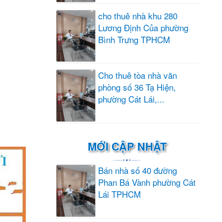
cho thuê nhà khu 280
Lương Định Của phường
Bình Trưng TPHCM
Cho thuê tòa nhà văn
phòng số 36 Tạ Hiện,
phường Cát Lái,...
MỚI CẬP NHẬT
Bán nhà số 40 đường
Phan Bá Vành phường Cát
Lái TPHCM