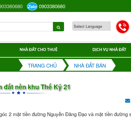
903380680
0903380680
Zalo
NHÀ ĐẤT CHO THUÊ
DỊCH VỤ NHÀ ĐẤT
TRANG CHỦ
NHÀ ĐẤT BÁN
 đất nền khu Thế Kỷ 21
ất góc 2 mặt tiền đường Nguyễn Đăng Đạo và mặt tiền đường 