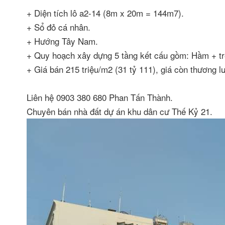
+ Diện tích lô a2-14 (8m x 20m = 144m7).
+ Sổ đỏ cá nhân.
+ Hướng Tây Nam.
+ Quy hoạch xây dựng 5 tầng kết cấu gồm: Hầm + trệ
+ Giá bán 215 triệu/m2 (31 tỷ 111), giá còn thương l
Liên hệ 0903 380 680 Phan Tấn Thành.
Chuyên bán nhà đất dự án khu dân cư Thế Kỷ 21.