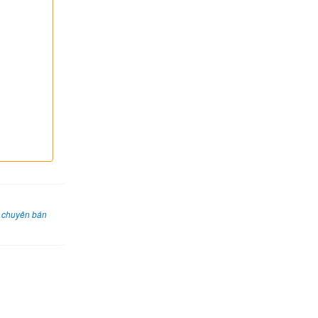
,
chuyên bán