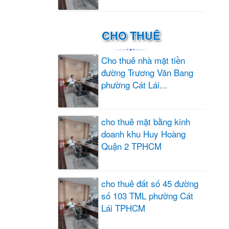
CHO THUÊ
Cho thuê nhà mặt tiền
đường Trương Văn Bang
phường Cát Lái...
cho thuê mặt bằng kinh
doanh khu Huy Hoàng
Quận 2 TPHCM
cho thuê đất số 45 đường
số 103 TML phường Cát
Lái TPHCM