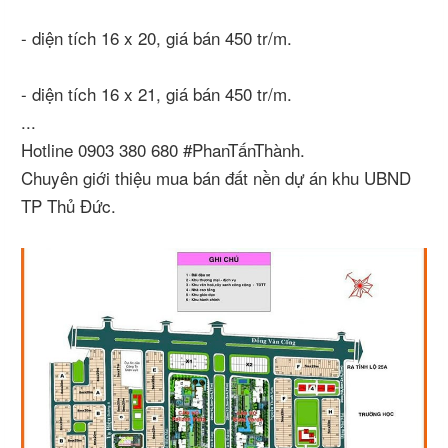
- diện tích 16 x 20, giá bán 450 tr/m.
- diện tích 16 x 21, giá bán 450 tr/m.
...
Hotline 0903 380 680 #PhanTấnThành.
Chuyên giới thiệu mua bán đất nền dự án khu UBND
TP Thủ Đức.