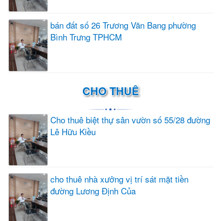
bán đất số 26 Trương Văn Bang phường
Bình Trưng TPHCM
CHO THUÊ
Cho thuê biệt thự sân vườn số 55/28 đường
Lê Hữu Kiều
cho thuê nhà xưởng vị trí sát mặt tiền
đường Lương Định Của