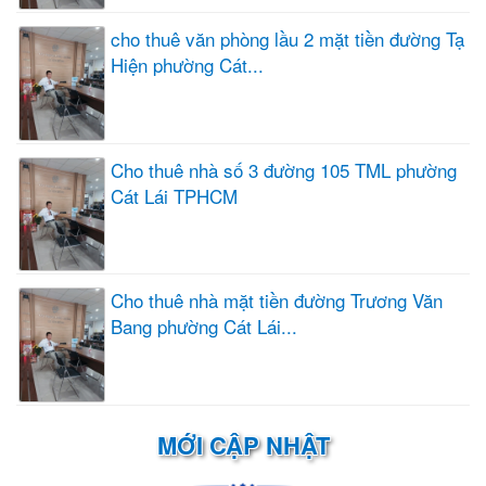
cho thuê văn phòng lầu 2 mặt tiền đường Tạ
Hiện phường Cát...
Cho thuê nhà số 3 đường 105 TML phường
Cát Lái TPHCM
Cho thuê nhà mặt tiền đường Trương Văn
Bang phường Cát Lái...
MỚI CẬP NHẬT