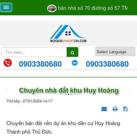
bán nhà số 70 đường số 57 TML kh
0903380680
0903380680
Chuyên nhà đất khu Huy Hoàng
Thứ bảy - 27/01/2024 14:17
Chuyên bán đất nền dự án khu dân cư Huy Hoàng
Thành phố Thủ Đức.