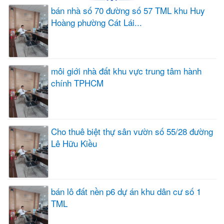
bán nhà số 70 đường số 57 TML khu Huy
Hoàng phường Cát Lái...
môi giới nhà đất khu vực trung tâm hành
chính TPHCM
Cho thuê biệt thự sân vườn số 55/28 đường
Lê Hữu Kiều
bán lô đất nền p6 dự án khu dân cư số 1
TML