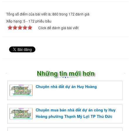
Tổng số điểm của bài viết là: 860 trong 172 đánh giá
Xếp hạng:
5
-
172
phiếu bầu
Click để đánh giá bài viết
Những tin mới hơn
Chuyên nhà đất dự án Huy Hoàng
Chuyên mua bán nhà đất dự án công ty Huy
Hoàng phường Thạnh Mỹ Lợi TP Thủ Đức