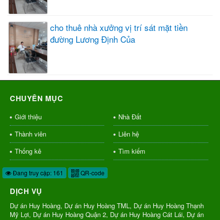
cho thuê nhà xưởng vị trí sát mặt tiền
đường Lương Định Của
CHUYÊN MỤC
Giới thiệu
Nhà Đất
Thành viên
Liên hệ
Thống kê
Tìm kiếm
Đang truy cập: 161
QR-code
DỊCH VỤ
Dự án Huy Hoàng, Dự án Huy Hoàng TML, Dự án Huy Hoàng Thạnh
Mỹ Lợi, Dự án Huy Hoàng Quận 2, Dự án Huy Hoàng Cát Lái, Dự án