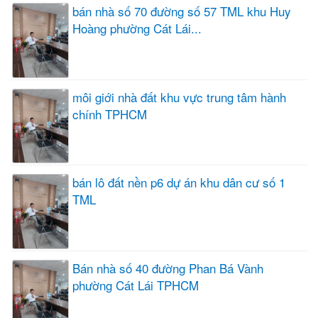
bán nhà số 70 đường số 57 TML khu Huy
Hoàng phường Cát Lái...
môi giới nhà đất khu vực trung tâm hành
chính TPHCM
bán lô đất nền p6 dự án khu dân cư số 1
TML
Bán nhà số 40 đường Phan Bá Vành
phường Cát Lái TPHCM