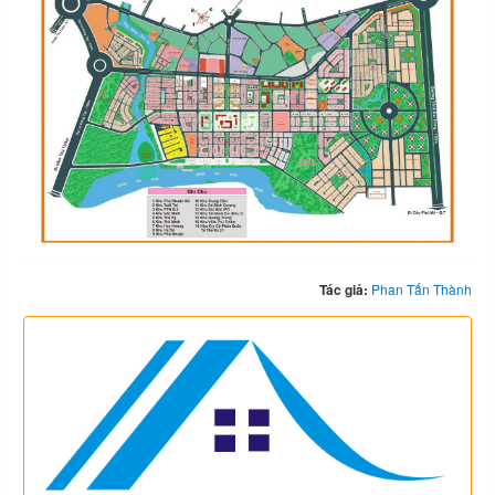
Tác giả:
Phan Tấn Thành