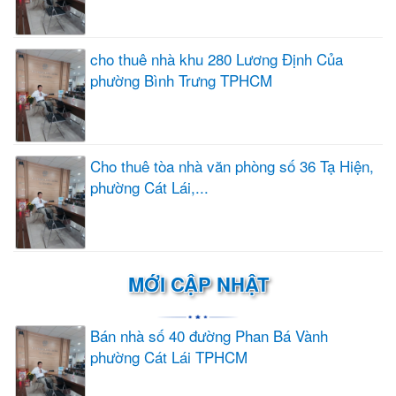
cho thuê nhà khu 280 Lương Định Của
phường Bình Trưng TPHCM
Cho thuê tòa nhà văn phòng số 36 Tạ Hiện,
phường Cát Lái,...
MỚI CẬP NHẬT
Bán nhà số 40 đường Phan Bá Vành
phường Cát Lái TPHCM