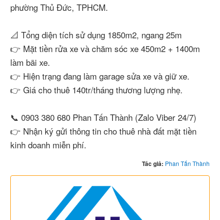
phường Thủ Đức, TPHCM.
📐 Tổng diện tích sử dụng 1850m2, ngang 25m
👉 Mặt tiền rửa xe và chăm sóc xe 450m2 + 1400m
làm bãi xe.
👉 Hiện trạng đang làm garage sửa xe và giữ xe.
👉 Giá cho thuê 140tr/tháng thương lượng nhẹ.
📞 0903 380 680 Phan Tấn Thành (Zalo Viber 24/7)
👉 Nhận ký gửi thông tin cho thuê nhà đất mặt tiền
kinh doanh miễn phí.
Tác giả:
Phan Tấn Thành