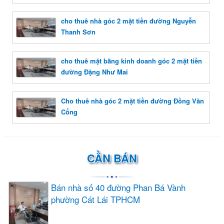
cho thuê nhà góc 2 mặt tiền đường Nguyễn
Thanh Sơn
cho thuê mặt bằng kinh doanh góc 2 mặt tiền
đường Đặng Như Mai
Cho thuê nhà góc 2 mặt tiền đường Đồng Văn
Cống
CẦN BÁN
Bán nhà số 40 đường Phan Bá Vành
phường Cát Lái TPHCM