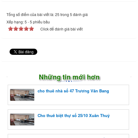
Tổng số điểm của bài viết là: 25 trong 5 đánh giá
Xếp hạng:
5
-
5
phiếu bầu
Click để đánh giá bài viết
Những tin mới hơn
cho thuê nhà số 47 Trương Văn Bang
Cho thuê biệt thự số 25/10 Xuân Thuỷ