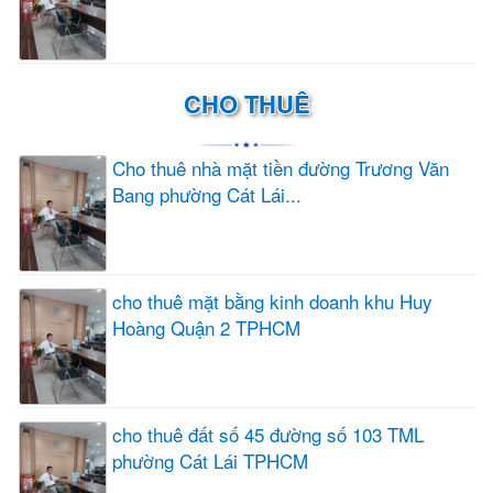
CHO THUÊ
Cho thuê nhà mặt tiền đường Trương Văn
Bang phường Cát Lái...
cho thuê mặt bằng kinh doanh khu Huy
Hoàng Quận 2 TPHCM
cho thuê đất số 45 đường số 103 TML
phường Cát Lái TPHCM