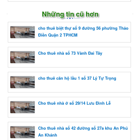
Những tin cũ hơn
cho thuê biệt thự số 9 đường 56 phường Thảo
Điền Quận 2 TPHCM
Cho thuê nhà số 73 Vành Đai Tây
cho thuê căn hộ lầu 1 số 37 Lý Tự Trọng
Cho thuê nhà ở số 29/14 Lưu Đình Lễ
Cho thuê nhà số 42 đường số 27a khu An Phú
An Khánh