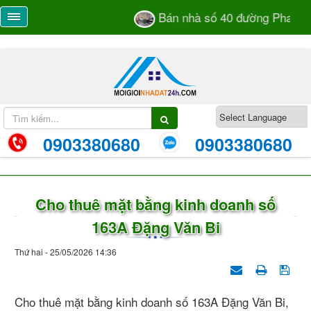
Bán nhà số 40 đường Phan Bá
0903380680
0903380680
Cho thuê mặt bằng kinh doanh số
163A Đặng Văn Bi
Thứ hai - 25/05/2026 14:36
Cho thuê mặt bằng kinh doanh số 163A Đặng Văn Bi,