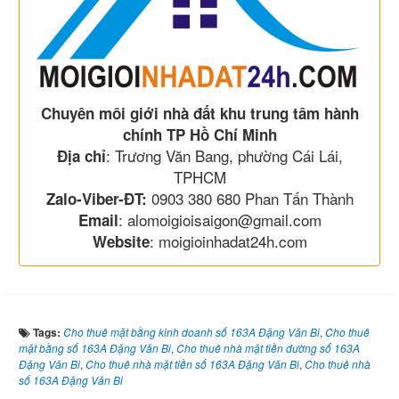
Chuyên môi giới nhà đất khu trung tâm hành
chính TP Hồ Chí Minh
: Trương Văn Bang, phường Cái Lái,
Địa chỉ
TPHCM
0903 380 680 Phan Tấn Thành
Zalo-Viber-ĐT:
: alomoigioisaigon@gmail.com
Email
: moigioinhadat24h.com
Website
Tags:
Cho thuê mặt bằng kinh doanh số 163A Đặng Văn Bi
,
Cho thuê
mặt bằng số 163A Đặng Văn Bi
,
Cho thuê nhà mặt tiền đường số 163A
Đặng Văn Bi
,
Cho thuê nhà mặt tiền số 163A Đặng Văn Bi
,
Cho thuê nhà
số 163A Đặng Văn Bi