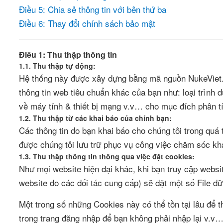
Điều 5: Chia sẻ thông tin với bên thứ ba
Điều 6: Thay đổi chính sách bảo mật
Điều 1: Thu thập thông tin
1.1. Thu thập tự động:
Hệ thống này được xây dựng bằng mã nguồn NukeViet. N
thông tin web tiêu chuẩn khác của bạn như: loại trình d
về máy tính & thiết bị mạng v.v… cho mục đích phân tí
1.2. Thu thập từ các khai báo của chính bạn:
Các thông tin do bạn khai báo cho chúng tôi trong quá t
được chúng tôi lưu trữ phục vụ công việc chăm sóc kh
1.3. Thu thập thông tin thông qua việc đặt cookies:
Như mọi website hiện đại khác, khi bạn truy cập websi
website do các đối tác cung cấp) sẽ đặt một số File dữ
Một trong số những Cookies này có thể tồn tại lâu để t
trong trang đăng nhập để bạn không phải nhập lại v.v