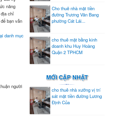
hức năng
Cho thuê nhà mặt tiền
 địa chỉ
đường Trương Văn Bang
phường Cát Lái...
 để bạn vẫn
lại danh mục
cho thuê mặt bằng kinh
doanh khu Huy Hoàng
Quận 2 TPHCM
MỚI CẬP NHẬT
thuận người
cho thuê nhà xưởng vị trí
sát mặt tiền đường Lương
Định Của