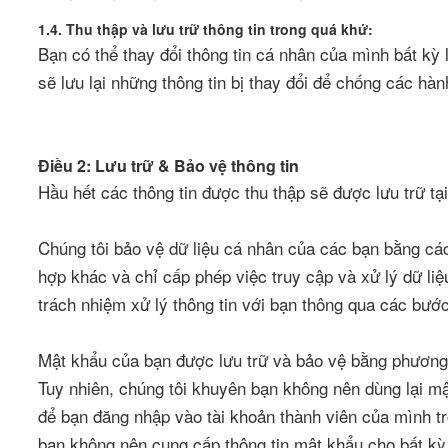
1.4. Thu thập và lưu trữ thông tin trong quá khứ:
Bạn có thể thay đổi thông tin cá nhân của mình bất kỳ
sẽ lưu lại những thông tin bị thay đổi để chống các hàn
Điều 2: Lưu trữ & Bảo vệ thông tin
Hầu hết các thông tin được thu thập sẽ được lưu trữ tại
Chúng tôi bảo vệ dữ liệu cá nhân của các bạn bằng cá
hợp khác và chỉ cấp phép việc truy cập và xử lý dữ li
trách nhiệm xử lý thông tin với bạn thông qua các bướ
Mật khẩu của bạn được lưu trữ và bảo vệ bằng phương p
Tuy nhiên, chúng tôi khuyên bạn không nên dùng lại m
để bạn đăng nhập vào tài khoản thành viên của mình tr
bạn không nên cung cấp thông tin mật khẩu cho bất kỳ 