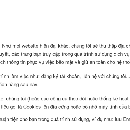
hư mọi website hiện đại khác, chúng tôi sẽ thu thập địa ch
uyệt, các trang bạn truy cập trong quá trình sử dụng dịch vụ,
ch thông tin phục vụ việc bảo mật và giữ an toàn cho hệ thố
rình làm việc như: đăng ký tài khoản, liên hệ với chúng tôi..
ách hàng sau này.
te, chúng tôi (hoặc các công cụ theo dõi hoặc thống kê hoạt
 liệu gọi là Cookies lên đĩa cứng hoặc bộ nhớ máy tính của 
huận tiện cho bạn trong quá trình sử dụng, ví dụ như: lưu Em
…