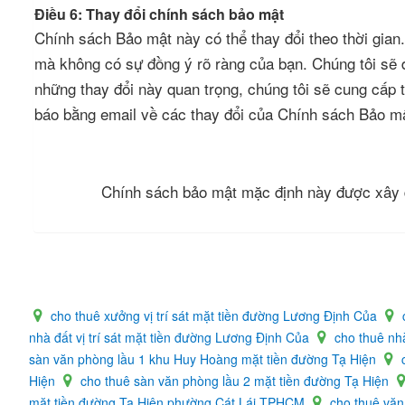
Điều 6: Thay đổi chính sách bảo mật
Chính sách Bảo mật này có thể thay đổi theo thời gia
mà không có sự đồng ý rõ ràng của bạn. Chúng tôi sẽ 
những thay đổi này quan trọng, chúng tôi sẽ cung cấp t
báo bằng email về các thay đổi của Chính sách Bảo mậ
Chính sách bảo mật mặc định này được xây
cho thuê xưởng vị trí sát mặt tiền đường Lương Định Của
nhà đất vị trí sát mặt tiền đường Lương Định Của
cho thuê nh
sàn văn phòng lầu 1 khu Huy Hoàng mặt tiền đường Tạ Hiện
Hiện
cho thuê sàn văn phòng lầu 2 mặt tiền đường Tạ Hiện
mặt tiền đường Tạ Hiện phường Cát Lái TPHCM
cho thuê vă