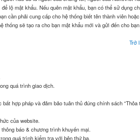
khi để lộ mật khẩu. Nếu quên mật khẩu, bạn có thể sử dụng c
 bạn cần phải cung cấp cho hệ thống biết tên thành viên hoặc
hệ thống sẽ tạo ra cho bạn mật khẩu mới và gửi đến cho bạn
Trở 
.
ong quá trình giao dịch.
ặc bất hợp pháp và đảm bảo tuân thủ đúng chính sách “Thỏa 
 thức của website.
c thông báo & chương trình khuyến mại.
rong quá trình kiểm tra với bên thứ ba.