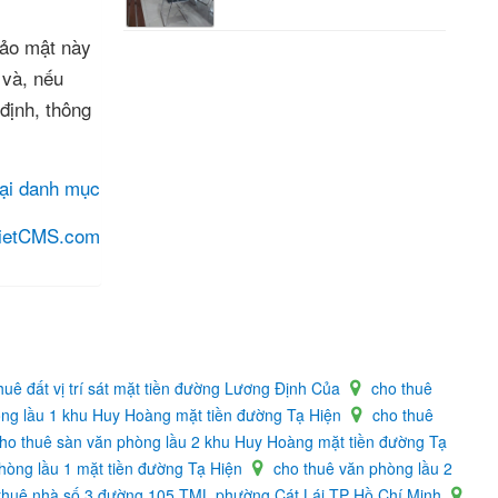
Bảo mật này
 và, nếu
định, thông
lại danh mục
ietCMS.com
huê đất vị trí sát mặt tiền đường Lương Định Của
cho thuê
òng lầu 1 khu Huy Hoàng mặt tiền đường Tạ Hiện
cho thuê
ho thuê sàn văn phòng lầu 2 khu Huy Hoàng mặt tiền đường Tạ
hòng lầu 1 mặt tiền đường Tạ Hiện
cho thuê văn phòng lầu 2
thuê nhà số 3 đường 105 TML phường Cát Lái TP Hồ Chí Minh