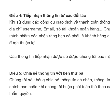
Điều 4: Tiếp nhận thông tin từ các đối tác
Khi sử dụng các công cụ giao dịch và thanh toán thông 
địa chỉ username, Email, số tài khoản ngân hàng... Chú
mình nhằm xác nhận rằng bạn có phải là khách hàng củ
được thuận lợi.
Các thông tin tiếp nhận được sẽ được chúng tôi bảo mậ
Điều 5: Chia sẻ thông tin với bên thứ ba
Chúng tôi sẽ không chia sẻ thông tin cá nhân, thông ti
chính bạn hoặc khi chúng tôi buộc phải tuân thủ theo 
thẩm quyền.