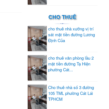
CHO THUÊ
cho thuê nhà xưởng vị trí
sát mặt tiền đường Lương
Định Của
cho thuê văn phòng lầu 2
mặt tiền đường Tạ Hiện
phường Cát...
Cho thuê nhà số 3 đường
105 TML phường Cát Lái
TPHCM