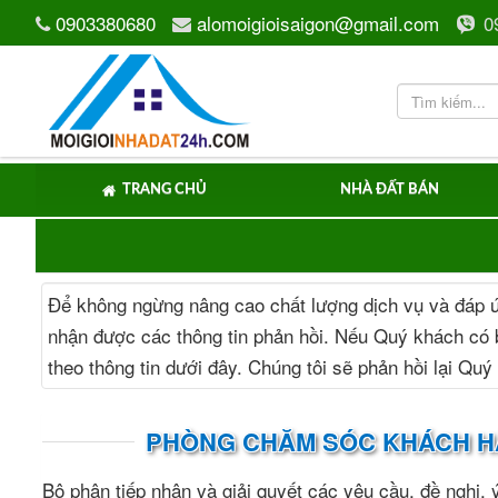
0903380680
alomoigioisaigon@gmail.com
0
TRANG CHỦ
NHÀ ĐẤT BÁN
Để không ngừng nâng cao chất lượng dịch vụ và đáp 
nhận được các thông tin phản hồi. Nếu Quý khách có b
theo thông tin dưới đây. Chúng tôi sẽ phản hồi lại Quý
PHÒNG CHĂM SÓC KHÁCH 
Bộ phận tiếp nhận và giải quyết các yêu cầu, đề nghị, ý