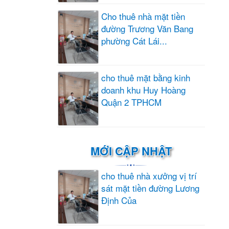
Cho thuê nhà mặt tiền
đường Trương Văn Bang
phường Cát Lái...
cho thuê mặt bằng kinh
doanh khu Huy Hoàng
Quận 2 TPHCM
MỚI CẬP NHẬT
cho thuê nhà xưởng vị trí
sát mặt tiền đường Lương
Định Của