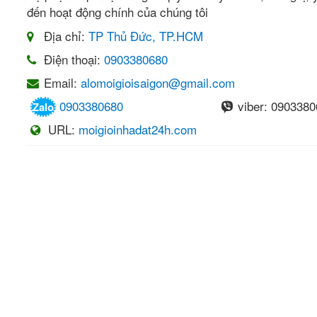
đến hoạt động chính của chúng tôi
Địa chỉ:
TP Thủ Đức, TP.HCM
Điện thoại:
0903380680
Email:
alomoigioisaigon@gmail.com
0903380680
viber:
0903380
Zalo
URL:
moigioinhadat24h.com