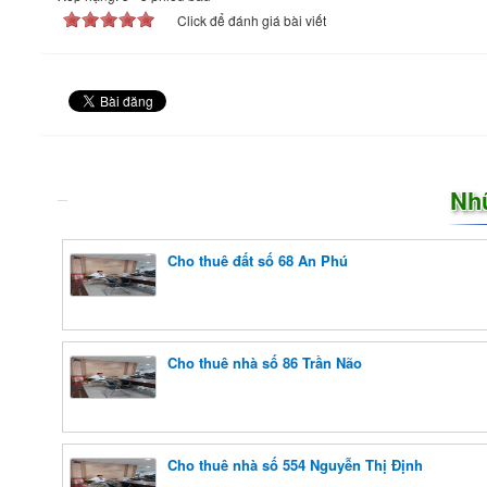
Click để đánh giá bài viết
Nh
Cho thuê đất số 68 An Phú
Cho thuê nhà số 86 Trần Não
Cho thuê nhà số 554 Nguyễn Thị Định