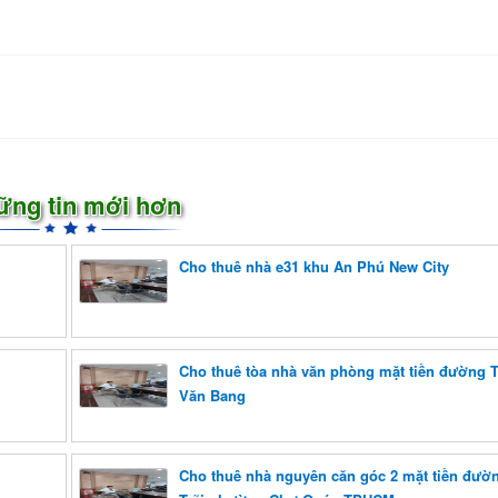
ững tin mới hơn
Cho thuê nhà e31 khu An Phú New City
Cho thuê tòa nhà văn phòng mặt tiền đường 
Văn Bang
Cho thuê nhà nguyên căn góc 2 mặt tiền đườ