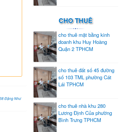
CHO THUÊ
cho thuê mặt bằng kinh
doanh khu Huy Hoàng
Quận 2 TPHCM
cho thuê đất số 45 đường
số 103 TML phường Cát
Lái TPHCM
 38 Đặng Như
cho thuê nhà khu 280
Lương Định Của phường
Bình Trưng TPHCM