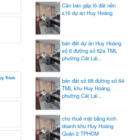
Cần bán gấp lô đất nền
s16 dự án Huy Hoàng
bán đất dự án Huy Hoàng
số 6 đường số 62a TML
phường Cát Lái...
uy Trinh
bán đất số 68 đường số 64
TML khu Huy Hoàng,
phường Cát Lái...
cho thuê mặt bằng kinh
doanh khu Huy Hoàng
Quận 2 TPHCM