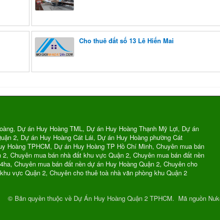
Cho thuê đất số 13 Lê Hiến Mai
oàng, Dự án Huy Hoàng TML, Dự án Huy Hoàng Thạnh Mỹ Lợi, Dự án
uận 2, Dự án Huy Hoàng Cát Lái, Dự án Huy Hoàng phường Cát
Huy Hoàng TPHCM, Dự án Huy Hoàng TP Hồ Chí Minh, Chuyên mua bán
n 2, Chuyên mua bán nhà đất khu vực Quận 2, Chuyên mua bán đất nền
74ha, Chuyên mua bán đất nền dự án Huy Hoàng Quận 2, Chuyên cho
 khu vực Quận 2, Chuyên cho thuê toà nhà văn phòng khu Quận 2
© Bản quyền thuộc về
Dự Án Huy Hoàng Quận 2 TPHCM
.
Mã nguồn
Nuk