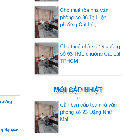
Cho thuê tòa nhà văn
phòng số 36 Tạ Hiện,
phường Cát Lái,...
Cho thuê nhà số 19 đường
số 53 TML phường Cát Lái
TPHCM
MỚI CẬP NHẬT
Trương
Cần bán gấp tòa nhà văn
phòng số 23 Đặng Như
Mai
ng Nguyễn