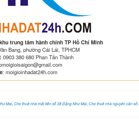
 khu trung tâm hành chính TP Hồ Chí Minh
 Văn Bang, phường Cái Lái, TPHCM
0903 380 680 Phan Tấn Thành
:
lomoigioisaigon@gmail.com
: moigioinhadat24h.com
e
Như Mai
,
Cho thuê nhà mặt tiền số 38 Đặng Như Mai
,
Cho thuê nhà nguyên căn số