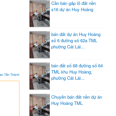
Cần bán gấp lô đất nền
s16 dự án Huy Hoàng
bán đất dự án Huy Hoàng
số 6 đường số 62a TML
phường Cát Lái...
bán đất số 68 đường số 64
TML khu Huy Hoàng,
an Tấn Thành
phường Cát Lái...
Chuyên bán đất nền dự án
Huy Hoàng TML