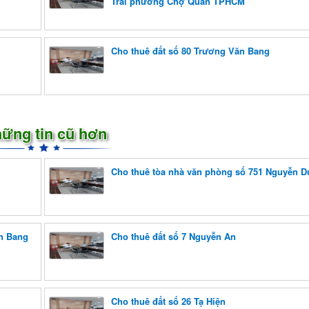
Trãi phường Chợ Quán TPHCM
Cho thuê đất số 80 Trương Văn Bang
ững tin cũ hơn
Cho thuê tòa nhà văn phòng số 751 Nguyễn D
n Bang
Cho thuê đất số 7 Nguyễn An
Cho thuê đất số 26 Tạ Hiện