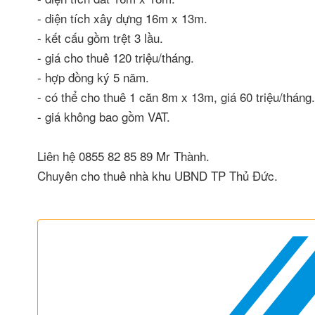
- diện tích xây dựng 16m x 13m.
- kết cấu gồm trệt 3 lầu.
- giá cho thuê 120 triệu/tháng.
- hợp đồng ký 5 năm.
- có thể cho thuê 1 căn 8m x 13m, giá 60 triệu/tháng
- giá không bao gồm VAT.
Liên hệ 0855 82 85 89 Mr Thành.
Chuyên cho thuê nhà khu UBND TP Thủ Đức.