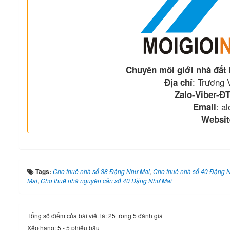
Chuyên môi giới nhà đất
: Trương
Địa chỉ
Zalo-Viber-ĐT
: a
Email
Websit
Tags:
Cho thuê nhà số 38 Đặng Như Mai
,
Cho thuê nhà số 40 Đặng 
Mai
,
Cho thuê nhà nguyên căn số 40 Đặng Như Mai
Tổng số điểm của bài viết là: 25 trong 5 đánh giá
Xếp hạng:
5
-
5
phiếu bầu