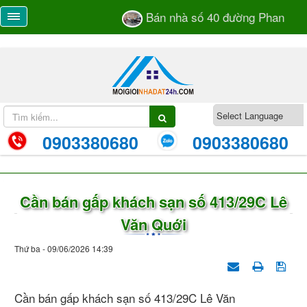
Bán nhà số 40 đường Phan Bá V
0903380680
0903380680
Cần bán gấp khách sạn số 413/29C Lê
Văn Quới
Thứ ba - 09/06/2026 14:39
Cần bán gấp khách sạn số 413/29C Lê Văn