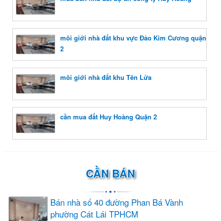
môi giới nhà đất khu vực Đảo Kim Cương quận
2
môi giới nhà đất khu Tên Lửa
cần mua đất Huy Hoàng Quận 2
CẦN BÁN
Bán nhà số 40 đường Phan Bá Vành
phường Cát Lái TPHCM