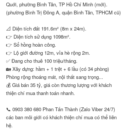
Quới, phường Bình Tân, TP Hồ Chí Minh (mới).
(phường Bình Trị Đông A, quận Bình Tân, TPHCM cũ)
📐 Diện tích đất 191.6m² (8m x 24m).
👉 Diện tích sử dụng 1098m².
👉 Sổ hồng hoàn công.
👉 Lộ giới đường 12m, vỉa hè rộng 2m.
✅ Đang cho thuê 100 triệu/tháng.
🏡 Xây dựng: hầm + 1 trệt + 6 lầu (có 34 phòng)
Phòng rộng thoáng mát, nội thất sang trọng...
💰 Giá bán 35 tỷ, giá còn thương lượng với khách
thiện chí mua thanh toán nhanh.
📞 0903 380 680 Phan Tấn Thành (Zalo Viber 24/7)
các ban môi giới có khách thiện chí mua có thể liên
hệ.