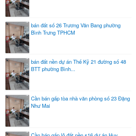
bán đất số 26 Trương Văn Bang phường
Bình Trưng TPHCM
bán đất nền dự án Thế Kỷ 21 đường số 48
BTT phường Bình...
Cần bán gấp tòa nhà văn phòng số 23 Đặng
Như Mai
Cần bán gấp lô đất nền s16 dự án Huy