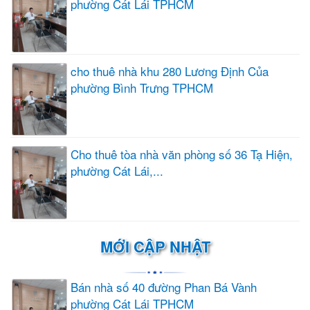
phường Cát Lái TPHCM
cho thuê nhà khu 280 Lương Định Của
phường Bình Trưng TPHCM
Cho thuê tòa nhà văn phòng số 36 Tạ Hiện,
phường Cát Lái,...
MỚI CẬP NHẬT
Bán nhà số 40 đường Phan Bá Vành
phường Cát Lái TPHCM