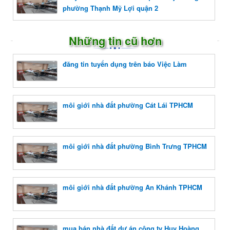
phường Thạnh Mỹ Lợi quận 2
Những tin cũ hơn
đăng tin tuyển dụng trên báo Việc Làm
môi giới nhà đất phường Cát Lái TPHCM
môi giới nhà đất phường Bình Trưng TPHCM
môi giới nhà đất phường An Khánh TPHCM
mua bán nhà đất dự án công ty Huy Hoàng