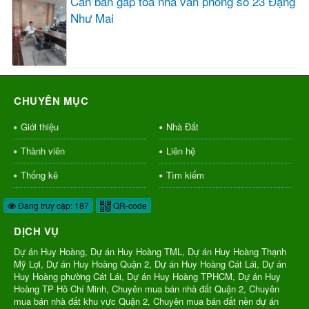
Cần bán gấp tòa nhà văn phòng số 23 Đặng
Như Mai
CHUYÊN MỤC
Giới thiệu
Nhà Đất
Thành viên
Liên hệ
Thống kê
Tìm kiếm
Đang truy cập: 187
QR-code
DỊCH VỤ
Dự án Huy Hoàng, Dự án Huy Hoàng TML, Dự án Huy Hoàng Thạnh
Mỹ Lợi, Dự án Huy Hoàng Quận 2, Dự án Huy Hoàng Cát Lái, Dự án
Huy Hoàng phường Cát Lái, Dự án Huy Hoàng TPHCM, Dự án Huy
Hoàng TP Hồ Chí Minh, Chuyên mua bán nhà đất Quận 2, Chuyên
mua bán nhà đất khu vực Quận 2, Chuyên mua bán đất nền dự án