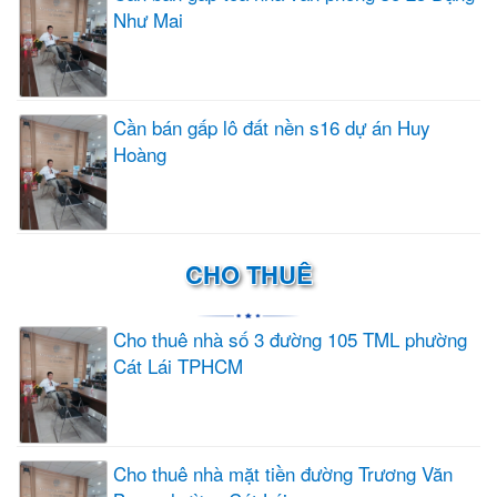
Như Mai
Cần bán gấp lô đất nền s16 dự án Huy
Hoàng
CHO THUÊ
Cho thuê nhà số 3 đường 105 TML phường
Cát Lái TPHCM
Cho thuê nhà mặt tiền đường Trương Văn