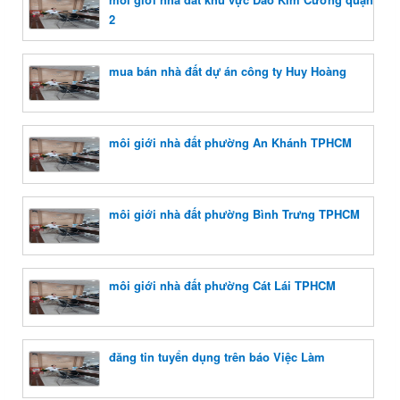
2
mua bán nhà đất dự án công ty Huy Hoàng
môi giới nhà đất phường An Khánh TPHCM
môi giới nhà đất phường Bình Trưng TPHCM
môi giới nhà đất phường Cát Lái TPHCM
đăng tin tuyển dụng trên báo Việc Làm