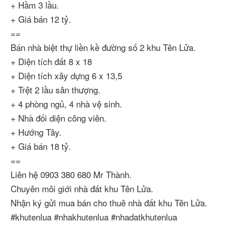
+ Hầm 3 lầu.
+ Giá bán 12 tỷ.
==
Bán nhà biệt thự liền kề đường số 2 khu Tên Lửa.
+ Diện tích đất 8 x 18
+ Diện tích xây dựng 6 x 13,5
+ Trệt 2 lầu sân thượng.
+ 4 phòng ngủ, 4 nhà vệ sinh.
+ Nhà đối diện công viên.
+ Hướng Tây.
+ Giá bán 18 tỷ.
==
Liên hệ 0903 380 680 Mr Thành.
Chuyên môi giới nhà đất khu Tên Lửa.
Nhận ký gửi mua bán cho thuê nhà đất khu Tên Lửa.
#khutenlua #nhakhutenlua #nhadatkhutenlua