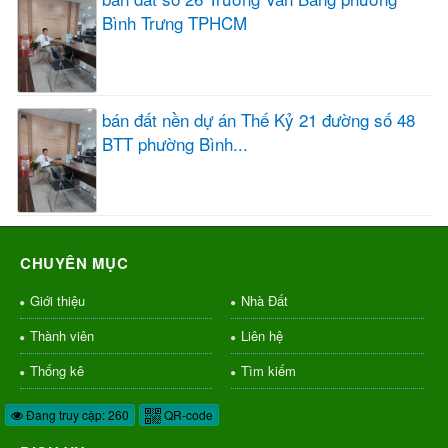
Bình Trưng TPHCM
bán đất nền dự án Thế Kỷ 21 đường số 48
BTT phường Bình...
CHUYÊN MỤC
Giới thiệu
Nhà Đất
Thành viên
Liên hệ
Thống kê
Tìm kiếm
Đang truy cập: 260
QR-code