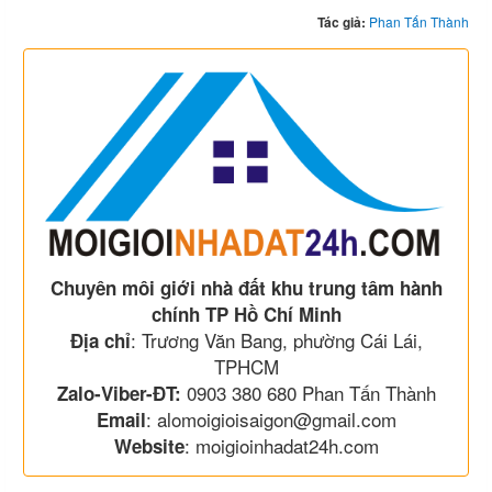
Tác giả:
Phan Tấn Thành
Chuyên môi giới nhà đất khu trung tâm hành
chính TP Hồ Chí Minh
: Trương Văn Bang, phường Cái Lái,
Địa chỉ
TPHCM
0903 380 680 Phan Tấn Thành
Zalo-Viber-ĐT:
: alomoigioisaigon@gmail.com
Email
: moigioinhadat24h.com
Website