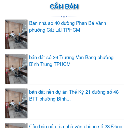
CẦN BÁN
Bán nhà số 40 đường Phan Bá Vành
phường Cát Lái TPHCM
bán đất số 26 Trương Văn Bang phường
Bình Trưng TPHCM
bán đất nền dự án Thế Kỷ 21 đường số 48
BTT phường Bình...
Cần bán gấp tòa nhà văn phòng số 23 Đặng