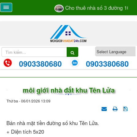
Cho thuê nhà số 3 đường 105 T
0903380680
0903380680
môi giới nhà đất khu Tên Lửa
Thứ ba - 06/01/2026 13:09
Bán nhà mặt tiền đường số khu Tên Lửa.
+ Diện tích 5x20