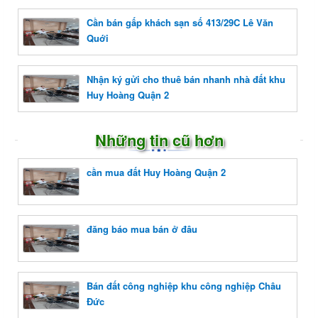
Cần bán gấp khách sạn số 413/29C Lê Văn
Quới
Nhận ký gửi cho thuê bán nhanh nhà đất khu
Huy Hoàng Quận 2
Những tin cũ hơn
cần mua đất Huy Hoàng Quận 2
đăng báo mua bán ở đâu
Bán đất công nghiệp khu công nghiệp Châu
Đức