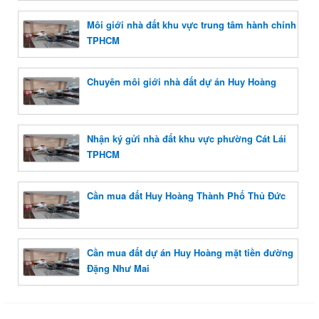
Môi giới nhà đất khu vực trung tâm hành chính
TPHCM
Chuyên môi giới nhà đất dự án Huy Hoàng
Nhận ký gửi nhà đất khu vực phường Cát Lái
TPHCM
Cần mua đất Huy Hoàng Thành Phố Thủ Đức
Cần mua đất dự án Huy Hoàng mặt tiền đường
Đặng Như Mai