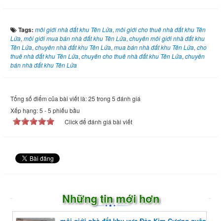
Tags:
môi giới nhà đất khu Tên Lửa
,
môi giới cho thuê nhà đất khu Tên
Lửa
,
môi giới mua bán nhà đất khu Tên Lửa
,
chuyên môi giới nhà đất khu
Tên Lửa
,
chuyên nhà đất khu Tên Lửa
,
mua bán nhà đất khu Tên Lửa
,
cho
thuê nhà đất khu Tên Lửa
,
chuyên cho thuê nhà đất khu Tên Lửa
,
chuyên
bán nhà đất khu Tên Lửa
Tổng số điểm của bài viết là: 25 trong 5 đánh giá
Xếp hạng:
5
-
5
phiếu bầu
Click để đánh giá bài viết
Những tin mới hơn
môi giới nhà đất khu vực Đảo Kim Cương quận