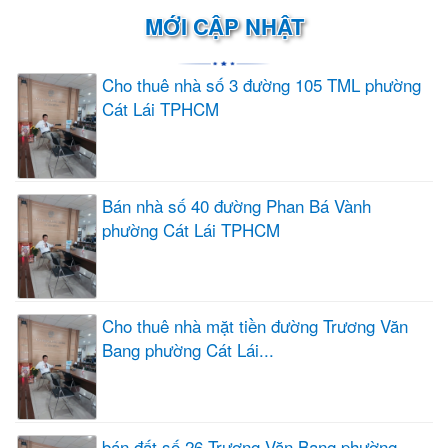
MỚI CẬP NHẬT
Cho thuê nhà số 3 đường 105 TML phường
Cát Lái TPHCM
Bán nhà số 40 đường Phan Bá Vành
phường Cát Lái TPHCM
Cho thuê nhà mặt tiền đường Trương Văn
Bang phường Cát Lái...
bán đất số 26 Trương Văn Bang phường