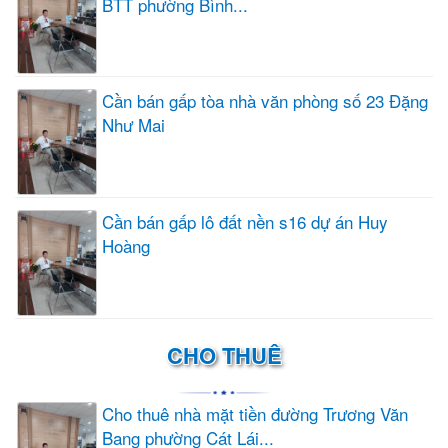
BTT phường Bình...
Cần bán gấp tòa nhà văn phòng số 23 Đặng
Như Mai
Cần bán gấp lô đất nền s16 dự án Huy
Hoàng
CHO THUÊ
Cho thuê nhà mặt tiền đường Trương Văn
Bang phường Cát Lái...