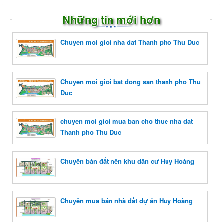
Những tin mới hơn
Chuyen moi gioi nha dat Thanh pho Thu Duc
Chuyen moi gioi bat dong san thanh pho Thu
Duc
chuyen moi gioi mua ban cho thue nha dat
Thanh pho Thu Duc
Chuyên bán đất nền khu dân cư Huy Hoàng
Chuyên mua bán nhà đất dự án Huy Hoàng