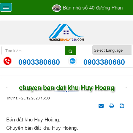
Bán nhà số 40 đường Phan Bá V
0903380680
0903380680
chuyen ban dat khu Huy Hoang
Thứ hai - 25/12/2023 16:03
Bán đất khu Huy Hoàng.
Chuyên bán đất khu Huy Hoàng.