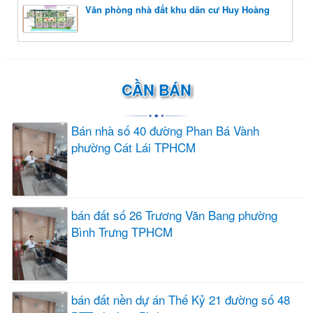
Văn phòng nhà đất khu dân cư Huy Hoàng
CẦN BÁN
Bán nhà số 40 đường Phan Bá Vành
phường Cát Lái TPHCM
bán đất số 26 Trương Văn Bang phường
Bình Trưng TPHCM
bán đất nền dự án Thế Kỷ 21 đường số 48