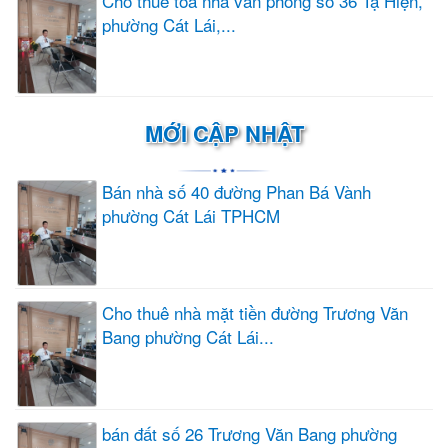
Cho thuê tòa nhà văn phòng số 36 Tạ Hiện,
phường Cát Lái,...
MỚI CẬP NHẬT
Bán nhà số 40 đường Phan Bá Vành
phường Cát Lái TPHCM
Cho thuê nhà mặt tiền đường Trương Văn
Bang phường Cát Lái...
bán đất số 26 Trương Văn Bang phường