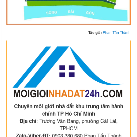
Tác giả:
Phan Tấn Thành
Chuyên môi giới nhà đất khu trung tâm hành
chính TP Hồ Chí Minh
: Trương Văn Bang, phường Cái Lái,
Địa chỉ
TPHCM
0903 380 680 Phan Tấn Thành
Zalo-Viber-ĐT: