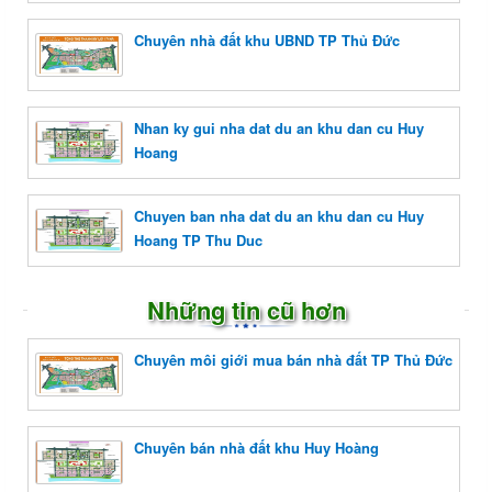
Chuyên nhà đất khu UBND TP Thủ Đức
Nhan ky gui nha dat du an khu dan cu Huy
Hoang
Chuyen ban nha dat du an khu dan cu Huy
Hoang TP Thu Duc
Những tin cũ hơn
Chuyên môi giới mua bán nhà đất TP Thủ Đức
Chuyên bán nhà đất khu Huy Hoàng