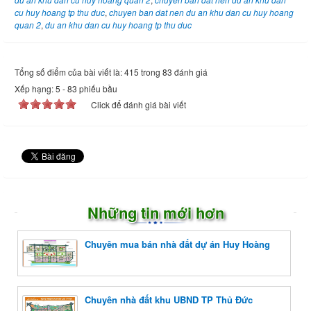
cu huy hoang tp thu duc
,
chuyen ban dat nen du an khu dan cu huy hoang
quan 2
,
du an khu dan cu huy hoang tp thu duc
Tổng số điểm của bài viết là: 415 trong 83 đánh giá
Xếp hạng:
5
-
83
phiếu bầu
Click để đánh giá bài viết
Những tin mới hơn
Chuyên mua bán nhà đất dự án Huy Hoàng
Chuyên nhà đất khu UBND TP Thủ Đức