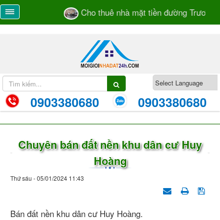
Cho thuê nhà mặt tiền đường Trương V
0903380680
0903380680
Chuyên bán đất nền khu dân cư Huy
Hoàng
Thứ sáu - 05/01/2024 11:43
Bán đất nền khu dân cư Huy Hoàng.