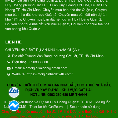
Mỹ Lợi, Dự án Huy Hoàng Quận 2, Dự án Huy Hoàng Cát Lái, Dự án
Huy Hoàng phường Cát Lái, Dự án Huy Hoàng TPHCM, Dự án Huy
Hoàng TP Hồ Chí Minh, Chuyên mua bán nhà đất Quận 2, Chuyên
mua bán nhà đất khu vực Quận 2, Chuyên mua bán đất nền dự án
khu 174ha, Chuyên mua bán đất nền dự án Huy Hoàng Quận 2,
Chuyên cho thuê nhà đất khu vực Quận 2, Chuyên cho thuê toà nhà
văn phòng khu Quận 2
LIÊN HỆ
CHUYÊN NHÀ ĐẤT DỰ ÁN KHU 174HA QUẬN 2
Địa chỉ:
Trương Văn Bang, phường Cát Lái, TP Hồ Chí Minh
Điện thoại:
0903380680
Email:
alomoigioisaigon@gmail.com
Website:
https://moigioinhadat24h.com/
CHUYÊN: GIỚI THIỆU MUA BÁN NHÀ ĐẤT, CHO THUÊ NHÀ ĐẤT,
DỊCH VỤ XÂY DỰNG...KHU VỰC CÁT LÁI.
HOTLINE: 0903 380 680 MR THÀNH
© Bản quyền thuộc về
Dự Án Huy Hoàng Quận 2 TPHCM
.
Mã nguồn
NukeViet CMS
.
Thiết kế bởi GiáRẻ.vn.
|
Điều khoản sử dụng
Chuyên: Giới thiệu mua bán nhà đất TP Thủ Đức, cho thuê nhà đất TP Thủ
Đức, dịch vụ xây dựng, hồ sơ nhà đất TP Thủ Đức.