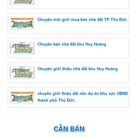
Chuyên môi giới mua bán nhà đất TP Thủ Đức
Chuyên bán nhà đất khu Huy Hoàng
Chuyên giới thiệu nhà đất khu Huy Hoàng
chuyên giới thiệu đất nền dự án khu vực UBND
thành phố Thủ Đức
CẦN BÁN