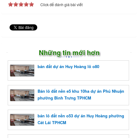
Click để đánh giá bài viết
Những tin mới hơn
bán đất dự án Huy Hoàng lô o80
Bán lô đất nền e5 khu 10ha dự án Phú Nhuận
phường Bình Trưng TPHCM
bán lô đất nền o53 dự án Huy Hoàng phường
Cát Lái TPHCM