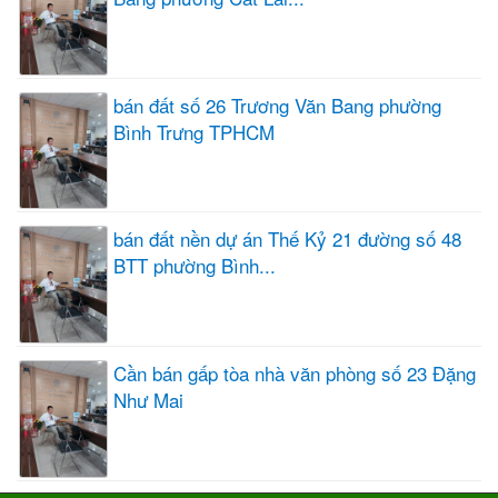
bán đất số 26 Trương Văn Bang phường
Bình Trưng TPHCM
bán đất nền dự án Thế Kỷ 21 đường số 48
BTT phường Bình...
Cần bán gấp tòa nhà văn phòng số 23 Đặng
Như Mai