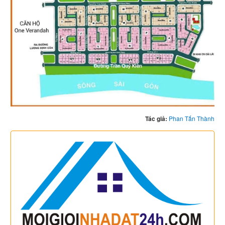
Tác giả:
Phan Tấn Thành