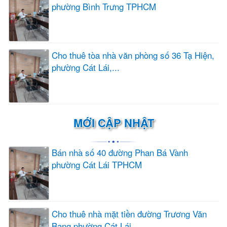
phường Bình Trưng TPHCM
Cho thuê tòa nhà văn phòng số 36 Tạ Hiện,
phường Cát Lái,...
MỚI CẬP NHẬT
Bán nhà số 40 đường Phan Bá Vành
phường Cát Lái TPHCM
Cho thuê nhà mặt tiền đường Trương Văn
Bang phường Cát Lái...