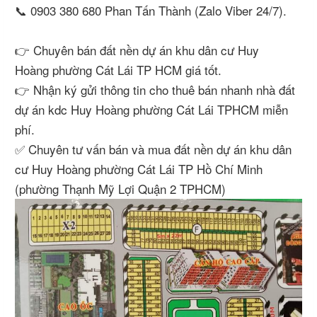
📞 0903 380 680 Phan Tấn Thành (Zalo Viber 24/7).
👉 Chuyên bán đất nền dự án khu dân cư Huy
Hoàng phường Cát Lái TP HCM giá tốt.
👉 Nhận ký gửi thông tin cho thuê bán nhanh nhà đất
dự án kdc Huy Hoàng phường Cát Lái TPHCM miễn
phí.
✅ Chuyên tư vấn bán và mua đất nền dự án khu dân
cư Huy Hoàng phường Cát Lái TP Hồ Chí Minh
(phường Thạnh Mỹ Lợi Quận 2 TPHCM)