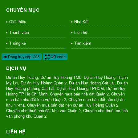
CHUYÊN MỤC
Giới thiệu
Nhà Đất
Thành viên
Liên hệ
Thống kê
Tìm kiếm
Đang truy cập: 205
QR-code
DỊCH VỤ
Dự án Huy Hoàng, Dự án Huy Hoàng TML, Dự án Huy Hoàng Thạnh
Mỹ Lợi, Dự án Huy Hoàng Quận 2, Dự án Huy Hoàng Cát Lái, Dự án
Huy Hoàng phường Cát Lái, Dự án Huy Hoàng TPHCM, Dự án Huy
Hoàng TP Hồ Chí Minh, Chuyên mua bán nhà đất Quận 2, Chuyên
mua bán nhà đất khu vực Quận 2, Chuyên mua bán đất nền dự án
khu 174ha, Chuyên mua bán đất nền dự án Huy Hoàng Quận 2,
Chuyên cho thuê nhà đất khu vực Quận 2, Chuyên cho thuê toà nhà
văn phòng khu Quận 2
LIÊN HỆ