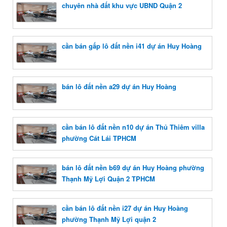
chuyên nhà đất khu vực UBND Quận 2
cần bán gấp lô đất nền i41 dự án Huy Hoàng
bán lô đất nền a29 dự án Huy Hoàng
cần bán lô đất nền n10 dự án Thủ Thiêm villa
phường Cát Lái TPHCM
bán lô đất nền b69 dự án Huy Hoàng phường
Thạnh Mỹ Lợi Quận 2 TPHCM
cần bán lô đất nền i27 dự án Huy Hoàng
phường Thạnh Mỹ Lợi quận 2