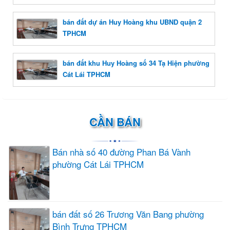
bán đất dự án Huy Hoàng khu UBND quận 2
TPHCM
bán đất khu Huy Hoàng số 34 Tạ Hiện phường
Cát Lái TPHCM
CẦN BÁN
Bán nhà số 40 đường Phan Bá Vành
phường Cát Lái TPHCM
bán đất số 26 Trương Văn Bang phường
Bình Trưng TPHCM