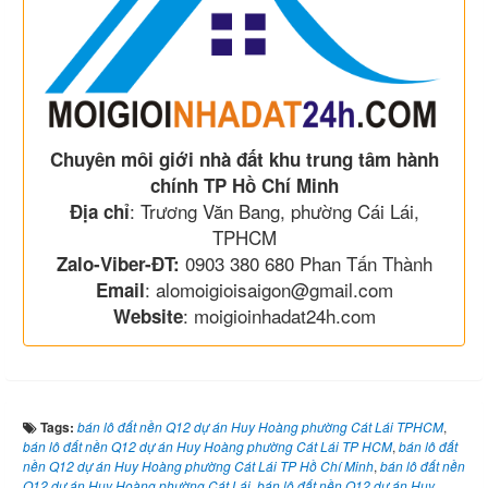
Chuyên môi giới nhà đất khu trung tâm hành
chính TP Hồ Chí Minh
: Trương Văn Bang, phường Cái Lái,
Địa chỉ
TPHCM
0903 380 680 Phan Tấn Thành
Zalo-Viber-ĐT:
: alomoigioisaigon@gmail.com
Email
: moigioinhadat24h.com
Website
Tags:
bán lô đất nền Q12 dự án Huy Hoàng phường Cát Lái TPHCM
,
bán lô đất nền Q12 dự án Huy Hoàng phường Cát Lái TP HCM
,
bán lô đất
nền Q12 dự án Huy Hoàng phường Cát Lái TP Hồ Chí Minh
,
bán lô đất nền
Q12 dự án Huy Hoàng phường Cát Lái
,
bán lô đất nền Q12 dự án Huy