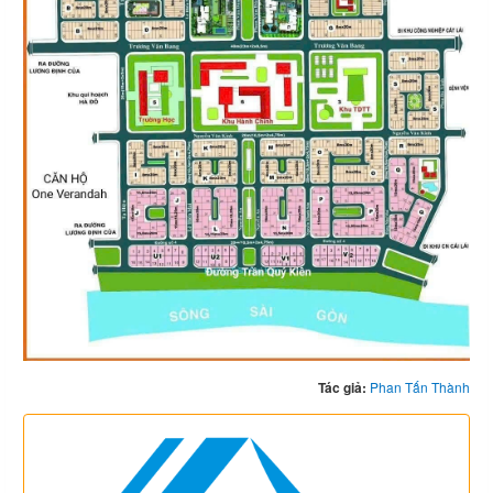
Tác giả:
Phan Tấn Thành