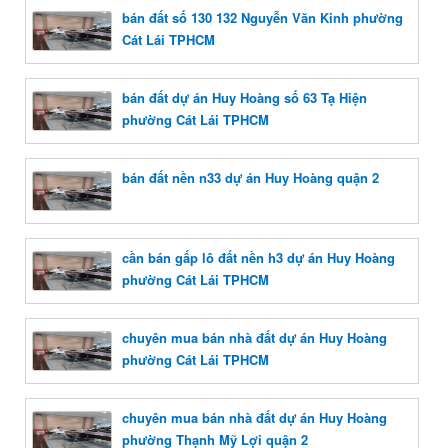
bán đất số 130 132 Nguyễn Văn Kinh phường
Cát Lái TPHCM
bán đất dự án Huy Hoàng số 63 Tạ Hiện
phường Cát Lái TPHCM
bán đất nền n33 dự án Huy Hoàng quận 2
cần bán gấp lô đất nền h3 dự án Huy Hoàng
phường Cát Lái TPHCM
chuyên mua bán nhà đất dự án Huy Hoàng
phường Cát Lái TPHCM
chuyên mua bán nhà đất dự án Huy Hoàng
phường Thạnh Mỹ Lợi quận 2