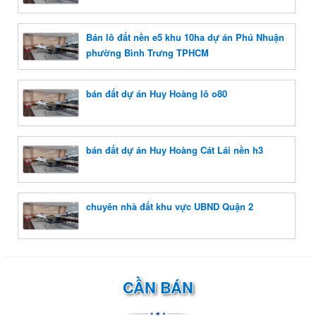
Bán lô đất nền e5 khu 10ha dự án Phú Nhuận
phường Bình Trưng TPHCM
bán đất dự án Huy Hoàng lô o80
bán đất dự án Huy Hoàng Cát Lái nền h3
chuyên nhà đất khu vực UBND Quận 2
CẦN BÁN