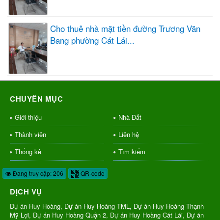
Cho thuê nhà mặt tiền đường Trương Văn
Bang phường Cát Lái...
CHUYÊN MỤC
Giới thiệu
Nhà Đất
Thành viên
Liên hệ
Thống kê
Tìm kiếm
Đang truy cập: 206
QR-code
DỊCH VỤ
Dự án Huy Hoàng, Dự án Huy Hoàng TML, Dự án Huy Hoàng Thạnh
Mỹ Lợi, Dự án Huy Hoàng Quận 2, Dự án Huy Hoàng Cát Lái, Dự án