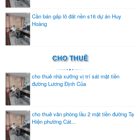
Cần bán gấp lô đất nền s16 dự án Huy
Hoàng
CHO THUÊ
cho thuê nhà xưởng vị trí sát mặt tiền
đường Lương Định Của
cho thuê văn phòng lầu 2 mặt tiền đường Tạ
Hiện phường Cát...