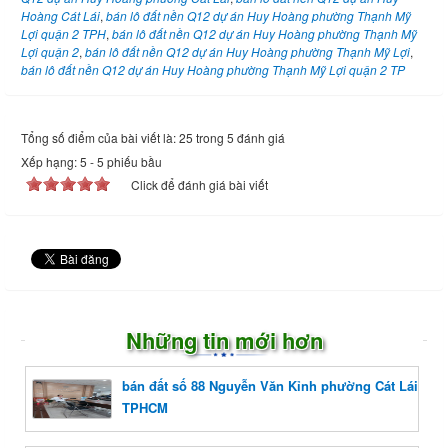
Hoàng Cát Lái
,
bán lô đất nền Q12 dự án Huy Hoàng phường Thạnh Mỹ
Lợi quận 2 TPH
,
bán lô đất nền Q12 dự án Huy Hoàng phường Thạnh Mỹ
Lợi quận 2
,
bán lô đất nền Q12 dự án Huy Hoàng phường Thạnh Mỹ Lợi
,
bán lô đất nền Q12 dự án Huy Hoàng phường Thạnh Mỹ Lợi quận 2 TP
Tổng số điểm của bài viết là: 25 trong 5 đánh giá
Xếp hạng:
5
-
5
phiếu bầu
Click để đánh giá bài viết
Những tin mới hơn
bán đất số 88 Nguyễn Văn Kỉnh phường Cát Lái
TPHCM