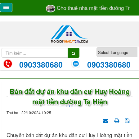
Cho thuê nhà mặt tiền đường Trương 
0903380680
0903380680
Bán đất dự án khu dân cư Huy Hoàng
mặt tiền đường Tạ Hiện
Thứ ba - 22/10/2024 10:25
Chuyên bán đất dự án khu dân cư Huy Hoàng mặt tiền