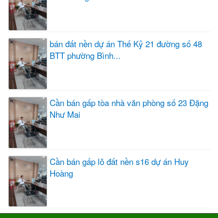
bán đất nền dự án Thế Kỷ 21 đường số 48
BTT phường Bình...
Cần bán gấp tòa nhà văn phòng số 23 Đặng
Như Mai
Cần bán gấp lô đất nền s16 dự án Huy
Hoàng