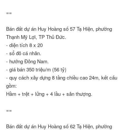
==
Bán đất dự án Huy Hoàng số 57 Tạ Hiện, phường
Thạnh Mỹ Lợi, TP Thủ Đức.
- diện tích 8 x 20
- sổ đỏ cá nhân.
- hướng Đông Nam.
- giá bán 350 triệu/m (56 tỷ)
- quy cách xây dựng 8 tầng chiều cao 24m, kết cấu
gồm:
Hầm + trệt + lửng + 4 lầu + sân thượng.
==
Bán đất dự án Huy Hoàng số 62 Tạ Hiện, phường