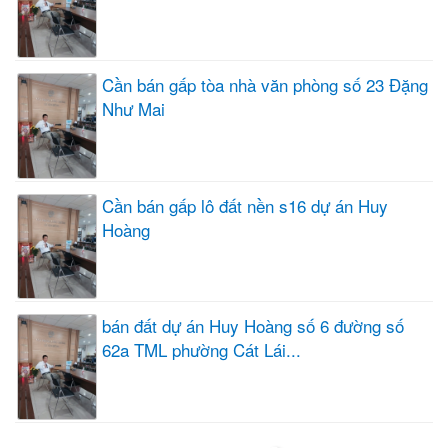
Cần bán gấp tòa nhà văn phòng số 23 Đặng
Như Mai
Cần bán gấp lô đất nền s16 dự án Huy
Hoàng
bán đất dự án Huy Hoàng số 6 đường số
62a TML phường Cát Lái...