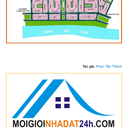
Tác giả:
Phan Tấn Thành