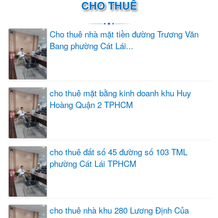
CHO THUÊ
Cho thuê nhà mặt tiền đường Trương Văn
Bang phường Cát Lái...
cho thuê mặt bằng kinh doanh khu Huy
Hoàng Quận 2 TPHCM
cho thuê đất số 45 đường số 103 TML
phường Cát Lái TPHCM
cho thuê nhà khu 280 Lương Định Của