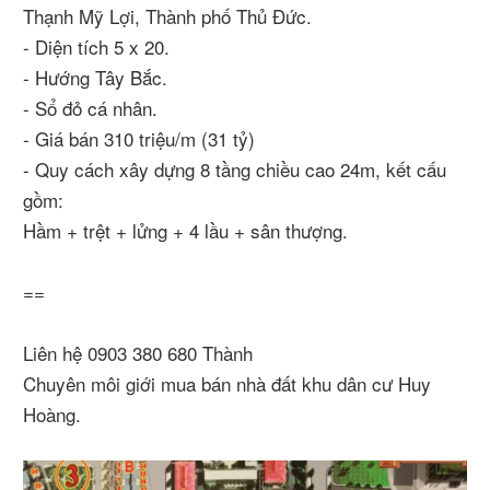
Thạnh Mỹ Lợi, Thành phố Thủ Đức.
- Diện tích 5 x 20.
- Hướng Tây Bắc.
- Sổ đỏ cá nhân.
- Giá bán 310 triệu/m (31 tỷ)
- Quy cách xây dựng 8 tầng chiều cao 24m, kết cấu
gồm:
Hầm + trệt + lửng + 4 lầu + sân thượng.
==
Liên hệ 0903 380 680 Thành
Chuyên môi giới mua bán nhà đất khu dân cư Huy
Hoàng.