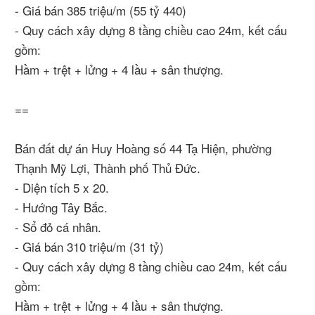
- Giá bán 385 triệu/m (55 tỷ 440)
- Quy cách xây dựng 8 tầng chiều cao 24m, kết cấu
gồm:
Hầm + trệt + lửng + 4 lầu + sân thượng.
==
Bán đất dự án Huy Hoàng số 44 Tạ Hiện, phường
Thạnh Mỹ Lợi, Thành phố Thủ Đức.
- Diện tích 5 x 20.
- Hướng Tây Bắc.
- Sổ đỏ cá nhân.
- Giá bán 310 triệu/m (31 tỷ)
- Quy cách xây dựng 8 tầng chiều cao 24m, kết cấu
gồm:
Hầm + trệt + lửng + 4 lầu + sân thượng.