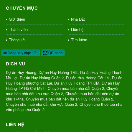
CHUYÊN MỤC
Giới thiệu
Nhà Đất
Thành viên
Liên hệ
Thống kê
Tìm kiếm
Đang truy cập: 171
QR-code
DỊCH VỤ
Dự án Huy Hoàng, Dự án Huy Hoàng TML, Dự án Huy Hoàng Thạnh
Mỹ Lợi, Dự án Huy Hoàng Quận 2, Dự án Huy Hoàng Cát Lái, Dự án
Huy Hoàng phường Cát Lái, Dự án Huy Hoàng TPHCM, Dự án Huy
Hoàng TP Hồ Chí Minh, Chuyên mua bán nhà đất Quận 2, Chuyên
mua bán nhà đất khu vực Quận 2, Chuyên mua bán đất nền dự án
khu 174ha, Chuyên mua bán đất nền dự án Huy Hoàng Quận 2,
Chuyên cho thuê nhà đất khu vực Quận 2, Chuyên cho thuê toà nhà
văn phòng khu Quận 2
LIÊN HỆ