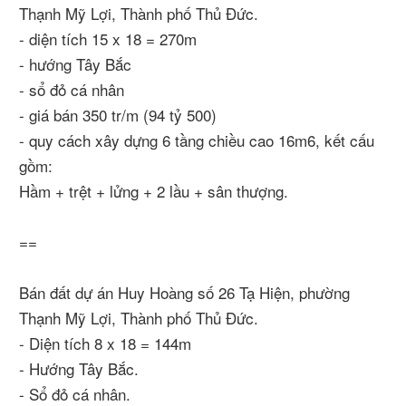
Thạnh Mỹ Lợi, Thành phố Thủ Đức.
- diện tích 15 x 18 = 270m
- hướng Tây Bắc
- sổ đỏ cá nhân
- giá bán 350 tr/m (94 tỷ 500)
- quy cách xây dựng 6 tầng chiều cao 16m6, kết cấu
gồm:
Hầm + trệt + lửng + 2 lầu + sân thượng.
==
Bán đất dự án Huy Hoàng số 26 Tạ Hiện, phường
Thạnh Mỹ Lợi, Thành phố Thủ Đức.
- Diện tích 8 x 18 = 144m
- Hướng Tây Bắc.
- Sổ đỏ cá nhân.