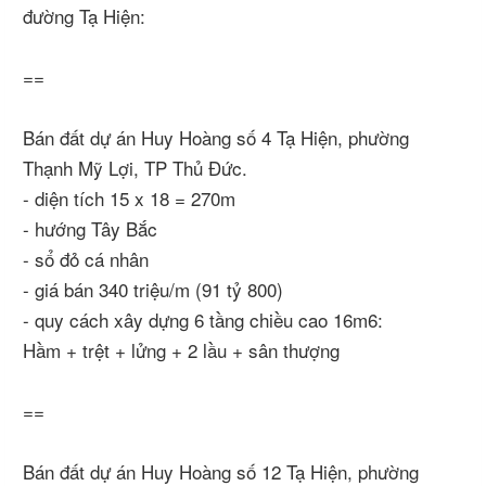
đường Tạ Hiện:
==
Bán đất dự án Huy Hoàng số 4 Tạ Hiện, phường
Thạnh Mỹ Lợi, TP Thủ Đức.
- diện tích 15 x 18 = 270m
- hướng Tây Bắc
- sổ đỏ cá nhân
- giá bán 340 triệu/m (91 tỷ 800)
- quy cách xây dựng 6 tầng chiều cao 16m6:
Hầm + trệt + lửng + 2 lầu + sân thượng
==
Bán đất dự án Huy Hoàng số 12 Tạ Hiện, phường