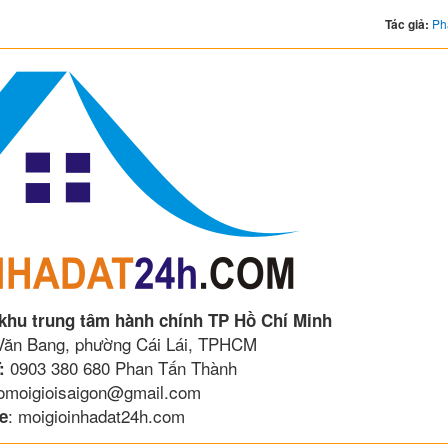
Tác giả:
Ph
 khu trung tâm hành chính TP Hồ Chí Minh
 Văn Bang, phường Cái Lái, TPHCM
0903 380 680 Phan Tấn Thành
:
lomoigioisaigon@gmail.com
: moigioinhadat24h.com
e