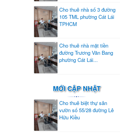
Cho thuê nhà số 3 đường
105 TML phường Cát Lái
TPHCM
Cho thuê nhà mặt tiền
đường Trương Văn Bang
phường Cát Lái...
MỚI CẬP NHẬT
Cho thuê biệt thự sân
vườn số 55/28 đường Lê
Hữu Kiều