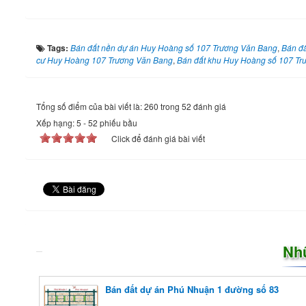
Tags:
Bán đất nền dự án Huy Hoàng số 107 Trương Văn Bang
,
Bán đấ
cư Huy Hoàng 107 Trương Văn Bang
,
Bán đất khu Huy Hoàng số 107 Tr
Tổng số điểm của bài viết là: 260 trong 52 đánh giá
Xếp hạng:
5
-
52
phiếu bầu
Click để đánh giá bài viết
Nh
Bán đất dự án Phú Nhuận 1 đường số 83