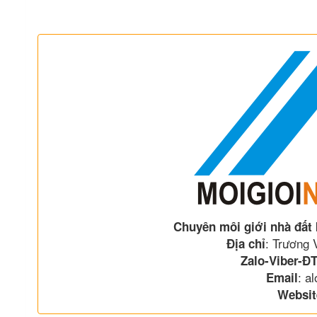
Chuyên môi giới nhà đất
: Trương
Địa chỉ
Zalo-Viber-ĐT
: a
Email
Websit