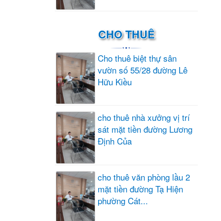
CHO THUÊ
Cho thuê biệt thự sân
vườn số 55/28 đường Lê
Hữu Kiều
cho thuê nhà xưởng vị trí
sát mặt tiền đường Lương
Định Của
cho thuê văn phòng lầu 2
mặt tiền đường Tạ Hiện
phường Cát...