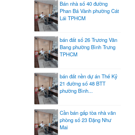
Bán nhà số 40 đường
Phan Bá Vành phường Cát
Lái TPHCM
bán đất số 26 Trương Văn
Bang phường Bình Trưng
TPHCM
bán đất nền dự án Thế Kỷ
21 đường số 48 BTT
phường Bình...
Cần bán gấp tòa nhà văn
phòng số 23 Đặng Như
Mai