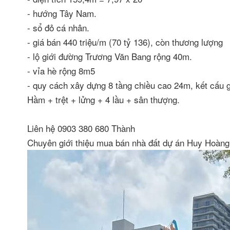
- hướng Tây Nam.
- sổ đỏ cá nhân.
- giá bán 440 triệu/m (70 tỷ 136), còn thương lượng
- lộ giới đường Trương Văn Bang rộng 40m.
- vỉa hè rộng 8m5
- quy cách xây dựng 8 tầng chiều cao 24m, kết cấu 
Hầm + trệt + lửng + 4 lầu + sân thượng.
Liên hệ 0903 380 680 Thành
Chuyên giới thiệu mua bán nhà đất dự án Huy Hoàn