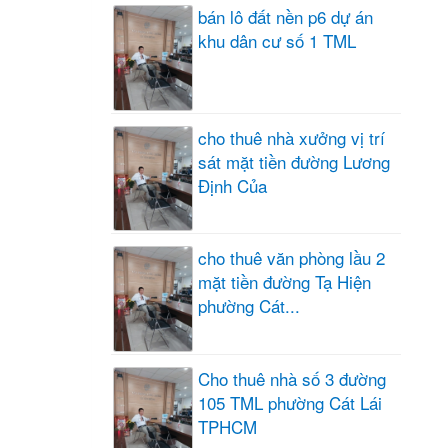
bán lô đất nền p6 dự án
khu dân cư số 1 TML
cho thuê nhà xưởng vị trí
sát mặt tiền đường Lương
Định Của
cho thuê văn phòng lầu 2
mặt tiền đường Tạ Hiện
phường Cát...
Cho thuê nhà số 3 đường
105 TML phường Cát Lái
TPHCM