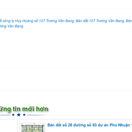
t công ty Huy Hoàng số 107 Trương Văn Bang
,
Bán đất 107 Trương Văn Bang
,
Bán
ương Văn Bang
ững tin mới hơn
Bán đất số 28 đường số 83 dự án Phú Nhuận 