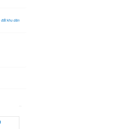
 đất khu dân
1