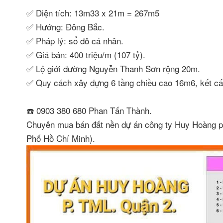
✅ Diện tích: 13m33 x 21m = 267m5
✅ Hướng: Đông Bắc.
✅ Pháp lý: sổ đỏ cá nhân.
✅ Giá bán: 400 triệu/m (107 tỷ).
✅ Lộ giới đường Nguyễn Thanh Sơn rộng 20m.
✅ Quy cách xây dựng 6 tầng chiều cao 16m6, kết cấ
☎️ 0903 380 680 Phan Tấn Thành.
Chuyên mua bán đất nền dự án công ty Huy Hoàng 
Phố Hồ Chí Minh).