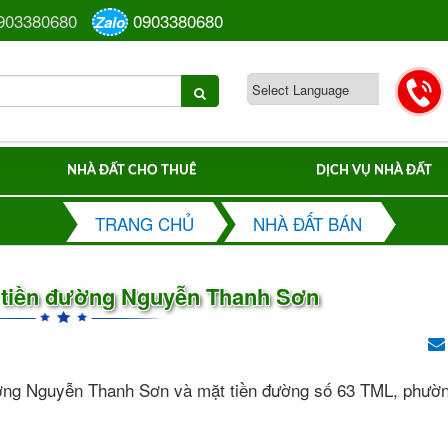
903380680
0903380680
Zalo
NHÀ ĐẤT CHO THUÊ
DỊCH VỤ NHÀ ĐẤT
TRANG CHỦ
NHÀ ĐẤT BÁN
t tiền đường Nguyễn Thanh Sơn
ường Nguyễn Thanh Sơn và mặt tiền đường số 63 TML, phườn