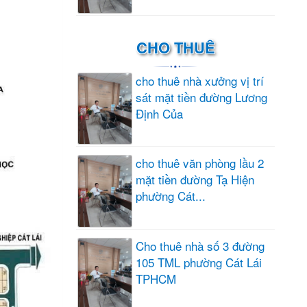
CHO THUÊ
cho thuê nhà xưởng vị trí
sát mặt tiền đường Lương
Định Của
cho thuê văn phòng lầu 2
mặt tiền đường Tạ Hiện
phường Cát...
Cho thuê nhà số 3 đường
105 TML phường Cát Lái
TPHCM