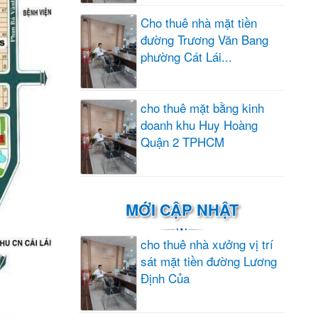
Cho thuê nhà mặt tiền
đường Trương Văn Bang
phường Cát Lái...
cho thuê mặt bằng kinh
doanh khu Huy Hoàng
Quận 2 TPHCM
MỚI CẬP NHẬT
cho thuê nhà xưởng vị trí
sát mặt tiền đường Lương
Định Của