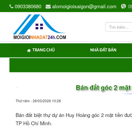
0903380680
alomoigioisaigon@gmail.com
0
TRANG CHỦ
NHÀ ĐẤT BÁN
Bán đất góc 2 mặ
Thứ năm - 26/03/2026 10:26
Bán đất biệt thự dự án Huy Hoàng góc 2 mặt tiền đ
TP Hồ Chí Minh.