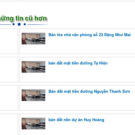
ững tin cũ hơn
Bán tòa nhà văn phòng số 23 Đặng Như Mai
bán đất mặt tiền đường Tạ Hiện
Bán đất mặt tiền đường Nguyễn Thanh Sơn
bán đất nền dự án Huy Hoàng