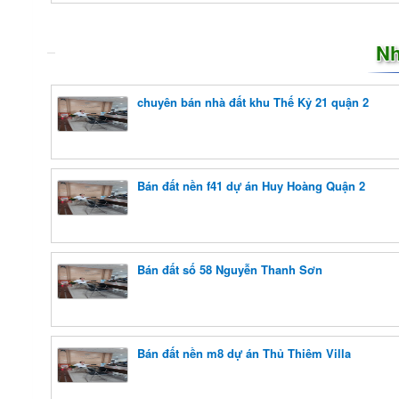
Nh
chuyên bán nhà đất khu Thế Kỷ 21 quận 2
Bán đất nền f41 dự án Huy Hoàng Quận 2
Bán đất số 58 Nguyễn Thanh Sơn
Bán đất nền m8 dự án Thủ Thiêm Villa