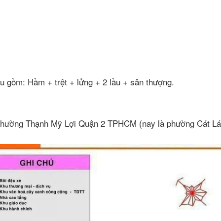
u gồm: Hầm + trệt + lửng + 2 lầu + sân thượng.
phường Thạnh Mỹ Lợi Quận 2 TPHCM (nay là phường Cát Lá