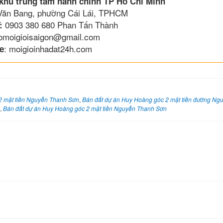
 khu trung tâm hành chính TP Hồ Chí Minh
 Văn Bang, phường Cái Lái, TPHCM
0903 380 680 Phan Tấn Thành
:
lomoigioisaigon@gmail.com
: moigioinhadat24h.com
e
2 mặt tiền Nguyễn Thanh Sơn
,
Bán đất dự án Huy Hoàng góc 2 mặt tiền đường Ng
,
Bán đất dự án Huy Hoàng góc 2 mặt tiền Nguyễn Thanh Sơn