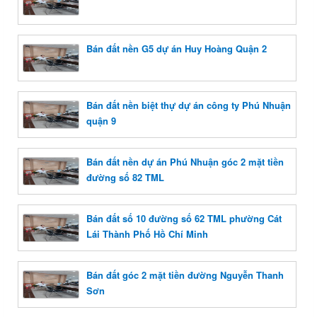
Bán đất nền G5 dự án Huy Hoàng Quận 2
Bán đất nền biệt thự dự án công ty Phú Nhuận
quận 9
Bán đất nền dự án Phú Nhuận góc 2 mặt tiền
đường số 82 TML
Bán đất số 10 đường số 62 TML phường Cát
Lái Thành Phố Hồ Chí Minh
Bán đất góc 2 mặt tiền đường Nguyễn Thanh
Sơn