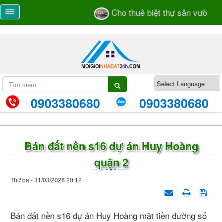
Cho thuê biệt thự sân vườn số 
0903380680
0903380680
Bán đất nền s16 dự án Huy Hoàng
quận 2
Thứ ba - 31/03/2026 20:12
Bán đất nền s16 dự án Huy Hoàng mặt tiền đường số