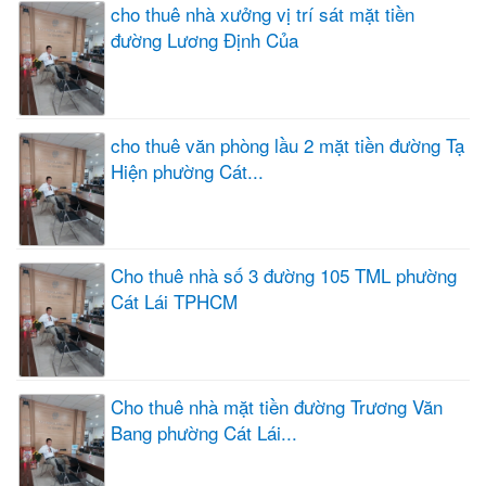
cho thuê nhà xưởng vị trí sát mặt tiền
đường Lương Định Của
cho thuê văn phòng lầu 2 mặt tiền đường Tạ
Hiện phường Cát...
Cho thuê nhà số 3 đường 105 TML phường
Cát Lái TPHCM
Cho thuê nhà mặt tiền đường Trương Văn
Bang phường Cát Lái...