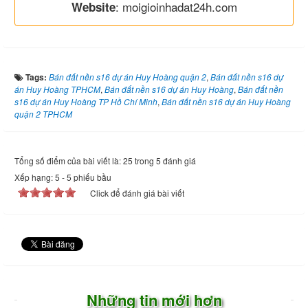
: moigioinhadat24h.com
Website
Tags:
Bán đất nền s16 dự án Huy Hoàng quận 2
,
Bán đất nền s16 dự
án Huy Hoàng TPHCM
,
Bán đất nền s16 dự án Huy Hoàng
,
Bán đất nền
s16 dự án Huy Hoàng TP Hồ Chí Minh
,
Bán đất nền s16 dự án Huy Hoàng
quận 2 TPHCM
Tổng số điểm của bài viết là: 25 trong 5 đánh giá
Xếp hạng:
5
-
5
phiếu bầu
Click để đánh giá bài viết
Những tin mới hơn