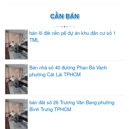
CẦN BÁN
bán lô đất nền p6 dự án khu dân cư số 1
TML
Bán nhà số 40 đường Phan Bá Vành
phường Cát Lái TPHCM
bán đất số 26 Trương Văn Bang phường
Bình Trưng TPHCM