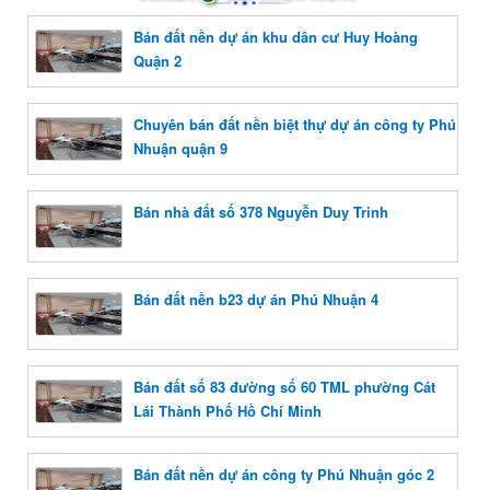
Bán đất nền dự án khu dân cư Huy Hoàng
Quận 2
Chuyên bán đất nền biệt thự dự án công ty Phú
Nhuận quận 9
Bán nhà đất số 378 Nguyễn Duy Trinh
Bán đất nền b23 dự án Phú Nhuận 4
Bán đất số 83 đường số 60 TML phường Cát
Lái Thành Phố Hồ Chí Minh
Bán đất nền dự án công ty Phú Nhuận góc 2