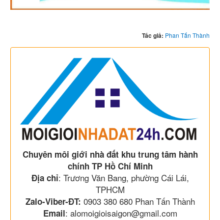
Tác giả:
Phan Tấn Thành
Chuyên môi giới nhà đất khu trung tâm hành
chính TP Hồ Chí Minh
: Trương Văn Bang, phường Cái Lái,
Địa chỉ
TPHCM
0903 380 680 Phan Tấn Thành
Zalo-Viber-ĐT:
: alomoigioisaigon@gmail.com
Email