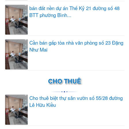
bán đất nền dự án Thế Kỷ 21 đường số 48
BTT phường Bình...
Cần bán gấp tòa nhà văn phòng số 23 Đặng
Như Mai
CHO THUÊ
Cho thuê biệt thự sân vườn số 55/28 đường
Lê Hữu Kiều