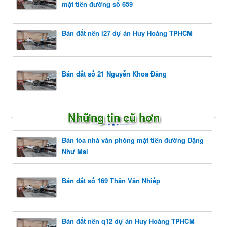
mặt tiền đường số 659
Bán đất nền i27 dự án Huy Hoàng TPHCM
Bán đất số 21 Nguyễn Khoa Đăng
Những tin cũ hơn
Bán tòa nhà văn phòng mặt tiền đường Đặng
Như Mai
Bán đất số 169 Thân Văn Nhiếp
Bán đất nền q12 dự án Huy Hoàng TPHCM