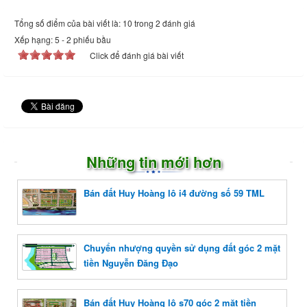
Tổng số điểm của bài viết là: 10 trong 2 đánh giá
Xếp hạng:
5
-
2
phiếu bầu
Click để đánh giá bài viết
Những tin mới hơn
Bán đất Huy Hoàng lô i4 đường số 59 TML
Chuyển nhượng quyền sử dụng đất góc 2 mặt
tiền Nguyễn Đăng Đạo
Bán đất Huy Hoàng lô s70 góc 2 mặt tiền