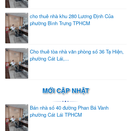
cho thuê nhà khu 280 Lương Định Của
phường Bình Trưng TPHCM
Cho thuê tòa nhà văn phòng số 36 Tạ Hiện,
phường Cát Lái,...
MỚI CẬP NHẬT
Bán nhà số 40 đường Phan Bá Vành
phường Cát Lái TPHCM