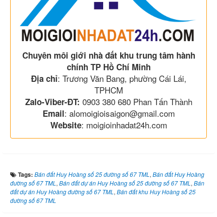
Chuyên môi giới nhà đất khu trung tâm hành
chính TP Hồ Chí Minh
: Trương Văn Bang, phường Cái Lái,
Địa chỉ
TPHCM
0903 380 680 Phan Tấn Thành
Zalo-Viber-ĐT:
: alomoigioisaigon@gmail.com
Email
: moigioinhadat24h.com
Website
Tags:
Bán đất Huy Hoàng số 25 đường số 67 TML
,
Bán đất Huy Hoàng
đường số 67 TML
,
Bán đất dự án Huy Hoàng số 25 đường số 67 TML
,
Bán
đất dự án Huy Hoàng đường số 67 TML
,
Bán đất khu Huy Hoàng số 25
đường số 67 TML