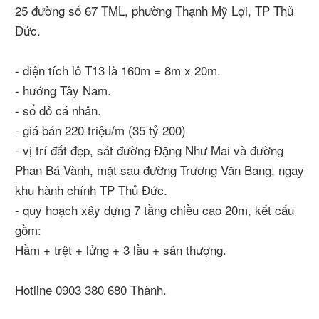
25 đường số 67 TML, phường Thạnh Mỹ Lợi, TP Thủ
Đức.
- diện tích lô T13 là 160m = 8m x 20m.
- hướng Tây Nam.
- sổ đỏ cá nhân.
- giá bán 220 triệu/m (35 tỷ 200)
- vị trí đất đẹp, sát đường Đặng Như Mai và đường
Phan Bá Vành, mặt sau đường Trương Văn Bang, ngay
khu hành chính TP Thủ Đức.
- quy hoạch xây dựng 7 tầng chiều cao 20m, kết cấu
gồm:
Hầm + trệt + lửng + 3 lầu + sân thượng.
Hotline 0903 380 680 Thành.