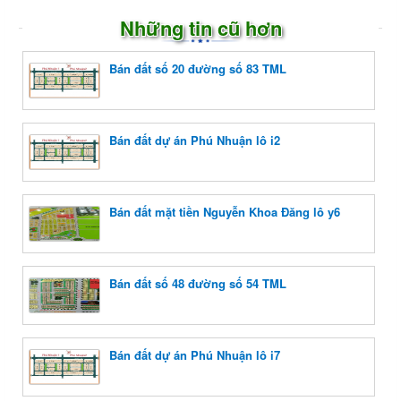
Những tin cũ hơn
Bán đất số 20 đường số 83 TML
Bán đất dự án Phú Nhuận lô i2
Bán đất mặt tiền Nguyễn Khoa Đăng lô y6
Bán đất số 48 đường số 54 TML
Bán đất dự án Phú Nhuận lô i7