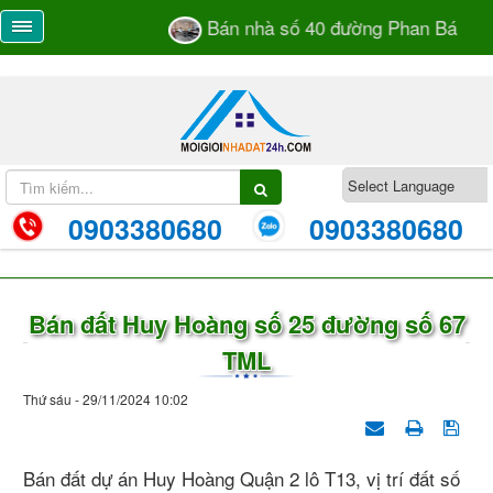
Bán nhà số 40 đường Phan Bá Vành 
0903380680
0903380680
Bán đất Huy Hoàng số 25 đường số 67
TML
Thứ sáu - 29/11/2024 10:02
Bán đất dự án Huy Hoàng Quận 2 lô T13, vị trí đất số