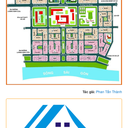
Tác giả:
Phan Tấn Thành