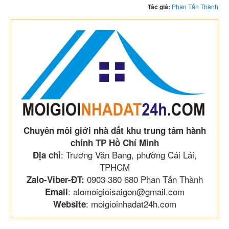
Tác giả:
Phan Tấn Thành
Chuyên môi giới nhà đất khu trung tâm hành
chính TP Hồ Chí Minh
: Trương Văn Bang, phường Cái Lái,
Địa chỉ
TPHCM
0903 380 680 Phan Tấn Thành
Zalo-Viber-ĐT:
: alomoigioisaigon@gmail.com
Email
: moigioinhadat24h.com
Website