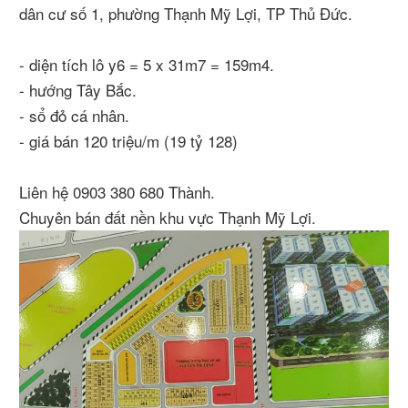
dân cư số 1, phường Thạnh Mỹ Lợi, TP Thủ Đức.
- diện tích lô y6 = 5 x 31m7 = 159m4.
- hướng Tây Bắc.
- sổ đỏ cá nhân.
- giá bán 120 triệu/m (19 tỷ 128)
Liên hệ 0903 380 680 Thành.
Chuyên bán đất nền khu vực Thạnh Mỹ Lợi.