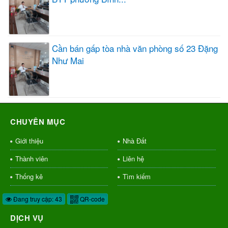
Cần bán gấp tòa nhà văn phòng số 23 Đặng
Như Mai
CHUYÊN MỤC
Giới thiệu
Nhà Đất
Thành viên
Liên hệ
Thống kê
Tìm kiếm
Đang truy cập: 43
QR-code
DỊCH VỤ