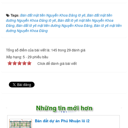
Tags:
Bán đất mặt tiền Nguyễn Khoa Đăng lô y6
,
Bán đất mặt tiền
đường Nguyễn Khoa Đăng lô y6
,
Bán đất lô y6 mặt tiền Nguyễn Khoa
Đăng
,
Bán đất lô y6 mặt tiền đường Nguyễn Khoa Đăng
,
Bán lô y6 mặt tiền
đường Nguyễn Khoa Đăng
Tổng số điểm của bài viết là: 145 trong 29 đánh giá
Xếp hạng:
5
-
29
phiếu bầu
Click để đánh giá bài viết
Những tin mới hơn
Bán đất dự án Phú Nhuận lô i2