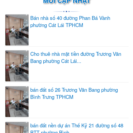
MỚI CẬP NHẬT
Bán nhà số 40 đường Phan Bá Vành
phường Cát Lái TPHCM
Cho thuê nhà mặt tiền đường Trương Văn
Bang phường Cát Lái...
bán đất số 26 Trương Văn Bang phường
Bình Trưng TPHCM
bán đất nền dự án Thế Kỷ 21 đường số 48
BTT phường Bình...