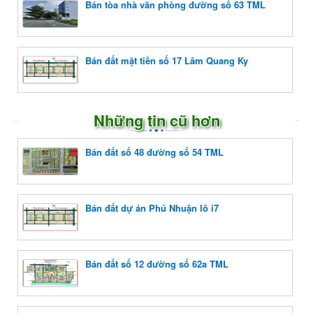
Bán tòa nhà văn phòng đường số 63 TML
Bán đất mặt tiền số 17 Lâm Quang Ky
Những tin cũ hơn
Bán đất số 48 đường số 54 TML
Bán đất dự án Phú Nhuận lô i7
Bán đất số 12 đường số 62a TML