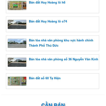
Bán đất Huy Hoàng lô h6
Bán đất Huy Hoàng lô o74
Bán tòa nhà văn phòng khu vực hành chính
Thành Phố Thủ Đức
Bán tòa nhà văn phòng số 36 Nguyễn Văn Kỉnh
Bán đất số 60 Tạ Hiện
CẦN BÁN