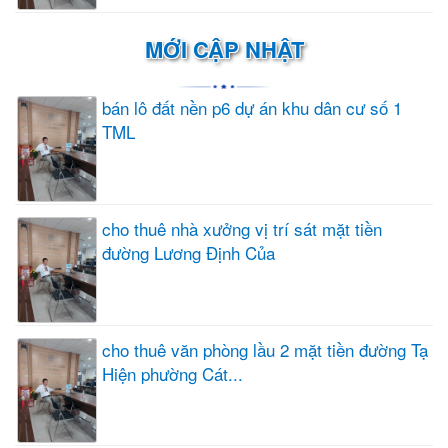
MỚI CẬP NHẬT
bán lô đất nền p6 dự án khu dân cư số 1
TML
cho thuê nhà xưởng vị trí sát mặt tiền
đường Lương Định Của
cho thuê văn phòng lầu 2 mặt tiền đường Tạ
Hiện phường Cát...