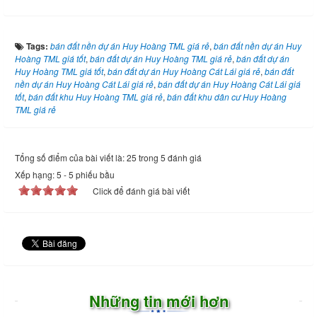
Tags:
bán đất nền dự án Huy Hoàng TML giá rẻ
,
bán đất nền dự án Huy
Hoàng TML giá tốt
,
bán đất dự án Huy Hoàng TML giá rẻ
,
bán đất dự án
Huy Hoàng TML giá tốt
,
bán đất dự án Huy Hoàng Cát Lái giá rẻ
,
bán đất
nền dự án Huy Hoàng Cát Lái giá rẻ
,
bán đất dự án Huy Hoàng Cát Lái giá
tốt
,
bán đất khu Huy Hoàng TML giá rẻ
,
bán đất khu dân cư Huy Hoàng
TML giá rẻ
Tổng số điểm của bài viết là: 25 trong 5 đánh giá
Xếp hạng:
5
-
5
phiếu bầu
Click để đánh giá bài viết
Những tin mới hơn