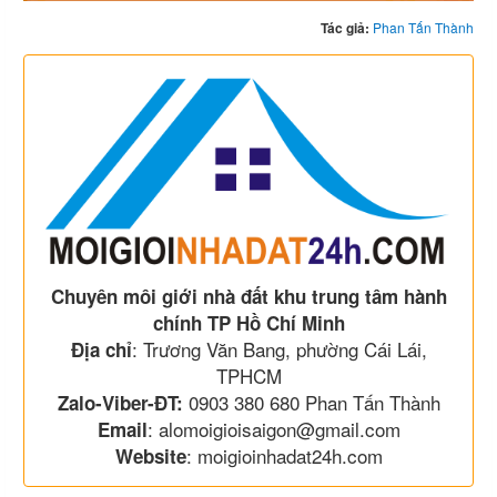
Tác giả:
Phan Tấn Thành
Chuyên môi giới nhà đất khu trung tâm hành
chính TP Hồ Chí Minh
: Trương Văn Bang, phường Cái Lái,
Địa chỉ
TPHCM
0903 380 680 Phan Tấn Thành
Zalo-Viber-ĐT:
: alomoigioisaigon@gmail.com
Email
: moigioinhadat24h.com
Website