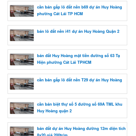
cần bán gấp lô đất nền b69 dự án Huy Hoàng
phường Cát Lái TP HCM
bán lô đất nền i41 dự án Huy Hoàng Quận 2
bán đất Huy Hoàng mặt tiền đường số 63 Tạ
Hiện phường Cát Lái TPHCM
cần bán gấp lô đất nền T29 dự án Huy Hoàng
cần bán biệt thự số 5 đường số 69A TML khu
Huy Hoàng quận 2
bán đất dự án Huy Hoàng đường 12m diện tích
8x20 giá 200tr/m