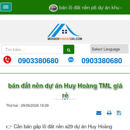
bán lô đất nền p6 dự án khu dân c
0903380680
0903380680
bán đất nền dự án Huy Hoàng TML giá
rẻ
Thứ hai - 29/06/2026 19:39
👉 Cần bán gấp lô đất nền a29 dự án Huy Hoàng