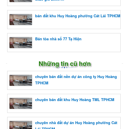
bán đất khu Huy Hoàng phường Cát Lái TPHCM
Bán tòa nhà số 77 Tạ Hiện
Những tin cũ hơn
chuyên bán đất nền dự án công ty Huy Hoàng
TPHCM
chuyên bán đất khu Huy Hoàng TML TPHCM
chuyên nhà đất dự án Huy Hoàng phường Cát
Lái TPHCM