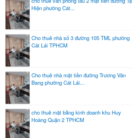
cho thuê văn phòng lầu 2 mặt tiền đường Tạ
Hiện phường Cát...
Cho thuê nhà số 3 đường 105 TML phường
Cát Lái TPHCM
Cho thuê nhà mặt tiền đường Trương Văn
Bang phường Cát Lái...
cho thuê mặt bằng kinh doanh khu Huy
Hoàng Quận 2 TPHCM