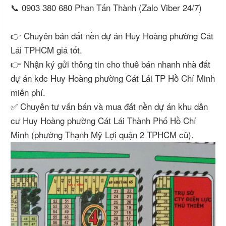
📞 0903 380 680 Phan Tấn Thành (Zalo Viber 24/7)
👉 Chuyên bán đất nền dự án Huy Hoàng phường Cát
Lái TPHCM giá tốt.
👉 Nhận ký gửi thông tin cho thuê bán nhanh nhà đất
dự án kdc Huy Hoàng phường Cát Lái TP Hồ Chí Minh
miễn phí.
✅ Chuyên tư vấn bán và mua đất nền dự án khu dân
cư Huy Hoàng phường Cát Lái Thành Phố Hồ Chí
Minh (phường Thạnh Mỹ Lợi quận 2 TPHCM cũ).