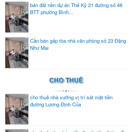
bán đất nền dự án Thế Kỷ 21 đường số 48
BTT phường Bình...
Cần bán gấp tòa nhà văn phòng số 23 Đặng
Như Mai
CHO THUÊ
cho thuê nhà xưởng vị trí sát mặt tiền
đường Lương Định Của