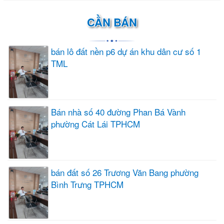
CẦN BÁN
bán lô đất nền p6 dự án khu dân cư số 1
TML
Bán nhà số 40 đường Phan Bá Vành
phường Cát Lái TPHCM
bán đất số 26 Trương Văn Bang phường
Bình Trưng TPHCM