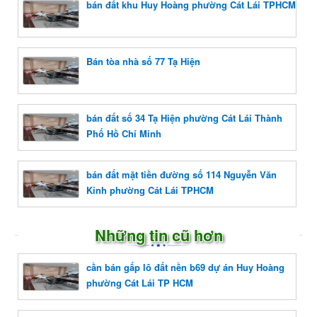
bán đất khu Huy Hoàng phường Cát Lái TPHCM
Bán tòa nhà số 77 Tạ Hiện
bán đất số 34 Tạ Hiện phường Cát Lái Thành
Phố Hồ Chí Minh
bán đất mặt tiền đường số 114 Nguyễn Văn
Kỉnh phường Cát Lái TPHCM
Những tin cũ hơn
cần bán gấp lô đất nền b69 dự án Huy Hoàng
phường Cát Lái TP HCM