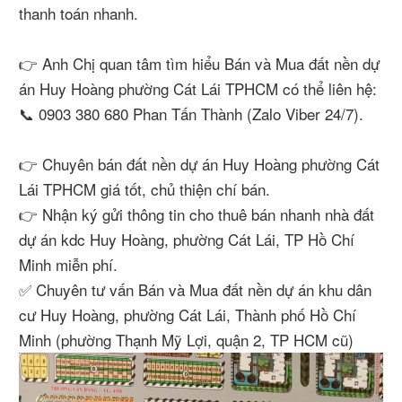
thanh toán nhanh.
👉 Anh Chị quan tâm tìm hiểu Bán và Mua đất nền dự
án Huy Hoàng phường Cát Lái TPHCM có thể liên hệ:
📞 0903 380 680 Phan Tấn Thành (Zalo Viber 24/7).
👉 Chuyên bán đất nền dự án Huy Hoàng phường Cát
Lái TPHCM giá tốt, chủ thiện chí bán.
👉 Nhận ký gửi thông tin cho thuê bán nhanh nhà đất
dự án kdc Huy Hoàng, phường Cát Lái, TP Hồ Chí
Minh miễn phí.
✅ Chuyên tư vấn Bán và Mua đất nền dự án khu dân
cư Huy Hoàng, phường Cát Lái, Thành phố Hồ Chí
Minh (phường Thạnh Mỹ Lợi, quận 2, TP HCM cũ)