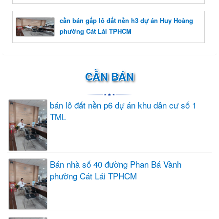
cần bán gấp lô đất nền h3 dự án Huy Hoàng
phường Cát Lái TPHCM
CẦN BÁN
bán lô đất nền p6 dự án khu dân cư số 1
TML
Bán nhà số 40 đường Phan Bá Vành
phường Cát Lái TPHCM