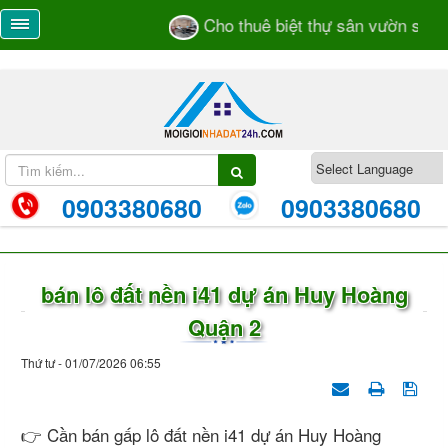
Cho thuê biệt thự sân vườn số 55/
0903380680
0903380680
bán lô đất nền i41 dự án Huy Hoàng
Quận 2
Thứ tư - 01/07/2026 06:55
👉 Cần bán gấp lô đất nền i41 dự án Huy Hoàng