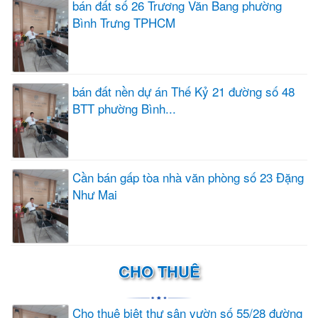
bán đất số 26 Trương Văn Bang phường
Bình Trưng TPHCM
bán đất nền dự án Thế Kỷ 21 đường số 48
BTT phường Bình...
Cần bán gấp tòa nhà văn phòng số 23 Đặng
Như Mai
CHO THUÊ
Cho thuê biệt thự sân vườn số 55/28 đường