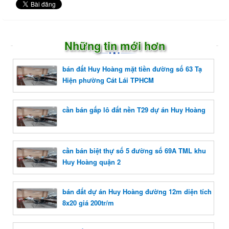
Những tin mới hơn
bán đất Huy Hoàng mặt tiền đường số 63 Tạ
Hiện phường Cát Lái TPHCM
cần bán gấp lô đất nền T29 dự án Huy Hoàng
cần bán biệt thự số 5 đường số 69A TML khu
Huy Hoàng quận 2
bán đất dự án Huy Hoàng đường 12m diện tích
8x20 giá 200tr/m