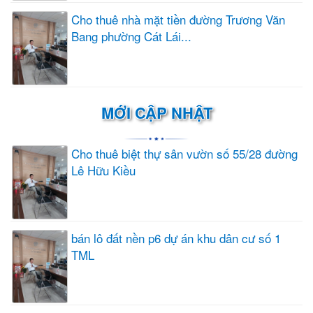
Cho thuê nhà mặt tiền đường Trương Văn
Bang phường Cát Lái...
MỚI CẬP NHẬT
Cho thuê biệt thự sân vườn số 55/28 đường
Lê Hữu Kiều
bán lô đất nền p6 dự án khu dân cư số 1
TML