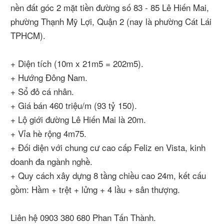
nền đất góc 2 mặt tiền đường số 83 - 85 Lê Hiến Mai,
phường Thạnh Mỹ Lợi, Quận 2 (nay là phường Cát Lái
TPHCM).
+ Diện tích (10m x 21m5 = 202m5).
+ Hướng Đông Nam.
+ Sổ đỏ cá nhân.
+ Giá bán 460 triệu/m (93 tỷ 150).
+ Lộ giới đường Lê Hiến Mai là 20m.
+ Vỉa hè rộng 4m75.
+ Đối diện với chung cư cao cấp Feliz en Vista, kinh
doanh đa ngành nghề.
+ Quy cách xây dựng 8 tầng chiều cao 24m, kết cấu
gồm: Hầm + trệt + lửng + 4 lầu + sân thượng.
Liên hệ 0903 380 680 Phan Tấn Thành.