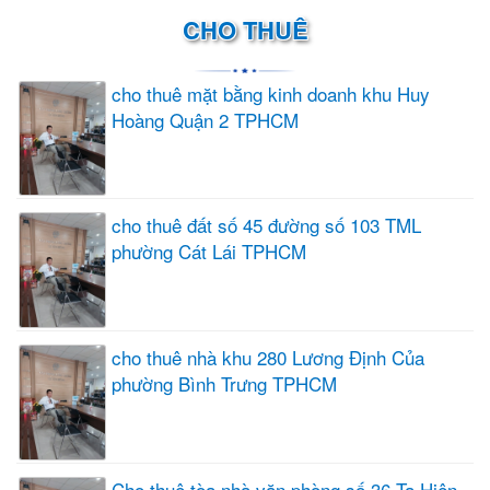
CHO THUÊ
cho thuê mặt bằng kinh doanh khu Huy
Hoàng Quận 2 TPHCM
cho thuê đất số 45 đường số 103 TML
phường Cát Lái TPHCM
cho thuê nhà khu 280 Lương Định Của
phường Bình Trưng TPHCM
Cho thuê tòa nhà văn phòng số 36 Tạ Hiện,