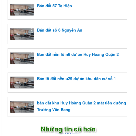
Bán đất 57 Tạ Hiện
Bán đất số 6 Nguyễn An
Bán đất nền lô n8 dự án Huy Hoàng Quận 2
Bán lô đất nền u29 dự án khu dân cư số 1
bán đất khu Huy Hoàng Quận 2 mặt tiền đường
Trương Văn Bang
Những tin cũ hơn