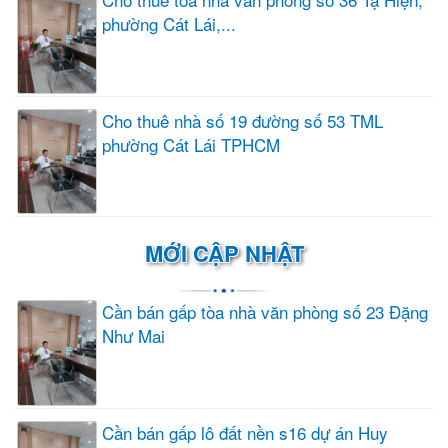
phường Cát Lái,...
Cho thuê nhà số 19 đường số 53 TML
phường Cát Lái TPHCM
MỚI CẬP NHẬT
Cần bán gấp tòa nhà văn phòng số 23 Đặng
Như Mai
Cần bán gấp lô đất nền s16 dự án Huy