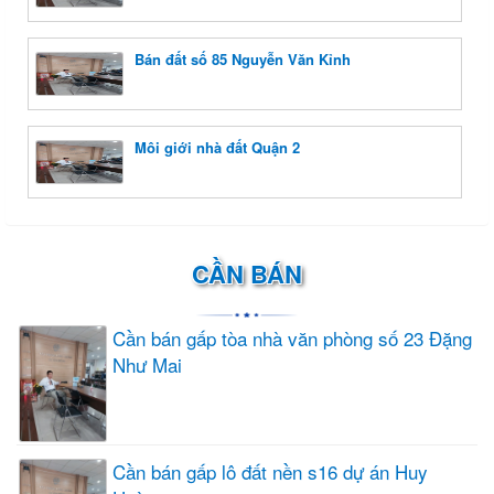
Bán đất số 85 Nguyễn Văn Kỉnh
Môi giới nhà đất Quận 2
CẦN BÁN
Cần bán gấp tòa nhà văn phòng số 23 Đặng
Như Mai
Cần bán gấp lô đất nền s16 dự án Huy