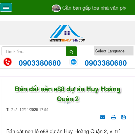
Cần bán gấp tòa nhà văn phòng số
0903380680
0903380680
Bán đất nền e88 dự án Huy Hoàng
Quận 2
Thứ tư - 12/11/2025 17:55
Bán đất nền lô e88 dự án Huy Hoàng Quận 2, vị trí