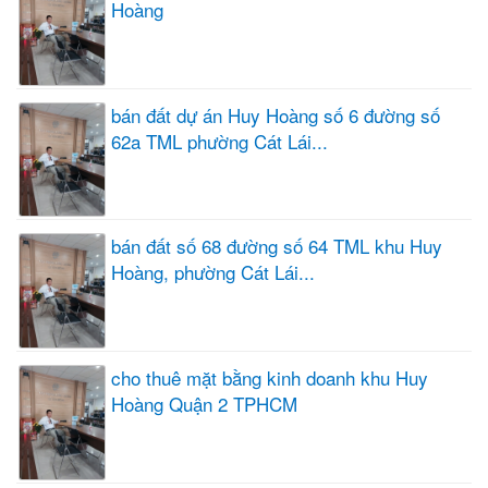
Hoàng
bán đất dự án Huy Hoàng số 6 đường số
62a TML phường Cát Lái...
bán đất số 68 đường số 64 TML khu Huy
Hoàng, phường Cát Lái...
cho thuê mặt bằng kinh doanh khu Huy
Hoàng Quận 2 TPHCM