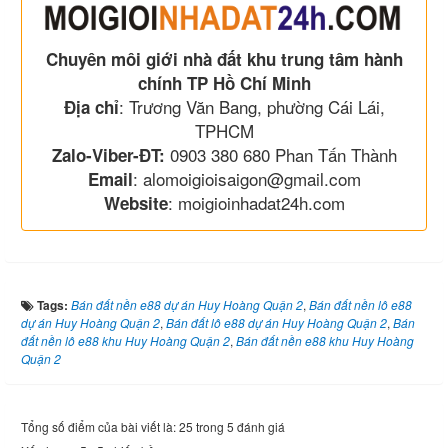
Chuyên môi giới nhà đất khu trung tâm hành
chính TP Hồ Chí Minh
: Trương Văn Bang, phường Cái Lái,
Địa chỉ
TPHCM
0903 380 680 Phan Tấn Thành
Zalo-Viber-ĐT:
: alomoigioisaigon@gmail.com
Email
: moigioinhadat24h.com
Website
Tags:
Bán đất nền e88 dự án Huy Hoàng Quận 2
,
Bán đất nền lô e88
dự án Huy Hoàng Quận 2
,
Bán đất lô e88 dự án Huy Hoàng Quận 2
,
Bán
đất nền lô e88 khu Huy Hoàng Quận 2
,
Bán đất nền e88 khu Huy Hoàng
Quận 2
Tổng số điểm của bài viết là: 25 trong 5 đánh giá