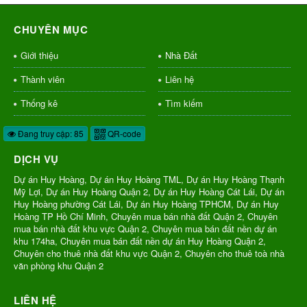
CHUYÊN MỤC
Giới thiệu
Nhà Đất
Thành viên
Liên hệ
Thống kê
Tìm kiếm
Đang truy cập: 85
QR-code
DỊCH VỤ
Dự án Huy Hoàng, Dự án Huy Hoàng TML, Dự án Huy Hoàng Thạnh
Mỹ Lợi, Dự án Huy Hoàng Quận 2, Dự án Huy Hoàng Cát Lái, Dự án
Huy Hoàng phường Cát Lái, Dự án Huy Hoàng TPHCM, Dự án Huy
Hoàng TP Hồ Chí Minh, Chuyên mua bán nhà đất Quận 2, Chuyên
mua bán nhà đất khu vực Quận 2, Chuyên mua bán đất nền dự án
khu 174ha, Chuyên mua bán đất nền dự án Huy Hoàng Quận 2,
Chuyên cho thuê nhà đất khu vực Quận 2, Chuyên cho thuê toà nhà
văn phòng khu Quận 2
LIÊN HỆ