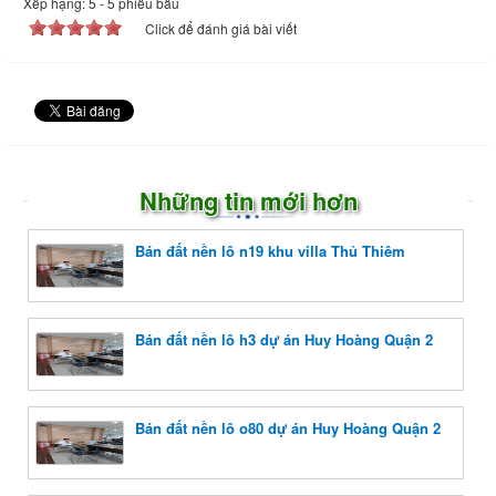
Xếp hạng:
5
-
5
phiếu bầu
Click để đánh giá bài viết
Những tin mới hơn
Bán đất nền lô n19 khu villa Thủ Thiêm
Bán đất nền lô h3 dự án Huy Hoàng Quận 2
Bán đất nền lô o80 dự án Huy Hoàng Quận 2