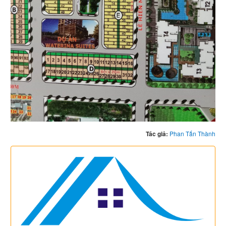
Tác giả:
Phan Tấn Thành