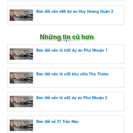
Bán đất nền e88 dự án Huy Hoàng Quận 2
Những tin cũ hơn
Bán đất nền lô h20 dự án Phú Nhuận 1
Bán đất nền lô o30 khu villa Thủ Thiêm
Bán đất nền lô a42 dự án Phú Nhuận 2
Bán đất số 21 Trần Não