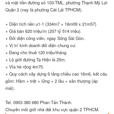
và mặt tiền đường số 103-TML, phường Thạnh Mỹ Lợi
Quận 2 (nay là phường Cát Lái TPHCM).
+ Diện tích nền u1-1 (334m7 = 16m09 x 21m57)
+ Giá bán 620 triệu/m (207 tỷ 514 triệu).
+ Đối diện công viên, ngay Sông Sài Gòn.
+ Vị trí kinh doanh đối diện chung cư.
+ Đang cho thuê 120 triệu/tháng.
+ Lộ giới đường Tạ Hiện là 25m.
+ Vỉa hè rộng 4m75.
+ Quy cách xây dựng 6 tầng chiều cao 16m6, kết cấu
gồm: Hầm + trệt + lửng + 2 lầu + sân thượng (áp
mái).
Tel. 0903 380 680 Phan Tấn Thành.
Chuyên môi giới nhà đất khu vực quận 2 TPHCM.