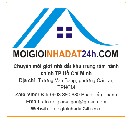
Chuyên môi giới nhà đất khu trung tâm hành
chính TP Hồ Chí Minh
: Trương Văn Bang, phường Cái Lái,
Địa chỉ
TPHCM
0903 380 680 Phan Tấn Thành
Zalo-Viber-ĐT:
: alomoigioisaigon@gmail.com
Email
: moigioinhadat24h.com
Website