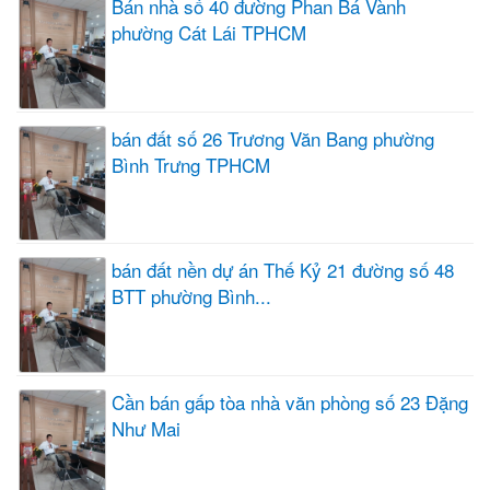
Bán nhà số 40 đường Phan Bá Vành
phường Cát Lái TPHCM
bán đất số 26 Trương Văn Bang phường
Bình Trưng TPHCM
bán đất nền dự án Thế Kỷ 21 đường số 48
BTT phường Bình...
Cần bán gấp tòa nhà văn phòng số 23 Đặng
Như Mai