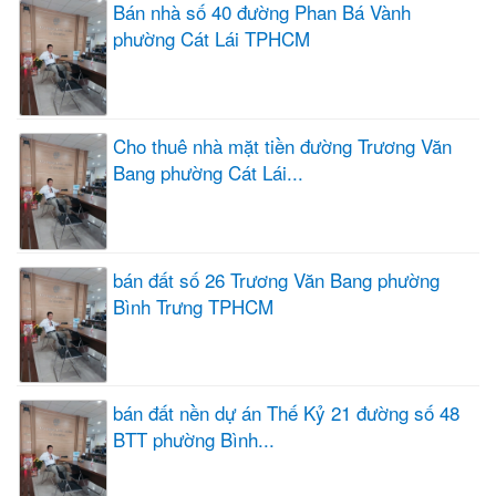
Bán nhà số 40 đường Phan Bá Vành
phường Cát Lái TPHCM
Cho thuê nhà mặt tiền đường Trương Văn
Bang phường Cát Lái...
bán đất số 26 Trương Văn Bang phường
Bình Trưng TPHCM
bán đất nền dự án Thế Kỷ 21 đường số 48
BTT phường Bình...