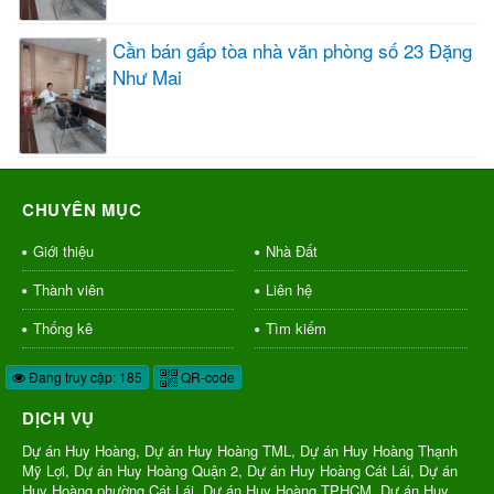
Cần bán gấp tòa nhà văn phòng số 23 Đặng
Như Mai
CHUYÊN MỤC
Giới thiệu
Nhà Đất
Thành viên
Liên hệ
Thống kê
Tìm kiếm
Đang truy cập: 185
QR-code
DỊCH VỤ
Dự án Huy Hoàng, Dự án Huy Hoàng TML, Dự án Huy Hoàng Thạnh
Mỹ Lợi, Dự án Huy Hoàng Quận 2, Dự án Huy Hoàng Cát Lái, Dự án
Huy Hoàng phường Cát Lái, Dự án Huy Hoàng TPHCM, Dự án Huy