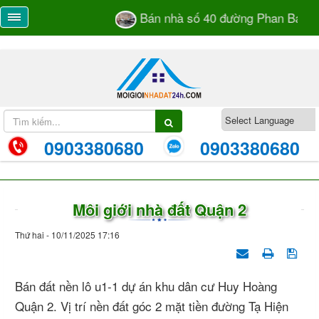
Bán nhà số 40 đường Phan Bá Vàn
0903380680
0903380680
Môi giới nhà đất Quận 2
Thứ hai - 10/11/2025 17:16
Bán đất nền lô u1-1 dự án khu dân cư Huy Hoàng
Quận 2. Vị trí nền đất góc 2 mặt tiền đường Tạ Hiện