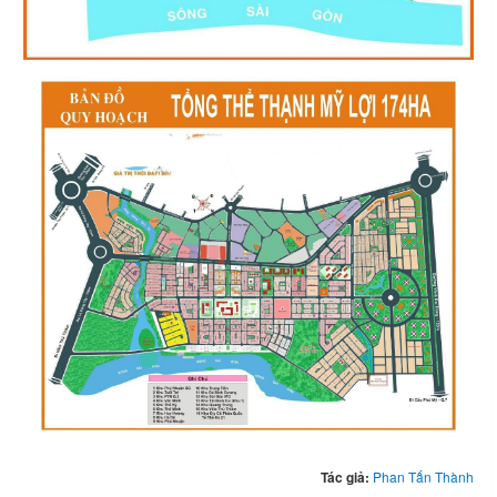
Tác giả:
Phan Tấn Thành