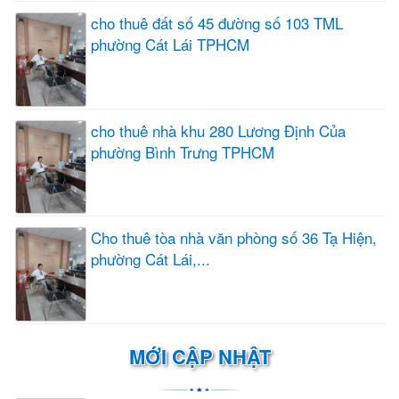
cho thuê đất số 45 đường số 103 TML
phường Cát Lái TPHCM
cho thuê nhà khu 280 Lương Định Của
phường Bình Trưng TPHCM
Cho thuê tòa nhà văn phòng số 36 Tạ Hiện,
phường Cát Lái,...
MỚI CẬP NHẬT