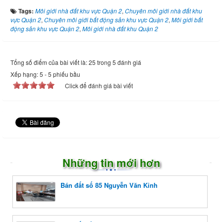
Tags:
Môi giới nhà đất khu vực Quận 2
,
Chuyên môi giới nhà đất khu
vực Quận 2
,
Chuyên môi giới bất động sản khu vực Quận 2
,
Môi giới bất
động sản khu vực Quận 2
,
Môi giới nhà đất khu Quận 2
Tổng số điểm của bài viết là: 25 trong 5 đánh giá
Xếp hạng:
5
-
5
phiếu bầu
Click để đánh giá bài viết
Những tin mới hơn
Bán đất số 85 Nguyễn Văn Kỉnh