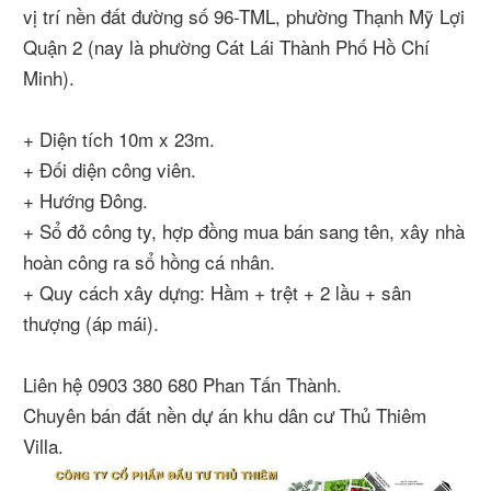
vị trí nền đất đường số 96-TML, phường Thạnh Mỹ Lợi
Quận 2 (nay là phường Cát Lái Thành Phố Hồ Chí
Minh).
+ Diện tích 10m x 23m.
+ Đối diện công viên.
+ Hướng Đông.
+ Sổ đỏ công ty, hợp đồng mua bán sang tên, xây nhà
hoàn công ra sổ hồng cá nhân.
+ Quy cách xây dựng: Hầm + trệt + 2 lầu + sân
thượng (áp mái).
Liên hệ 0903 380 680 Phan Tấn Thành.
Chuyên bán đất nền dự án khu dân cư Thủ Thiêm
Villa.