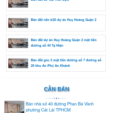
Bán đất nền b20 dự án Huy Hoàng Quận 2
Bán đất dự án Huy Hoàng Quận 2 mặt tiền
đường số 44 Tạ Hiện
Bán đất góc 2 mặt tiền đường số 7 đường số
20 khu An Phú An Khánh
CẦN BÁN
Bán nhà số 40 đường Phan Bá Vành
phường Cát Lái TPHCM