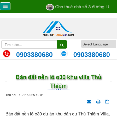
Cho thuê nhà số 3 đường 105 TM
0903380680
0903380680
Bán đất nền lô o30 khu villa Thủ
Thiêm
Thứ hai - 10/11/2025 12:31
Bán đất nền lô o30 dự án khu dân cư Thủ Thiêm Villa,