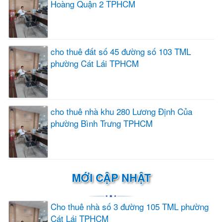
Hoàng Quận 2 TPHCM
cho thuê đất số 45 đường số 103 TML
phường Cát Lái TPHCM
cho thuê nhà khu 280 Lương Định Của
phường Bình Trưng TPHCM
MỚI CẬP NHẬT
Cho thuê nhà số 3 đường 105 TML phường
Cát Lái TPHCM