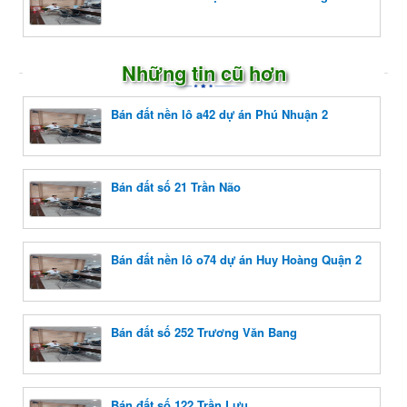
Những tin cũ hơn
Bán đất nền lô a42 dự án Phú Nhuận 2
Bán đất số 21 Trần Não
Bán đất nền lô o74 dự án Huy Hoàng Quận 2
Bán đất số 252 Trương Văn Bang
Bán đất số 122 Trần Lựu