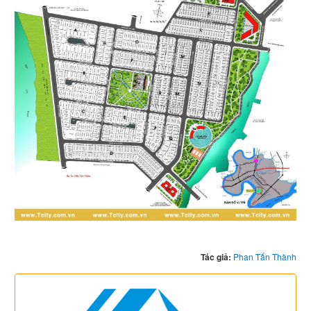
Tác giả:
Phan Tấn Thành