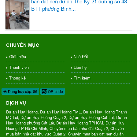
bán đất nền dự án Thế Kỷ 21 đường số 48
BTT phường Bình...
CHUYÊN MỤC
Giới thiệu
Nhà Đất
Thành viên
Liên hệ
Thống kê
Tìm kiếm
Đang truy cập: 86
QR-code
DỊCH VỤ
Dự án Huy Hoàng, Dự án Huy Hoàng TML, Dự án Huy Hoàng Thạnh
Mỹ Lợi, Dự án Huy Hoàng Quận 2, Dự án Huy Hoàng Cát Lái, Dự án
Huy Hoàng phường Cát Lái, Dự án Huy Hoàng TPHCM, Dự án Huy
Hoàng TP Hồ Chí Minh, Chuyên mua bán nhà đất Quận 2, Chuyên
mua bán nhà đất khu vực Quận 2, Chuyên mua bán đất nền dự án