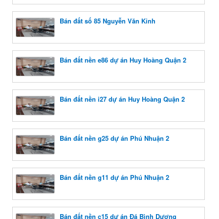
Bán đất số 85 Nguyễn Văn Kỉnh
Bán đất nền e86 dự án Huy Hoàng Quận 2
Bán đất nền i27 dự án Huy Hoàng Quận 2
Bán đất nền g25 dự án Phú Nhuận 2
Bán đất nền g11 dự án Phú Nhuận 2
Bán đất nền c15 dự án Đá Bình Dương