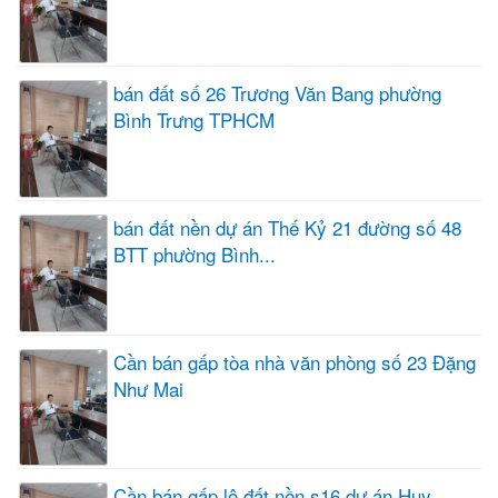
bán đất số 26 Trương Văn Bang phường
Bình Trưng TPHCM
bán đất nền dự án Thế Kỷ 21 đường số 48
BTT phường Bình...
Cần bán gấp tòa nhà văn phòng số 23 Đặng
Như Mai
Cần bán gấp lô đất nền s16 dự án Huy