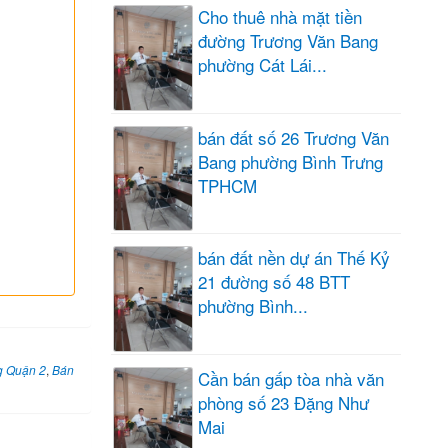
Cho thuê nhà mặt tiền
đường Trương Văn Bang
phường Cát Lái...
bán đất số 26 Trương Văn
Bang phường Bình Trưng
TPHCM
bán đất nền dự án Thế Kỷ
21 đường số 48 BTT
phường Bình...
g Quận 2
,
Bán
Cần bán gấp tòa nhà văn
phòng số 23 Đặng Như
Mai