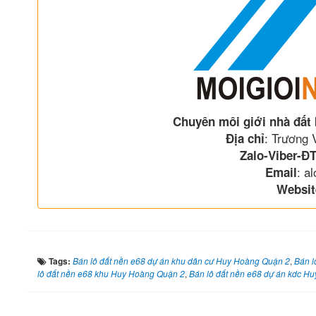
Chuyên môi giới nhà đất
: Trương
Địa chỉ
Zalo-Viber-ĐT
: a
Email
Websit
Tags:
Bán lô đất nền e68 dự án khu dân cư Huy Hoàng Quận 2
,
Bán l
lô đất nền e68 khu Huy Hoàng Quận 2
,
Bán lô đất nền e68 dự án kdc H