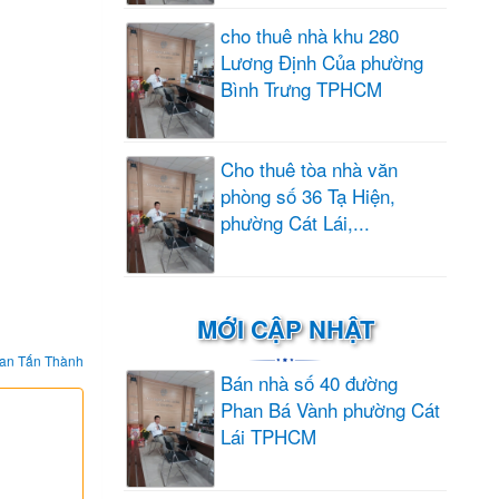
cho thuê nhà khu 280
Lương Định Của phường
Bình Trưng TPHCM
Cho thuê tòa nhà văn
phòng số 36 Tạ Hiện,
phường Cát Lái,...
MỚI CẬP NHẬT
an Tấn Thành
Bán nhà số 40 đường
Phan Bá Vành phường Cát
Lái TPHCM