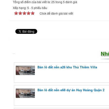
Tổng số điểm của bài viết là: 25 trong 5 đánh giá
Xếp hạng:
5
-
5
phiếu bầu
Click để đánh giá bài viết
Nh
Bán lô đất nền a26 khu Thủ Thiêm Villa
Bán lô đất nền e68 dự án Huy Hoàng Quận 2