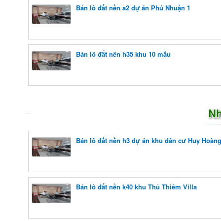
Bán lô đất nền a2 dự án Phú Nhuận 1
Bán lô đất nền h35 khu 10 mẫu
Nh
Bán lô đất nền h3 dự án khu dân cư Huy Hoàn
Bán lô đất nền k40 khu Thủ Thiêm Villa