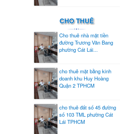
CHO THUÊ
Cho thuê nhà mặt tiền
đường Trương Văn Bang
phường Cát Lái...
cho thuê mặt bằng kinh
doanh khu Huy Hoàng
Quận 2 TPHCM
cho thuê đất số 45 đường
số 103 TML phường Cát
Lái TPHCM