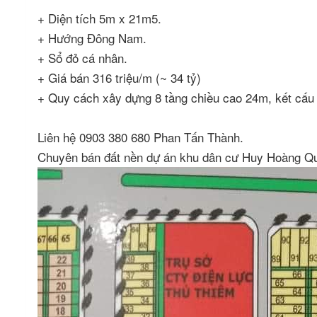
+ Diện tích 5m x 21m5.
+ Hướng Đông Nam.
+ Sổ đỏ cá nhân.
+ Giá bán 316 triệu/m (~ 34 tỷ)
+ Quy cách xây dựng 8 tầng chiều cao 24m, kết cấu 
Liên hệ 0903 380 680 Phan Tấn Thành.
Chuyên bán đất nền dự án khu dân cư Huy Hoàng 