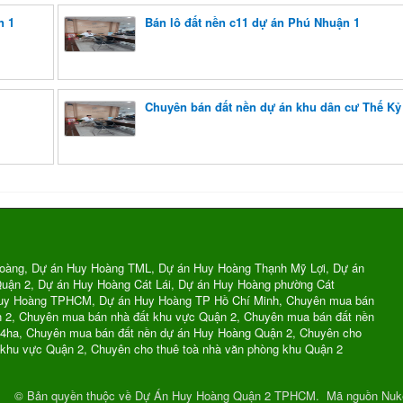
n 1
Bán lô đất nền c11 dự án Phú Nhuận 1
Chuyên bán đất nền dự án khu dân cư Thế Kỷ
oàng, Dự án Huy Hoàng TML, Dự án Huy Hoàng Thạnh Mỹ Lợi, Dự án
uận 2, Dự án Huy Hoàng Cát Lái, Dự án Huy Hoàng phường Cát
Huy Hoàng TPHCM, Dự án Huy Hoàng TP Hồ Chí Minh, Chuyên mua bán
n 2, Chuyên mua bán nhà đất khu vực Quận 2, Chuyên mua bán đất nền
74ha, Chuyên mua bán đất nền dự án Huy Hoàng Quận 2, Chuyên cho
 khu vực Quận 2, Chuyên cho thuê toà nhà văn phòng khu Quận 2
© Bản quyền thuộc về
Dự Án Huy Hoàng Quận 2 TPHCM
.
Mã nguồn
Nuk