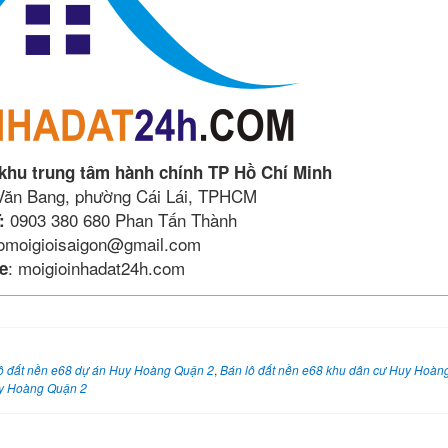
 khu trung tâm hành chính TP Hồ Chí Minh
 Văn Bang, phường Cái Lái, TPHCM
0903 380 680 Phan Tấn Thành
:
lomoigioisaigon@gmail.com
: moigioinhadat24h.com
e
ô đất nền e68 dự án Huy Hoàng Quận 2
,
Bán lô đất nền e68 khu dân cư Huy Hoàn
uy Hoàng Quận 2