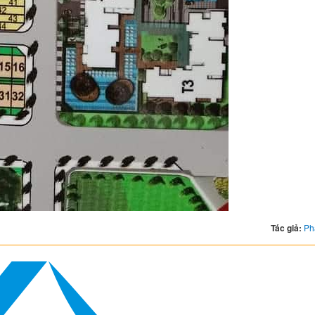
Tác giả:
Ph